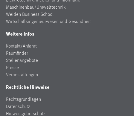
Elektrotechnik, Medien und Informatik
Maschinenbau/Umwelttechnik
Weiden Business School
Wirtschaftsingenieurwesen und Gesundheit
Weitere Infos
Kontakt/Anfahrt
Raumfinder
Stellenangebote
Presse
Veranstaltungen
Rechtliche Hinweise
Rechtsgrundlagen
Datenschutz
Hinweisgeberschutz
Impressum