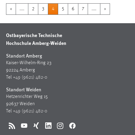
«
....
2
3
4
5
6
7
....
»
Ostbayerische Technische
Hochschule Amberg-Weiden
Standort Amberg
Kaiser-Wilhelm-Ring 23
92224 Amberg
Tel
+49 (9621) 482-0
Standort Weiden
Hetzenrichter Weg 15
92637 Weiden
Tel
+49 (9621) 482-0
RSS
YouTube
Xing
LinkedIn
Instagram
Facebook