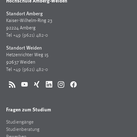
Hochschule Amberg-Weiden
Standort Amberg
Kaiser-Wilhelm-Ring 23
92224 Amberg
Tel
+49 (9621) 482-0
Standort Weiden
Hetzenrichter Weg 15
92637 Weiden
Tel
+49 (9621) 482-0
RSS
YouTube
Xing
LinkedIn
Instagram
Facebook
Fragen zum Studium
Studiengänge
Studienberatung