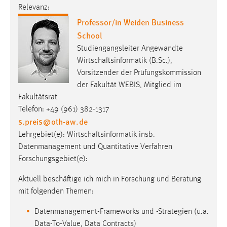
Relevanz:
Professor/in Weiden Business
School
Studiengangsleiter Angewandte
Wirtschaftsinformatik (B.Sc.),
Vorsitzender der Prüfungskommission
der Fakultät WEBIS, Mitglied im
Fakultätsrat
Telefon: +49 (961) 382-1317
s.preis
@
oth-aw
.
de
Lehrgebiet(e): Wirtschaftsinformatik insb.
Datenmanagement und Quantitative Verfahren
Forschungsgebiet(e):
Aktuell beschäftige ich mich in Forschung und Beratung
mit folgenden Themen:
Datenmanagement-Frameworks und -Strategien (u.a.
Data-To-Value, Data Contracts)