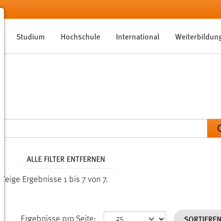
Studium
Hochschule
International
Weiterbildun
ALLE FILTER ENTFERNEN
.
Zeige Ergebnisse 1 bis 7 von 7.
SORTIERE
Ergebnisse pro Seite: