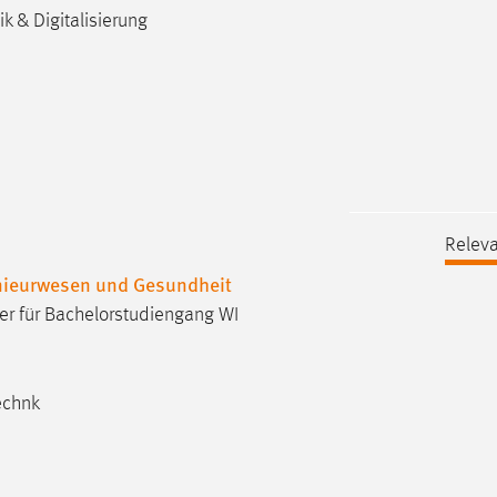
k & Digitalisierung
Releva
enieurwesen und Gesundheit
er für Bachelorstudiengang WI
echnk