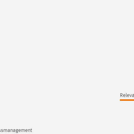
Releva
ozessmanagement