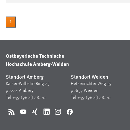
1
Ostbayerische Technische
Hochschule Amberg-Weiden
Standort Amberg
Standort Weiden
Kaiser-Wilhelm-Ring 23
Hetzenrichter Weg 15
92224 Amberg
92637 Weiden
Tel
+49 (9621) 482-0
Tel
+49 (9621) 482-0
RSS
YouTube
Xing
LinkedIn
Instagram
Facebook