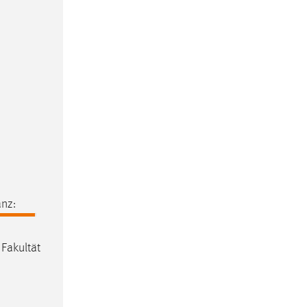
nz:
 Fakultät