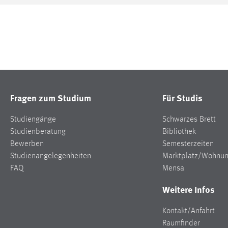
Fragen zum Studium
Für Studis
Studiengänge
Schwarzes Brett
Studienberatung
Bibliothek
Bewerben
Semesterzeiten
Studienangelegenheiten
Marktplatz/Wohnu
FAQ
Mensa
Weitere Infos
Kontakt/Anfahrt
Raumfinder