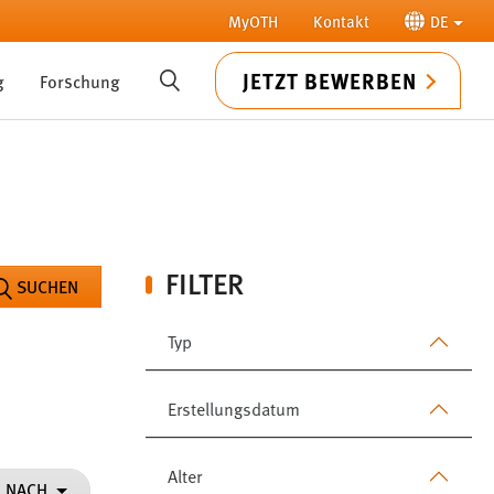
MyOTH
Kontakt
DE
JETZT BEWERBEN
g
Forschung
SUCHE
FILTER
SUCHEN
Typ
Erstellungsdatum
Alter
N NACH