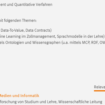
ent und Quantitative Verfahren
mit folgenden Themen:
ata-To-Value, Data Contracts)
ine Learning im Zollmanagement, Sprachmodelle in der Lehre)
ls Ontologien und Wissensgraphen (u.a. mittels MCP, RDF, OW
Releva
 Medien und Informatik
 Erforschung von Studium und Lehre, Wissenschaftliche Leitung