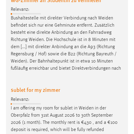
Relevanz:
Bushaltestelle mit direkter Verbindung nach
Weiden
befindet sich nur eine Gehminute entfernt. Zusätzlich
besteht eine direkte Anbindung an den Fahrradweg
Richtung
Weiden
. Die Hochschule ist in 8 Minuten mit
dem [...] mit direkter Anbindung an die A93 (Richtung
Regensburg / Hof) sowie die B22 (Richtung Bayreuth /
Weiden
). Der Bahnhaltepunkt ist in etwa 10 Minuten
fußläufig erreichbar und bietet Direktverbindungen nach
sublet for my zimmer
Relevanz:
I am offering my room for sublet in
Weiden
in der
Oberpfalz from 31st August 2026 to 30th September
2026 (1 month). The monthly rent is €430 , and a €100
deposit is required, which will be fully refunded