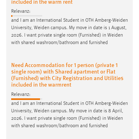
included in the warm rent
Relevanz:
and I am an International Student in OTH
Amberg-Weiden
University,
Weiden
campus. My move in date is 1 August,
2026. I want private single room (Furnished) in
Weiden
with shared washroom/bathroom and furnished
Need Accommodation for 1 person (private 1
single room) with Shared apartment or Flat
(Furnished) with City Registration and Utilities
included in the warmrent
Relevanz:
and I am an International Student in OTH
Amberg-Weiden
University,
Weiden
campus. My move in date is 8 April,
2026. I want private single room (Furnished) in
Weiden
with shared washroom/bathroom and furnished