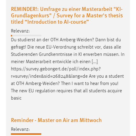
REMINDER!: Umfrage zu einer Masterarbeit "KI-
Grundlagenkurs" / Survey for a Master's thesis
titled “Introduction to AI-course”
Relevanz:
Du studierst an der OTH
Amberg-Weiden
? Dann bist du
gefragt! Die neue EU-Verordnung schreibt vor, dass alle
Studierenden Grundkenntnisse in KI erwerben müssen. In
meiner Masterarbeit entwickle ich einen [...]
https://survey.gebongert.de/poll/index.php?
r=survey/index&sid=268248&lang=de Are you a student
at OTH
Amberg-Weiden
? Then I want to hear from you!
The new EU regulation requires that all students acquire
basic
Reminder - Master on Air am Mittwoch
Relevanz: