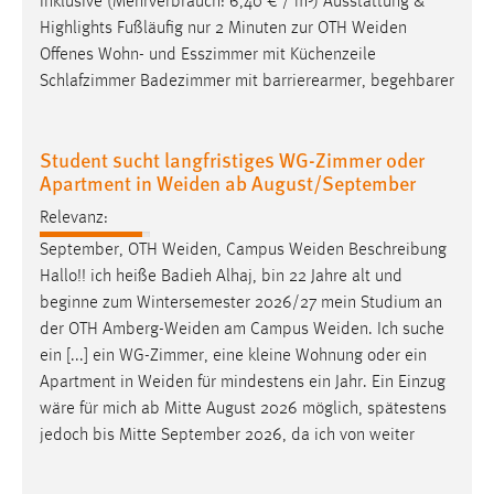
inklusive (Mehrverbrauch: 6,40 € / m³) Ausstattung &
Highlights Fußläufig nur 2 Minuten zur OTH
Weiden
Offenes Wohn- und Esszimmer mit Küchenzeile
Schlafzimmer Badezimmer mit barrierearmer, begehbarer
Student sucht langfristiges WG-Zimmer oder
Apartment in Weiden ab August/September
Relevanz:
September, OTH
Weiden
, Campus
Weiden
Beschreibung
Hallo!! ich heiße Badieh Alhaj, bin 22 Jahre alt und
beginne zum Wintersemester 2026/27 mein Studium an
der OTH
Amberg-Weiden
am Campus
Weiden
. Ich suche
ein [...] ein WG-Zimmer, eine kleine Wohnung oder ein
Apartment in
Weiden
für mindestens ein Jahr. Ein Einzug
wäre für mich ab Mitte August 2026 möglich, spätestens
jedoch bis Mitte September 2026, da ich von weiter