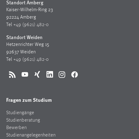
Standort Amberg
Kaiser-Wilhelm-Ring 23
92224 Amberg
Tel
+49 (9621) 482-0
Standort Weiden
Hetzenrichter Weg 15
92637 Weiden
Tel
+49 (9621) 482-0
RSS
YouTube
Xing
LinkedIn
Instagram
Facebook
Fragen zum Studium
Studiengänge
Studienberatung
Bewerben
Studienangelegenheiten