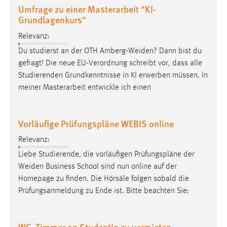
Umfrage zu einer Masterarbeit "KI-
Grundlagenkurs"
Relevanz:
Du studierst an der OTH
Amberg-Weiden
? Dann bist du
gefragt! Die neue EU-Verordnung schreibt vor, dass alle
Studierenden Grundkenntnisse in KI erwerben müssen. In
meiner Masterarbeit entwickle ich einen
Vorläufige Prüfungspläne WEBIS online
Relevanz:
Liebe Studierende, die vorläufigen Prüfungspläne der
Weiden
Business School sind nun online auf der
Homepage zu finden. Die Hörsäle folgen sobald die
Prüfungsanmeldung zu Ende ist. Bitte beachten Sie:
WG-Zimmer an Studentin zu vermieten