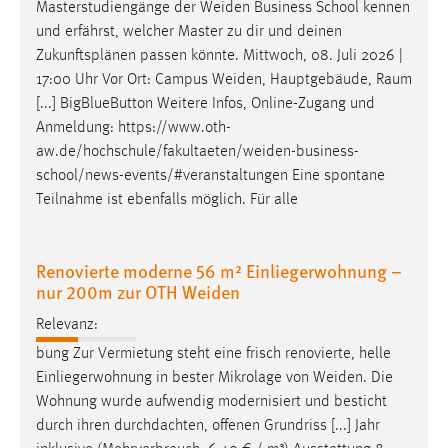
Masterstudiengänge der
Weiden
Business School kennen
und erfährst, welcher Master zu dir und deinen
Zukunftsplänen passen könnte. Mittwoch, 08. Juli 2026 |
17:00 Uhr Vor Ort: Campus
Weiden
, Hauptgebäude, Raum
[...] BigBlueButton Weitere Infos, Online-Zugang und
Anmeldung:
https://www.oth-
aw.de/hochschule/fakultaeten/weiden-business-
school/news-events/#veranstaltungen
Eine spontane
Teilnahme ist ebenfalls möglich. Für alle
Renovierte moderne 56 m² Einliegerwohnung –
nur 200m zur OTH Weiden
Relevanz:
bung Zur Vermietung steht eine frisch renovierte, helle
Einliegerwohnung in bester Mikrolage von
Weiden
. Die
Wohnung wurde aufwendig modernisiert und besticht
durch ihren durchdachten, offenen Grundriss [...] Jahr