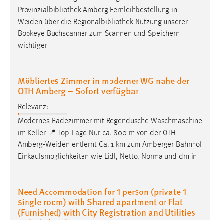
Provinzialbibliothek Amberg Fernleihbestellung in
Weiden
über die Regionalbibliothek Nutzung unserer
Bookeye Buchscanner zum Scannen und Speichern
wichtiger
Möbliertes Zimmer in moderner WG nahe der
OTH Amberg – Sofort verfügbar
Relevanz:
Modernes Badezimmer mit Regendusche Waschmaschine
im Keller 📍 Top-Lage Nur ca. 800 m von der OTH
Amberg-Weiden
entfernt Ca. 1 km zum Amberger Bahnhof
Einkaufsmöglichkeiten wie Lidl, Netto, Norma und dm in
Need Accommodation for 1 person (private 1
single room) with Shared apartment or Flat
(Furnished) with City Registration and Utilities