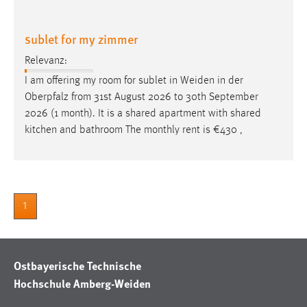
sublet for my zimmer
Relevanz:
I am offering my room for sublet in
Weiden
in der
Oberpfalz from 31st August 2026 to 30th September
2026 (1 month). It is a shared apartment with shared
kitchen and bathroom The monthly rent is €430 ,
1
Ostbayerische Technische
Hochschule Amberg-Weiden