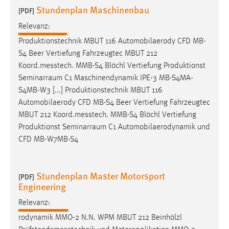
Stundenplan Maschinenbau
[PDF]
Relevanz:
Produktionstechnik MBUT 116 Automobilaerody CFD MB-
S4 Beer Vertiefung Fahrzeugtec MBUT 212
Koord.messtech
. MMB-S4 Blöchl Vertiefung Produktionst
Seminarraum C1 Maschinendynamik IPE-3 MB-S4MA-
S4MB-W3 [...] Produktionstechnik MBUT 116
Automobilaerody CFD MB-S4 Beer Vertiefung Fahrzeugtec
MBUT 212
Koord.messtech
. MMB-S4 Blöchl Vertiefung
Produktionst Seminarraum C1 Automobilaerodynamik und
CFD MB-W7MB-S4
Stundenplan Master Motorsport
[PDF]
Engineering
Relevanz:
rodynamik MMO-2 N.N. WPM MBUT 212 Beinhölzl