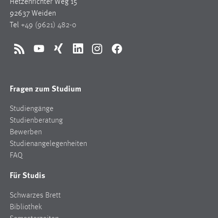
Hetzenrichter Weg 15
92637 Weiden
Tel
+49 (9621) 482-0
RSS
YouTube
Xing
LinkedIn
Instagram
Facebook
Fragen zum Studium
Studiengänge
Studienberatung
Bewerben
Studienangelegenheiten
FAQ
Für Studis
Schwarzes Brett
Bibliothek