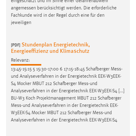
eingeschätzt und im Sinne einer Gefahrenabwehr
angemessen
berücksichtigt werden. Die erforderliche
Fachkunde wird in der Regel durch eine für den
jeweiligen
Stundenplan Energietechnik,
[PDF]
Energieeffizienz und Klimaschutz
Relevanz:
13:45-15:15 5 15:30-17:00 6 17:15-18:45 Schafberger
Mess-
und
Analyseverfahren in der Energietechnik EEK-W3EEK-
S4 Mocker MBUT 212 Schafberger
Mess-und
Analyseverfahren in der Energietechnik EEK-W3EEK-S4 [...]
BU-W3 Koch Projektmanagement MBUT 212 Schafberger
Mess-und
Analyseverfahren in der Energietechnik EEK-
W3EEK-S4 Mocker MBUT 212 Schafberger
Mess-und
Analyseverfahren in der Energietechnik EEK-W3EEK-S4