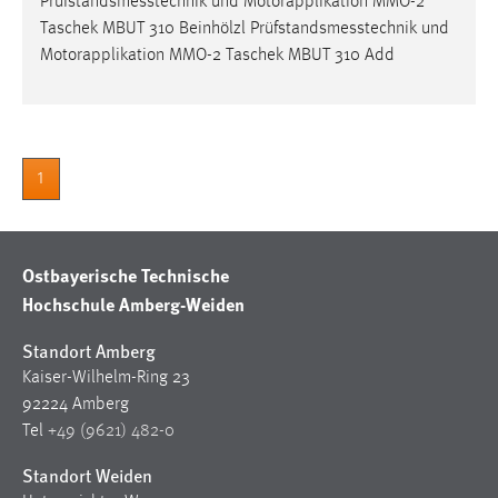
Prüfstandsmesstechnik
und Motorapplikation MMO-2
Taschek MBUT 310 Beinhölzl
Prüfstandsmesstechnik
und
Motorapplikation MMO-2 Taschek MBUT 310 Add
1
Ostbayerische Technische
Hochschule Amberg-Weiden
Standort Amberg
Kaiser-Wilhelm-Ring 23
92224 Amberg
Tel
+49 (9621) 482-0
Standort Weiden