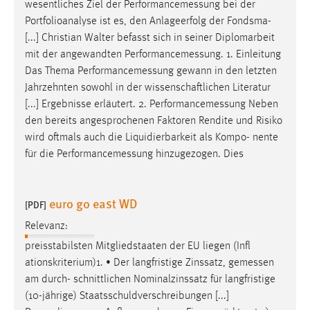
wesentliches Ziel der
Performancemessung
bei der
Portfolioanalyse ist es, den Anlageerfolg der Fondsma-
[...] Christian Walter befasst sich in seiner Diplomarbeit
mit der angewandten
Performancemessung
. 1. Einleitung
Das Thema
Performancemessung
gewann in den letzten
Jahrzehnten sowohl in der wissenschaftlichen Literatur
[...] Ergebnisse erläutert. 2.
Performancemessung
Neben
den bereits angesprochenen Faktoren Rendite und Risiko
wird oftmals auch die Liquidierbarkeit als Kompo- nente
für die
Performancemessung
hinzugezogen. Dies
euro go east WD
[PDF]
Relevanz:
preisstabilsten Mitgliedstaaten der EU liegen (Infl
ationskriterium)1. • Der langfristige Zinssatz,
gemessen
am durch- schnittlichen Nominalzinssatz für langfristige
(10-jährige) Staatsschuldverschreibungen [...]