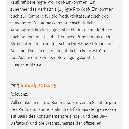
kaufkraftbereinigte Pro- Kopf-Einkommen. Ein
zunehmendes Verhältnis [...] igte Pro-Kopf- Einkommen
auch zur Kontrolle für die Produktivitätsunterschiede
verwenden. Die
gemessene
durchschnittliche
Arbeitsproduktivität eignet sich hierfür nicht, da diese
auch bei einem ü [...] die Deutsche Bundesbank auch
Stromdaten über die deutschen Direktinvestitionen im
Ausland. Diese
messen
die jährlichen Finanzströme in
das Ausland in Form von Beteiligungskapital,
Finanzkrediten an
bubadp2004 25
[PDF]
Relevanz:
Volkseinkommen, die Bundesbank-eigenen Schätzungen
des Produktionspotenzials, die Inflationsrate (
gemessen
auf Basis des Konsumentenpreisindex und des BIP-
Deflators) und die Wachstumsrate der offiziellen