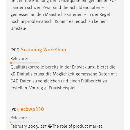
derzeit die Erfüllung der Defizitquote einigen neuen EU-
Ländern schwer. Zwar sind die Schuldenquoten –
gemessen
an den Maastricht-Kriterien – in der Regel
noch unproblematisch. Kommt es jedoch zu keinem
Umsteu-
Scanning Workshop
[PDF]
Relevanz:
Qualitätskontrolle bereits in der Entwicklung, bietet die
3D Digitalisierung die Möglichkeit
gemessene
Daten mit
CAD-Daten zu vergleichen und einen Prüfbericht zu
erstellen. Vortrag 4: Praxisbeispiel
ecbwp330
[PDF]
Relevanz:
February 2003. 217 �The role of product market