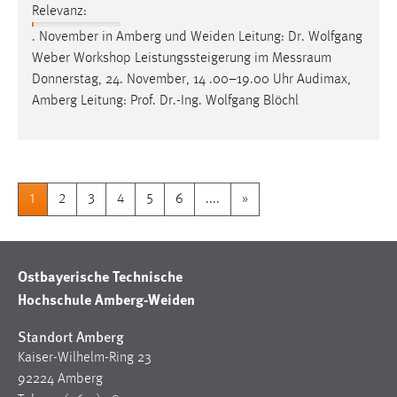
Relevanz:
. November in Amberg und Weiden Leitung: Dr. Wolfgang
Weber Workshop Leistungssteigerung im
Messraum
Donnerstag, 24. November, 14 .00–19.00 Uhr Audimax,
Amberg Leitung: Prof. Dr.-Ing. Wolfgang Blöchl
1
2
3
4
5
6
....
»
Ostbayerische Technische
Hochschule Amberg-Weiden
Standort Amberg
Kaiser-Wilhelm-Ring 23
92224 Amberg