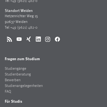
Tel
+49 (9621) 482-0
Standort Weiden
Hetzenrichter Weg 15
92637 Weiden
Tel
+49 (9621) 482-0
RSS
YouTube
Xing
LinkedIn
Instagram
Facebook
Fragen zum Studium
Studiengänge
Studienberatung
Bewerben
Studienangelegenheiten
FAQ
Für Studis