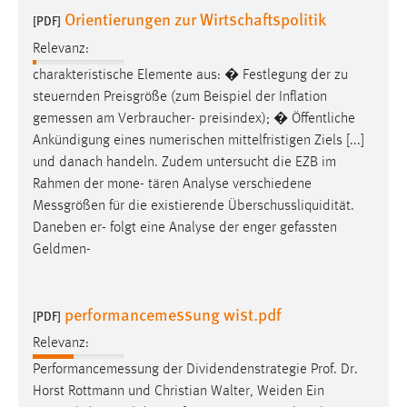
Orientierungen zur Wirtschaftspolitik
[PDF]
Relevanz:
charakteristische Elemente aus: � Festlegung der zu
steuernden Preisgröße (zum Beispiel der Inflation
gemessen
am Verbraucher- preisindex); � Öffentliche
Ankündigung eines numerischen mittelfristigen Ziels [...]
und danach handeln. Zudem untersucht die EZB im
Rahmen der mone- tären Analyse verschiedene
Messgrößen
für die existierende Überschussliquidität.
Daneben er- folgt eine Analyse der enger gefassten
Geldmen-
performancemessung wist.pdf
[PDF]
Relevanz:
Performancemessung
der Dividendenstrategie Prof. Dr.
Horst Rottmann und Christian Walter, Weiden Ein