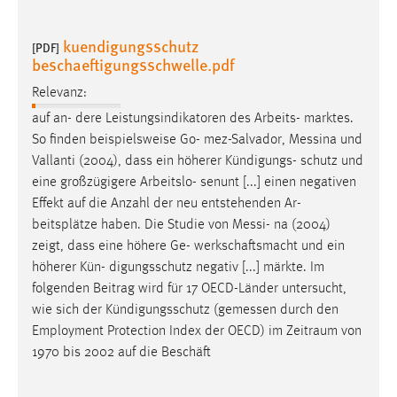
kuendigungsschutz
[PDF]
beschaeftigungsschwelle.pdf
Relevanz:
auf an- dere Leistungsindikatoren des Arbeits- marktes.
So finden beispielsweise Go- mez-Salvador,
Messina
und
Vallanti (2004), dass ein höherer Kündigungs- schutz und
eine großzügigere Arbeitslo- senunt [...] einen negativen
Effekt auf die Anzahl der neu entstehenden Ar-
beitsplätze haben. Die Studie von
Messi
- na (2004)
zeigt, dass eine höhere Ge- werkschaftsmacht und ein
höherer Kün- digungsschutz negativ [...] märkte. Im
folgenden Beitrag wird für 17 OECD-Länder untersucht,
wie sich der Kündigungsschutz (
gemessen
durch den
Employment Protection Index der OECD) im Zeitraum von
1970 bis 2002 auf die Beschäft