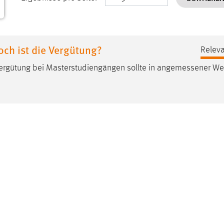
och ist die Vergütung?
Releva
ergütung bei Masterstudiengängen sollte in
angemessener
Wei