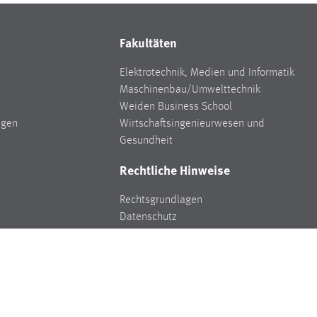
Fakultäten
Elektrotechnik, Medien und Informatik
Maschinenbau/Umwelttechnik
Weiden Business School
ngen
Wirtschaftsingenieurwesen und
Gesundheit
Rechtliche Hinweise
Rechtsgrundlagen
Datenschutz
Hinweisgeberschutz
Impressum