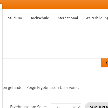
Studium
Hochschule
International
Weiterbildun
unden gefunden.
Zeige Ergebnisse 1 bis 1 von 1.
SORTIERE
Ergebnisse pro Seite: