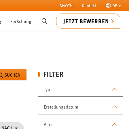
MyOTH
Kontakt
DE
JETZT BEWERBEN
g
Forschung
SUCHE
FILTER
SUCHEN
Typ
Erstellungsdatum
Alter
N NACH