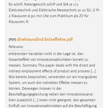
für schrP; Notengewicht schrP und StA je 1/2
Elektrotechnik und Elektrische
Messtechnik
10 10 SU, Ü Pr
2 Klausuren à 90 min LNe zum Praktikum als ZV für
Klausuren; N
direkteundind bstseffekte.pdf
[PDF]
Relevanz:
erklärenden Variablen nicht in der Lage ist, den
Gesamteffekt von Innovationsaktivitäten korrekt zu
messen
. Summary This paper deals with the direct and
indirect employment effects of product and process [...]
Wie bereits besprochen, verwenden wir ein trianguläres
System, um auch die indirekten Effekte
messen
zu
können. Deswegen müssen in der
Beschäftigungsgleichung neben den Innovationsvaria-
blen zusätzlich [...] ionen nicht geeignet, den gesamten
Einfluß von Innovationsaktivitäten auf die Beschäftigung