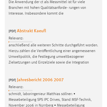
Die Anwendung der ct als
Messmittel
ist für viele
Branchen mit hohen Qualitätsanforde- rungen von
Interesse. Insbesondere kommt die
Abstrakt Kaeufl
[PDF]
Relevanz:
anschließend alle weiteren Schritte durchgeführt worden.
Hierzu zählen die Veröffentlichung einer
angemessenen
Umweltpolitik, die Festlegung umweltbezogener
Zielsetzungen und Einzelziele sowie die Integration
Jahresbericht 2006 2007
[PDF]
Relevanz:
schmidt, laboringenieur Matthias söllner: •
Messebeteiligung
SPS IPC Drives, Stand MSF-Technik,
November 2006 in Nürnberg •
Messebeteiligung