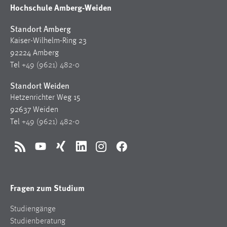
Hochschule Amberg-Weiden
Standort Amberg
Kaiser-Wilhelm-Ring 23
92224 Amberg
Tel
+49 (9621) 482-0
Standort Weiden
Hetzenrichter Weg 15
92637 Weiden
Tel
+49 (9621) 482-0
RSS
YouTube
Xing
LinkedIn
Instagram
Facebook
Fragen zum Studium
Studiengänge
Studienberatung