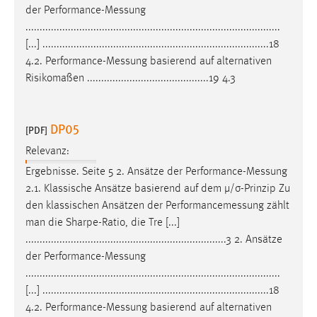
der
Performance-Messung
..........................................................................................
[...] ................................................................................18
4.2.
Performance-Messung
basierend auf alternativen
Risikomaßen ...........................................19 4.3
DP05
[PDF]
Relevanz:
Ergebnisse. Seite 5 2. Ansätze der
Performance-Messung
2.1. Klassische Ansätze basierend auf dem µ/σ-Prinzip Zu
den klassischen Ansätzen der
Performancemessung
zählt
man die Sharpe-Ratio, die Tre [...]
.......................................................................3 2. Ansätze
der
Performance-Messung
..........................................................................................
[...] ................................................................................18
4.2.
Performance-Messung
basierend auf alternativen