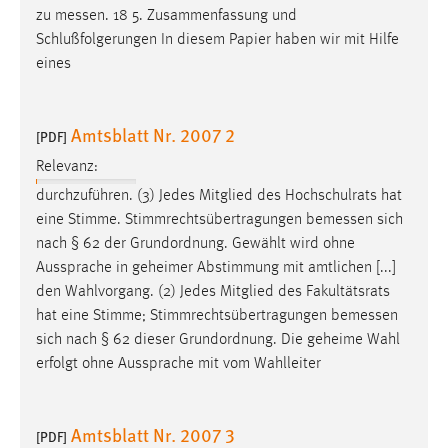
zu
messen
. 18 5. Zusammenfassung und
Schlußfolgerungen In diesem Papier haben wir mit Hilfe
eines
Amtsblatt Nr. 2007 2
[PDF]
Relevanz:
durchzuführen. (3) Jedes Mitglied des Hochschulrats hat
eine Stimme. Stimmrechtsübertragungen
bemessen
sich
nach § 62 der Grundordnung. Gewählt wird ohne
Aussprache in geheimer Abstimmung mit amtlichen [...]
den Wahlvorgang. (2) Jedes Mitglied des Fakultätsrats
hat eine Stimme; Stimmrechtsübertragungen
bemessen
sich nach § 62 dieser Grundordnung. Die geheime Wahl
erfolgt ohne Aussprache mit vom Wahlleiter
Amtsblatt Nr. 2007 3
[PDF]