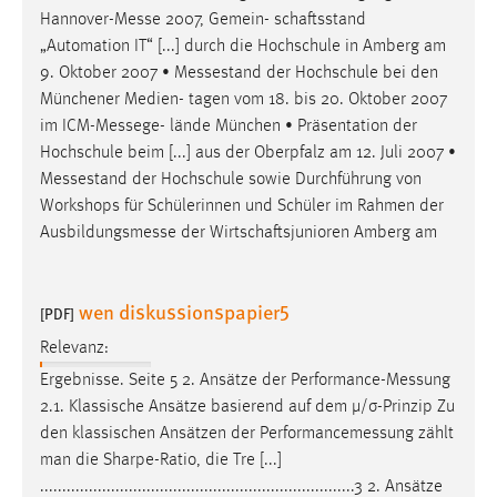
Hannover-Messe
2007, Gemein- schaftsstand
„Automation IT“ [...] durch die Hochschule in Amberg am
9. Oktober 2007 •
Messestand
der Hochschule bei den
Münchener Medien- tagen vom 18. bis 20. Oktober 2007
im
ICM-Messege
- lände München • Präsentation der
Hochschule beim [...] aus der Oberpfalz am 12. Juli 2007 •
Messestand
der Hochschule sowie Durchführung von
Workshops für Schülerinnen und Schüler im Rahmen der
Ausbildungsmesse
der Wirtschaftsjunioren Amberg am
wen diskussionspapier5
[PDF]
Relevanz:
Ergebnisse. Seite 5 2. Ansätze der
Performance-Messung
2.1. Klassische Ansätze basierend auf dem µ/σ-Prinzip Zu
den klassischen Ansätzen der
Performancemessung
zählt
man die Sharpe-Ratio, die Tre [...]
.......................................................................3 2. Ansätze