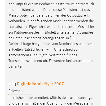
der Outputlücke im Beobachtungszeitraum beträchtlich
und persistent waren. Durch diese Persistenz ist das
Messproblem
bei Veränderungen der Outputlücke [...]
vorhanden. In der folgenden Modellanalyse werden die
statistischen Eigenschaften der historischen
Messfehler
zur Kalibrierung des im Modell unterstellten Ausmaßes
an Datenunsicherheit herangezogen. In [...]
Geldnachfrage hängt dabei vom Nominalzins und dem
aktuellen (tatsächlichen – im Unterschied zum
gemessenen
) Output (stellvertretend für das
Transaktionsvolumen) ab. Es werden fünf verschiedene
Varianten
Digitale Fabrik Flyer 2007
[PDF]
Relevanz:
hinreichend dokumentiert. Mittels des Laserscannings
und der anschließenden Überführung der
Messdaten
in