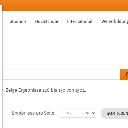
Studium
Hochschule
International
Weiterbildun
en.
Zeige Ergebnisse 126 bis 150 von 1504.
SORTIERE
Ergebnisse pro Seite: