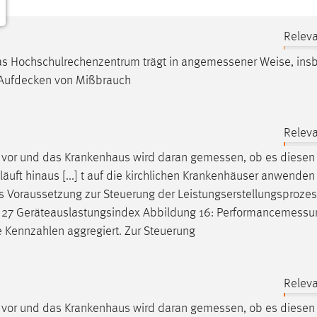
Releva
Das Hochschulrechenzentrum trägt in
angemessener
Weise, ins
 Aufdecken von Mißbrauch
Releva
ck vor und das Krankenhaus wird daran
gemessen
, ob es diesen
läuft hinaus [...] t auf die kirchlichen Krankenhäuser anwenden
s Voraussetzung zur Steuerung der Leistungserstellungsproze
ung 27 Geräteauslastungsindex Abbildung 16:
Performancemessu
 Kennzahlen aggregiert. Zur Steuerung
Releva
ck vor und das Krankenhaus wird daran
gemessen
, ob es diesen