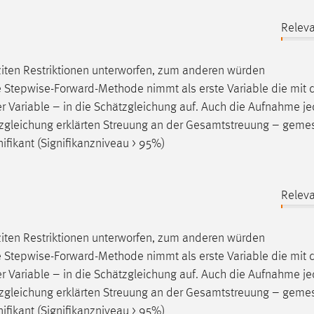
Releva
.
ten Restriktionen unterworfen, zum anderen würden
Die Stepwise-Forward-Methode nimmt als erste Variable die mit
er Variable – in die Schätzgleichung auf. Auch die Aufnahme je
hätzgleichung erklärten Streuung an der Gesamtstreuung –
geme
nifikant (Signifikanzniveau > 95%)
Releva
.
ten Restriktionen unterworfen, zum anderen würden
Die Stepwise-Forward-Methode nimmt als erste Variable die mit
er Variable – in die Schätzgleichung auf. Auch die Aufnahme je
hätzgleichung erklärten Streuung an der Gesamtstreuung –
geme
nifikant (Signifikanzniveau > 95%)