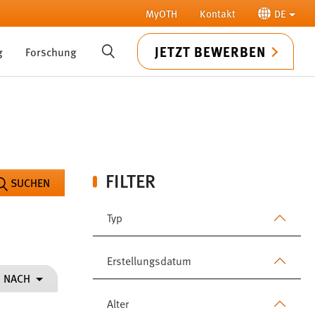
MyOTH
Kontakt
DE
JETZT BEWERBEN
g
Forschung
SUCHE
FILTER
SUCHEN
Typ
Erstellungsdatum
N NACH
Alter