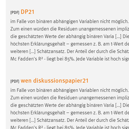
DP21
[PDF]
im Falle von binären abhängigen Variablen nicht möglich
Zum einen würden die Residuen unangemessenen implizi
die geschätzten Werte der abhängig binären Varia [...] 
höchsten Erklärungsgehalt –
gemessen
z. B. am t-Wert d
weiteren [...] Schätzansatz. Der Anteil der durch die Sc
Mc Fadden’s R² - liegt bei 85%. Jede Variable ist hoch sig
wen diskussionspapier21
[PDF]
im Falle von binären abhängigen Variablen nicht möglich
Zum einen würden die Residuen unangemessenen implizi
die geschätzten Werte der abhängig binären Varia [...] 
höchsten Erklärungsgehalt –
gemessen
z. B. am t-Wert d
weiteren [...] Schätzansatz. Der Anteil der durch die Sc
Mc Fadden’s R² - liegt bei 85%. Jede Variable ist hoch sig