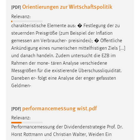
Orientierungen zur Wirtschaftspolitik
[PDF]
Relevanz:
charakteristische Elemente aus: � Festlegung der zu
steuernden Preisgröße (zum Beispiel der Inflation
gemessen
am Verbraucher- preisindex); � Öffentliche
Ankündigung eines numerischen mittelfristigen Ziels [...]
und danach handeln. Zudem untersucht die EZB im
Rahmen der mone- tären Analyse verschiedene
Messgrößen
für die existierende Überschussliquidität.
Daneben er- folgt eine Analyse der enger gefassten
Geldmen-
performancemessung wist.pdf
[PDF]
Relevanz:
Performancemessung
der Dividendenstrategie Prof. Dr.
Horst Rottmann und Christian Walter, Weiden Ein