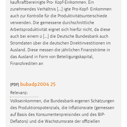
kaufkraftbereinigte Pro- Kopf-Einkommen. Ein
zunehmendes Verhältnis [...] igte Pro-Kopf- Einkommen
auch zur Kontrolle für die Produktivitätsunterschiede
verwenden. Die
gemessene
durchschnittliche
Arbeitsproduktivität eignet sich hierfür nicht, da diese
auch bei einem ü [...] die Deutsche Bundesbank auch
Stromdaten über die deutschen Direktinvestitionen im
Ausland. Diese
messen
die jährlichen Finanzströme in
das Ausland in Form von Beteiligungskapital,
Finanzkrediten an
bubadp2004 25
[PDF]
Relevanz:
Volkseinkommen, die Bundesbank-eigenen Schätzungen
des Produktionspotenzials, die Inflationsrate (
gemessen
auf Basis des Konsumentenpreisindex und des BIP-
Deflators) und die Wachstumsrate der offiziellen