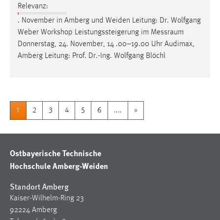
Relevanz:
. November in Amberg und Weiden Leitung: Dr. Wolfgang
Weber Workshop Leistungssteigerung im
Messraum
Donnerstag, 24. November, 14 .00–19.00 Uhr Audimax,
Amberg Leitung: Prof. Dr.-Ing. Wolfgang Blöchl
1
2
3
4
5
6
....
»
Ostbayerische Technische
Hochschule Amberg-Weiden
Standort Amberg
Kaiser-Wilhelm-Ring 23
92224 Amberg