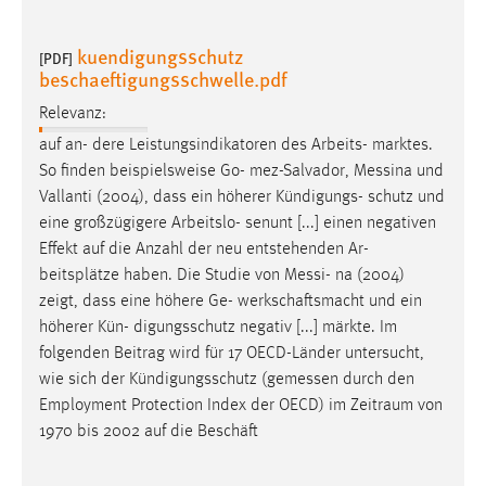
kuendigungsschutz
[PDF]
beschaeftigungsschwelle.pdf
Relevanz:
auf an- dere Leistungsindikatoren des Arbeits- marktes.
So finden beispielsweise Go- mez-Salvador,
Messina
und
Vallanti (2004), dass ein höherer Kündigungs- schutz und
eine großzügigere Arbeitslo- senunt [...] einen negativen
Effekt auf die Anzahl der neu entstehenden Ar-
beitsplätze haben. Die Studie von
Messi
- na (2004)
zeigt, dass eine höhere Ge- werkschaftsmacht und ein
höherer Kün- digungsschutz negativ [...] märkte. Im
folgenden Beitrag wird für 17 OECD-Länder untersucht,
wie sich der Kündigungsschutz (
gemessen
durch den
Employment Protection Index der OECD) im Zeitraum von
1970 bis 2002 auf die Beschäft