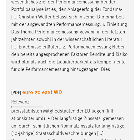
wesentliches Ziel der
Performancemessung
bei der
Portfolioanalyse ist es, den Anlageerfolg der Fondsma-
[...] Christian Walter befasst sich in seiner Diplomarbeit
mit der angewandten
Performancemessung
. 1. Einleitung
Das Thema
Performancemessung
gewann in den letzten
Jahrzehnten sowohl in der wissenschaftlichen Literatur
[...] Ergebnisse erläutert. 2.
Performancemessung
Neben
den bereits angesprochenen Faktoren Rendite und Risiko
wird oftmals auch die Liquidierbarkeit als Kompo- nente
für die
Performancemessung
hinzugezogen. Dies
euro go east WD
[PDF]
Relevanz:
preisstabilsten Mitgliedstaaten der EU liegen (Infl
ationskriterium)1. • Der langfristige Zinssatz,
gemessen
am durch- schnittlichen Nominalzinssatz für langfristige
(10-jährige) Staatsschuldverschreibungen [...]