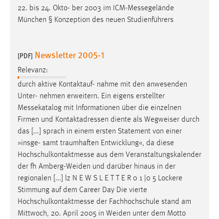
22. bis 24. Okto- ber 2003 im
ICM-Messegelände
München § Konzeption des neuen Studienführers
Newsletter 2005-1
[PDF]
Relevanz:
durch aktive Kontaktauf- nahme mit den anwesenden
Unter- nehmen erweitern. Ein eigens erstellter
Messekatalog
mit Informationen über die einzelnen
Firmen und Kontaktadressen diente als Wegweiser durch
das [...] sprach in einem ersten Statement von einer
»insge- samt traumhaften Entwicklung«, da diese
Hochschulkontaktmesse
aus dem Veranstaltungskalender
der fh Amberg-Weiden und darüber hinaus in der
regionalen [...] lz N E W S L E T T E R 0 1 |0 5 Lockere
Stimmung auf dem Career Day Die vierte
Hochschulkontaktmesse
der Fachhochschule stand am
Mittwoch, 20. April 2005 in Weiden unter dem Motto