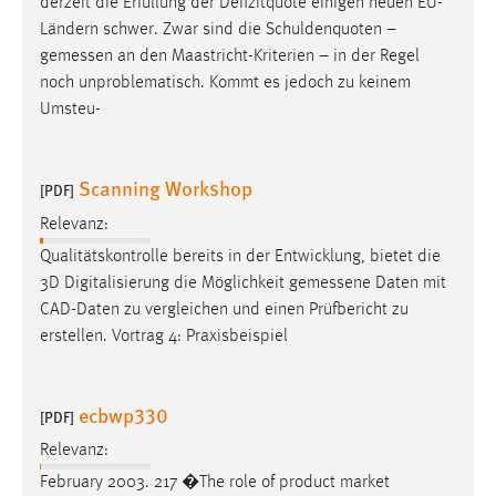
derzeit die Erfüllung der Defizitquote einigen neuen EU-
Ländern schwer. Zwar sind die Schuldenquoten –
gemessen
an den Maastricht-Kriterien – in der Regel
noch unproblematisch. Kommt es jedoch zu keinem
Umsteu-
Scanning Workshop
[PDF]
Relevanz:
Qualitätskontrolle bereits in der Entwicklung, bietet die
3D Digitalisierung die Möglichkeit
gemessene
Daten mit
CAD-Daten zu vergleichen und einen Prüfbericht zu
erstellen. Vortrag 4: Praxisbeispiel
ecbwp330
[PDF]
Relevanz:
February 2003. 217 �The role of product market