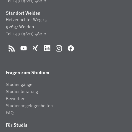
Tel
+49 (9621) 482-0
Standort Weiden
Hetzenrichter Weg 15
92637 Weiden
Tel
+49 (9621) 482-0
RSS
YouTube
Xing
LinkedIn
Instagram
Facebook
Fragen zum Studium
Studiengänge
Studienberatung
Bewerben
Studienangelegenheiten
FAQ
Für Studis