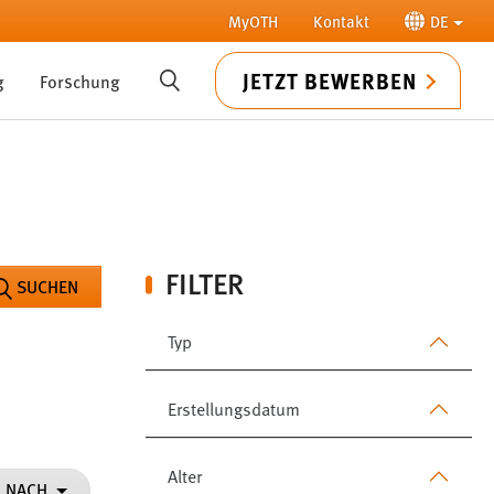
MyOTH
Kontakt
DE
JETZT BEWERBEN
g
Forschung
SUCHE
FILTER
SUCHEN
Typ
Erstellungsdatum
Alter
N NACH