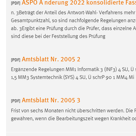
ASPO A nderung 2022 konsolidierte Fa
[PDF]
n. 3Beträgt der Anteil des Antwort-Wahl- Verfahrens meh
Gesamtpunktzahl, so sind nachfolgende Regelungen anzuw
ab. 3Ergibt eine Prüfung durch die Prüfer, dass einzelne
sind diese bei der Feststellung des Prüfung
Amtsblatt Nr. 2005 2
[PDF]
Ergänzende Regelungen MM1 Informatik 3 (INF3) 4 SU, Ü 
1,5 MM3 Systemtechnik (SYS) 4 SU, Ü schrP 90 1 MM4 Mi
Amtsblatt Nr. 2005 3
[PDF]
Frist von sechs Monaten nicht überschritten werden. Di
gewähren, wenn die Bearbeitungszeit wegen Krankheit od