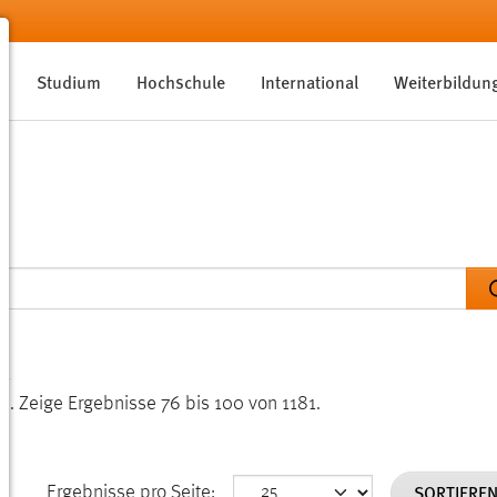
Studium
Hochschule
International
Weiterbildun
en.
Zeige Ergebnisse 76 bis 100 von 1181.
SORTIERE
Ergebnisse pro Seite: