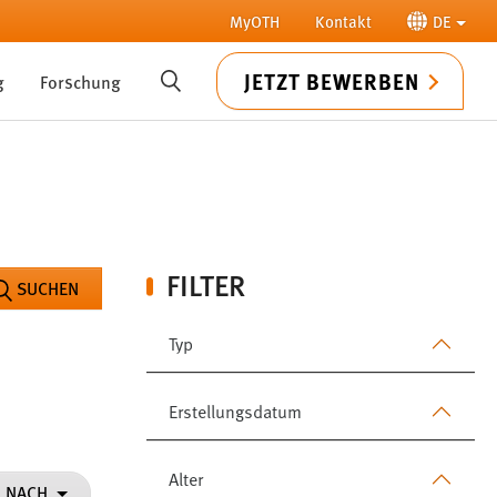
MyOTH
Kontakt
DE
JETZT BEWERBEN
g
Forschung
SUCHE
FILTER
SUCHEN
Typ
Erstellungsdatum
Alter
N NACH