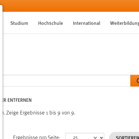
Studium
Hochschule
International
Weiterbildun
LTER ENTFERNEN
en.
Zeige Ergebnisse 1 bis 9 von 9.
SORTIERE
Ergebnisse pro Seite: