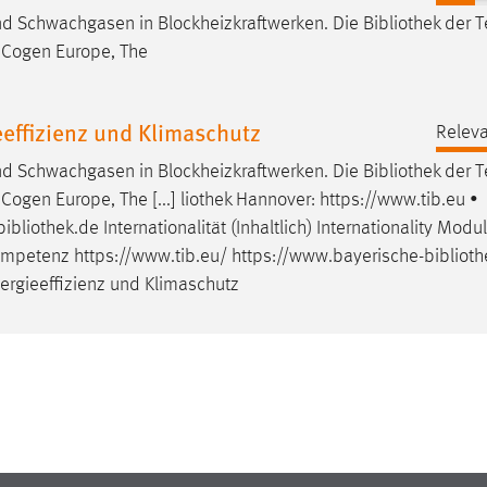
nd Schwachgasen in Blockheizkraftwerken. Die
Bibliothek
der T
) Cogen Europe, The
effizienz und Klimaschutz
Releva
nd Schwachgasen in Blockheizkraftwerken. Die
Bibliothek
der T
Cogen Europe, The [...] liothek Hannover: https://www.tib.eu •
bibliothek
.de Internationalität (Inhaltlich) Internationality Mod
Kompetenz https://www.tib.eu/ https://www.bayerische-
biblioth
rgieeffizienz und Klimaschutz