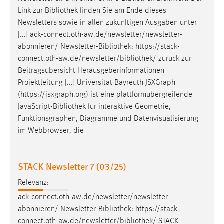
Link zur
Bibliothek
finden Sie am Ende dieses
Newsletters sowie in allen zukünftigen Ausgaben unter
[...] ack-connect.oth-aw.de/newsletter/newsletter-
abonnieren/ Newsletter-
Bibliothek
: https://stack-
connect.oth-aw.de/newsletter/
bibliothek
/ zurück zur
Beitragsübersicht Herausgeberinformationen
Projektleitung [...] Universität Bayreuth JSXGraph
(https://jsxgraph.org) ist eine plattformübergreifende
JavaScript-
Bibliothek
für interaktive Geometrie,
Funktionsgraphen, Diagramme und Datenvisualisierung
im Webbrowser, die
STACK Newsletter 7 (03/25)
Relevanz:
ack-connect.oth-aw.de/newsletter/newsletter-
abonnieren/ Newsletter-
Bibliothek
: https://stack-
connect.oth-aw.de/newsletter/
bibliothek
/ STACK