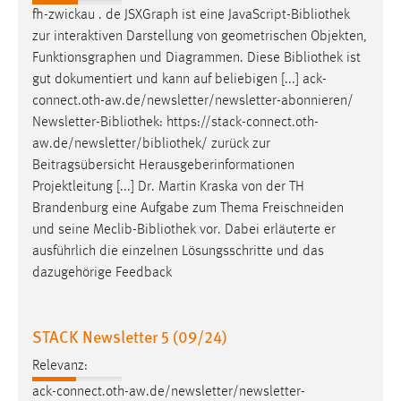
fh-zwickau . de JSXGraph ist eine JavaScript-
Bibliothek
zur interaktiven Darstellung von geometrischen Objekten,
Funktionsgraphen und Diagrammen. Diese
Bibliothek
ist
gut dokumentiert und kann auf beliebigen [...] ack-
connect.oth-aw.de/newsletter/newsletter-abonnieren/
Newsletter-
Bibliothek
: https://stack-connect.oth-
aw.de/newsletter/
bibliothek
/ zurück zur
Beitragsübersicht Herausgeberinformationen
Projektleitung [...] Dr. Martin Kraska von der TH
Brandenburg eine Aufgabe zum Thema Freischneiden
und seine Meclib-
Bibliothek
vor. Dabei erläuterte er
ausführlich die einzelnen Lösungsschritte und das
dazugehörige Feedback
STACK Newsletter 5 (09/24)
Relevanz:
ack-connect.oth-aw.de/newsletter/newsletter-