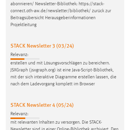
abonnieren/ Newsletter-
Bibliothek
: https://stack-
connect.oth-aw.de/newsletter/
bibliothek
/ zurück zur
Beitragsübersicht Herausgeberinformationen
Projektleitung
STACK Newsletter 3 (03/24)
Relevanz:
erstellen und mit Lösungsvorschlägen zu bereichern.
JSXGraph (jsxgraph.org) ist eine Java-Script-
Bibliothek
,
mit der sich interaktive Diagramme erstellen lassen, die
nach dem Ladevorgang komplett im Browser
STACK Newsletter 4 (05/24)
Relevanz:
mit relevanten Inhalten zu versorgen. Die STACK-
Newsletter sind in einer Online-
Bibliothek
archiviert. Den