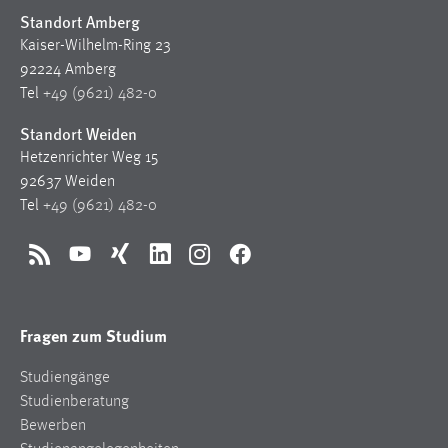
Standort Amberg
Kaiser-Wilhelm-Ring 23
92224 Amberg
Tel
+49 (9621) 482-0
Standort Weiden
Hetzenrichter Weg 15
92637 Weiden
Tel
+49 (9621) 482-0
RSS
YouTube
Xing
LinkedIn
Instagram
Facebook
Fragen zum Studium
Studiengänge
Studienberatung
Bewerben