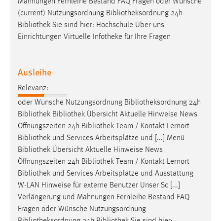
Mahnungen Fernleihe Bestand FAQ Fragen oder Wünsche
(current) Nutzungsordnung
Bibliotheksordnung
24h
Bibliothek
Sie sind hier: Hochschule Über uns
Einrichtungen Virtuelle Infotheke für Ihre Fragen
Ausleihe
Relevanz:
oder Wünsche Nutzungsordnung
Bibliotheksordnung
24h
Bibliothek
Bibliothek
Übersicht Aktuelle Hinweise News
Öffnungszeiten 24h
Bibliothek
Team / Kontakt Lernort
Bibliothek
und Services Arbeitsplätze und [...] Menü
Bibliothek
Übersicht Aktuelle Hinweise News
Öffnungszeiten 24h
Bibliothek
Team / Kontakt Lernort
Bibliothek
und Services Arbeitsplätze und Ausstattung
W-LAN Hinweise für externe Benutzer Unser Sc [...]
Verlängerung und Mahnungen Fernleihe Bestand FAQ
Fragen oder Wünsche Nutzungsordnung
Bibliotheksordnung
24h
Bibliothek
Sie sind hier: