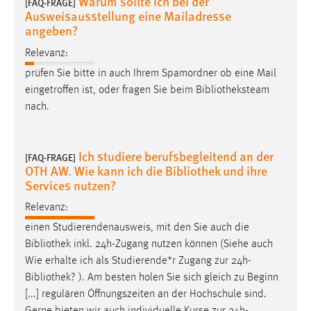
Warum sollte ich bei der
[FAQ-FRAGE]
Ausweisausstellung eine Mailadresse
angeben?
Relevanz:
prüfen Sie bitte in auch Ihrem Spamordner ob eine Mail
eingetroffen ist, oder fragen Sie beim
Bibliotheksteam
nach.
Ich studiere berufsbegleitend an der
[FAQ-FRAGE]
OTH AW. Wie kann ich die Bibliothek und ihre
Services nutzen?
Relevanz:
einen Studierendenausweis, mit den Sie auch die
Bibliothek
inkl. 24h-Zugang nutzen können (Siehe auch
Wie erhalte ich als Studierende*r Zugang zur 24h-
Bibliothek
? ). Am besten holen Sie sich gleich zu Beginn
[...] regulären Öffnungszeiten an der Hochschule sind.
Gerne bieten wir auch individuelle Kurse zur 24h-