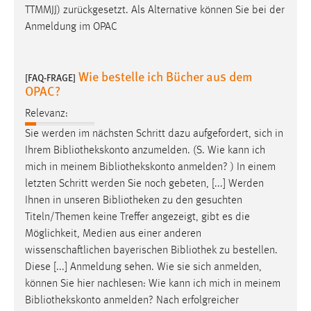
TTMMJJ) zurückgesetzt. Als Alternative können Sie bei der
Anmeldung im OPAC
Wie bestelle ich Bücher aus dem
[FAQ-FRAGE]
OPAC?
Relevanz:
Sie werden im nächsten Schritt dazu aufgefordert, sich in
Ihrem
Bibliothekskonto
anzumelden. (S. Wie kann ich
mich in meinem
Bibliothekskonto
anmelden? ) In einem
letzten Schritt werden Sie noch gebeten, [...] Werden
Ihnen in unseren
Bibliotheken
zu den gesuchten
Titeln/Themen keine Treffer angezeigt, gibt es die
Möglichkeit, Medien aus einer anderen
wissenschaftlichen bayerischen
Bibliothek
zu bestellen.
Diese [...] Anmeldung sehen. Wie sie sich anmelden,
können Sie hier nachlesen: Wie kann ich mich in meinem
Bibliothekskonto
anmelden? Nach erfolgreicher