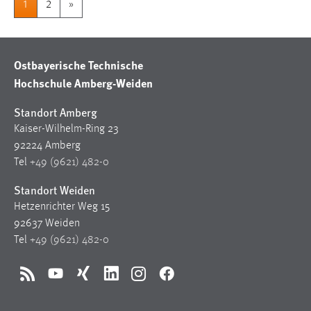
1
2
»
Ostbayerische Technische
Hochschule Amberg-Weiden
Standort Amberg
Kaiser-Wilhelm-Ring 23
92224 Amberg
Tel
+49 (9621) 482-0
Standort Weiden
Hetzenrichter Weg 15
92637 Weiden
Tel
+49 (9621) 482-0
RSS
YouTube
Xing
LinkedIn
Instagram
Facebook