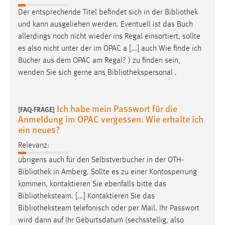
Der entsprechende Titel befindet sich in der
Bibliothek
und kann ausgeliehen werden. Eventuell ist das Buch
allerdings noch nicht wieder ins Regal einsortiert, sollte
es also nicht unter der im OPAC a [...] auch Wie finde ich
Bücher aus dem OPAC am Regal? ) zu finden sein,
wenden Sie sich gerne ans
Bibliothekspersonal
.
Ich habe mein Passwort für die
[FAQ-FRAGE]
Anmeldung im OPAC vergessen. Wie erhalte ich
ein neues?
Relevanz:
übrigens auch für den Selbstverbucher in der OTH-
Bibliothek
in Amberg. Sollte es zu einer Kontosperrung
kommen, kontaktieren Sie ebenfalls bitte das
Bibliotheksteam
. [...] Kontaktieren Sie das
Bibliotheksteam
telefonisch oder per Mail. Ihr Passwort
wird dann auf Ihr Geburtsdatum (sechsstellig, also