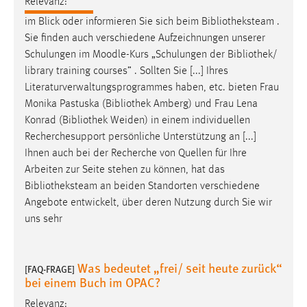
Relevanz:
im Blick oder informieren Sie sich beim
Bibliotheksteam
.
Sie finden auch verschiedene Aufzeichnungen unserer
Schulungen im Moodle-Kurs „Schulungen der
Bibliothek
/
library training courses” . Sollten Sie [...] Ihres
Literaturverwaltungsprogrammes haben, etc. bieten Frau
Monika Pastuska (
Bibliothek
Amberg) und Frau Lena
Konrad (
Bibliothek
Weiden) in einem individuellen
Recherchesupport persönliche Unterstützung an [...]
Ihnen auch bei der Recherche von Quellen für Ihre
Arbeiten zur Seite stehen zu können, hat das
Bibliotheksteam
an beiden Standorten verschiedene
Angebote entwickelt, über deren Nutzung durch Sie wir
uns sehr
Was bedeutet „frei/ seit heute zurück“
[FAQ-FRAGE]
bei einem Buch im OPAC?
Relevanz: