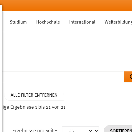
Studium
Hochschule
International
Weiterbildun
ALLE FILTER ENTFERNEN
eige Ergebnisse 1 bis 21 von 21.
SORTIERE
Ergebnisse pro Seite: