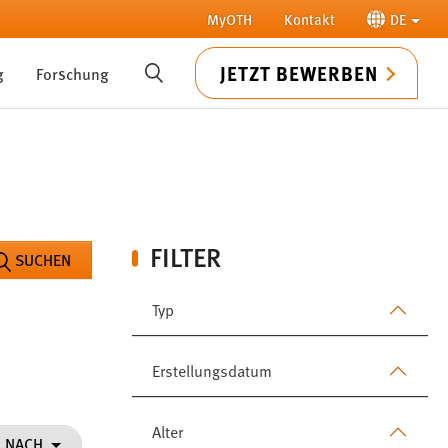
MyOTH
Kontakt
DE
JETZT BEWERBEN
g
Forschung
SUCHE
FILTER
SUCHEN
Typ
Erstellungsdatum
Alter
N NACH