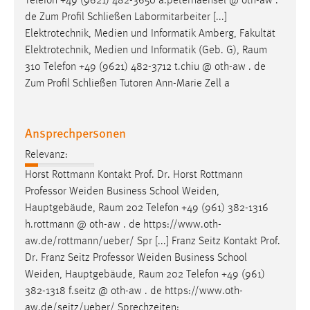
Telefon +49 (9621) 482-3650 a.peterhaensel @ oth-aw .
de Zum Profil Schließen Labormitarbeiter [...]
Elektrotechnik, Medien und Informatik Amberg, Fakultät
Elektrotechnik, Medien und Informatik (Geb. G),
Raum
310 Telefon +49 (9621) 482-3712 t.chiu @ oth-aw . de
Zum Profil Schließen Tutoren Ann-Marie Zell a
Ansprechpersonen
Relevanz:
Horst Rottmann Kontakt Prof. Dr. Horst Rottmann
Professor Weiden Business School Weiden,
Hauptgebäude,
Raum
202 Telefon +49 (961) 382-1316
h.rottmann @ oth-aw . de https://www.oth-
aw.de/rottmann/ueber/ Spr [...] Franz Seitz Kontakt Prof.
Dr. Franz Seitz Professor Weiden Business School
Weiden, Hauptgebäude,
Raum
202 Telefon +49 (961)
382-1318 f.seitz @ oth-aw . de https://www.oth-
aw.de/seitz/ueber/ Sprechzeiten: