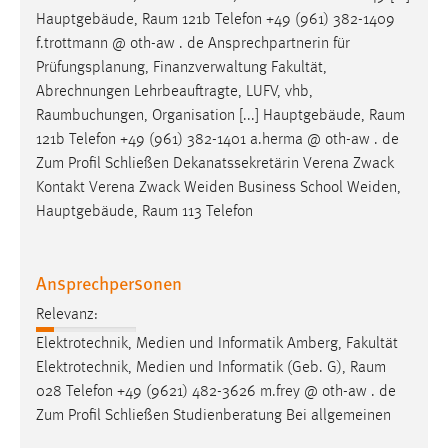
Hauptgebäude,
Raum
121b Telefon +49 (961) 382-1409
f.trottmann @ oth-aw . de Ansprechpartnerin für
Prüfungsplanung, Finanzverwaltung Fakultät,
Abrechnungen Lehrbeauftragte, LUFV, vhb,
Raumbuchungen
, Organisation [...] Hauptgebäude,
Raum
121b Telefon +49 (961) 382-1401 a.herma @ oth-aw . de
Zum Profil Schließen Dekanatssekretärin Verena Zwack
Kontakt Verena Zwack Weiden Business School Weiden,
Hauptgebäude,
Raum
113 Telefon
Ansprechpersonen
Relevanz:
Elektrotechnik, Medien und Informatik Amberg, Fakultät
Elektrotechnik, Medien und Informatik (Geb. G),
Raum
028 Telefon +49 (9621) 482-3626 m.frey @ oth-aw . de
Zum Profil Schließen Studienberatung Bei allgemeinen