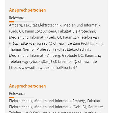
Ansprechpersonen
Relevanz:
Amberg, Fakultät Elektrotechnik, Medien und Informatik
(Geb. G),
Raum
105c Amberg, Fakultät Elektrotechnik,
Medien und Informatik (Geb. G),
Raum
129 Telefon +49
(9621) 482-3617 p.raab @ oth-aw . de Zum Profil [...] -Ing.
Thomas Nierhoff Professor Fakultät Elektrotechnik,
Medien und Informatik Amberg, Gebäude DC,
Raum
1.14
Telefon +49 (9621) 482-3648 t.nierhoff @ oth-aw . de
https://www.oth-aw.de/nierhoff/kontakt/
Ansprechpersonen
Relevanz:
Elektrotechnik, Medien und Informatik Amberg, Fakultät
Elektrotechnik, Medien und Informatik (Geb. G),
Raum
121