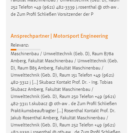
Fakultät Maschinenbau / Umwelttechnik (Geb. D),
Raum
252 Telefon +49 (9621) 482-3339 j.rosenthal @ oth-aw .
de Zum Profil Schließen Vorsitzender der P
Ansprechpartner | Motorsport Engineering
Relevanz:
Maschinenbau / Umwelttechnik (Geb. D),
Raum
B78a
Amberg, Fakultät Maschinenbau / Umwelttechnik (Geb.
D),
Raum
B85 Amberg, Fakultät Maschinenbau /
Umwelttechnik (Geb. D),
Raum
151 Telefon +49 (9621)
482-3312 j [...] Skubacz Kontakt Prof. Dr. - Ing. Tobias
Skubacz Amberg, Fakultät Maschinenbau /
Umwelttechnik (Geb. D),
Raum
250 Telefon +49 (9621)
482-3311 t.skubacz @ oth-aw . de Zum Profil Schließen
Praktikumsbeauftragter [...] Rosenthal Kontakt Prof. Dr.
Jakub Rosenthal Amberg, Fakultät Maschinenbau /
Umwelttechnik (Geb. D),
Raum
252 Telefon +49 (9621)
482-3339 j.rosenthal @ oth-aw . de Zum Profil Schließen