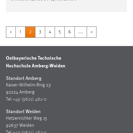
«
1
2
3
4
5
6
....
»
Ostbayerische Technische
Hochschule Amberg-Weiden
Standort Amberg
Kaiser-Wilhelm-Ring 23
92224 Amberg
Tel
+49 (9621) 482-0
Standort Weiden
Hetzenrichter Weg 15
92637 Weiden
Tel
+49 (9621) 482-0