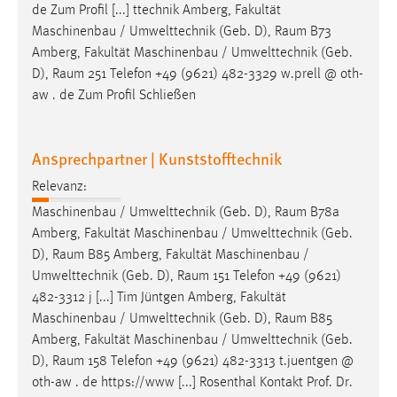
de Zum Profil [...] ttechnik Amberg, Fakultät
Maschinenbau / Umwelttechnik (Geb. D),
Raum
B73
Amberg, Fakultät Maschinenbau / Umwelttechnik (Geb.
D),
Raum
251 Telefon +49 (9621) 482-3329 w.prell @ oth-
aw . de Zum Profil Schließen
Ansprechpartner | Kunststofftechnik
Relevanz:
Maschinenbau / Umwelttechnik (Geb. D),
Raum
B78a
Amberg, Fakultät Maschinenbau / Umwelttechnik (Geb.
D),
Raum
B85 Amberg, Fakultät Maschinenbau /
Umwelttechnik (Geb. D),
Raum
151 Telefon +49 (9621)
482-3312 j [...] Tim Jüntgen Amberg, Fakultät
Maschinenbau / Umwelttechnik (Geb. D),
Raum
B85
Amberg, Fakultät Maschinenbau / Umwelttechnik (Geb.
D),
Raum
158 Telefon +49 (9621) 482-3313 t.juentgen @
oth-aw . de https://www [...] Rosenthal Kontakt Prof. Dr.