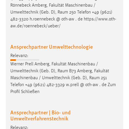
Rönnebeck Amberg, Fakultät Maschinenbau /
Umwelttechnik (Geb. D),
Raum
250 Telefon +49 (9621)
482-3320 h.roennebeck @ oth-aw . de https://www.oth-
aw.de/roennebeck/ueber/
Ansprechpartner Umwelttechnologie
Relevanz:
Werner Prell Amberg, Fakultät Maschinenbau /
Umwelttechnik (Geb. D),
Raum
B73 Amberg, Fakultät
Maschinenbau / Umwelttechnik (Geb. D),
Raum
251
Telefon +49 (9621) 482-3329 w.prell @ oth-aw . de Zum
Profil Schließen
Ansprechpartner | Bio- und
Umweltverfahrenstechnik
Relevanz: