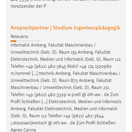
Vorsitzender der P
Ansprechpartner | Studium Ingenieurpädagogik
Relevanz:
Informatik Amberg, Fakultät Maschinenbau /
Umwelttechnik (Geb. D),
Raum
155 Amberg, Fakultät
Elektrotechnik, Medien und Informatik (Geb. G),
Raum
112
Telefon +49 (9621) 482-3645 Mobil +49 174 1520980
m.hommel [...] ttechnik Amberg, Fakultät Maschinenbau /
Umwelttechnik (Geb. D),
Raum
B73 Amberg, Fakultät
Maschinenbau / Umwelttechnik (Geb. D),
Raum
251
Telefon +49 (9621) 482-3329 w.prell @ oth-aw . de Zum
Profil Schließen [...] Elektrotechnik, Medien und Informatik
Amberg, Fakultät Elektrotechnik, Medien und Informatik
(Geb. G),
Raum
112 Telefon +49 (9621) 482-3644
j.stoussavljewitsch @ oth-aw . de Zum Profil Schließen
Agnes Carina