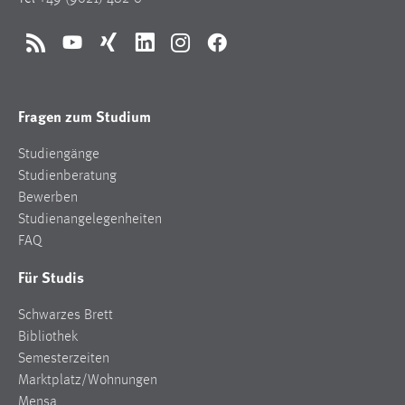
RSS
YouTube
Xing
LinkedIn
Instagram
Facebook
Fragen zum Studium
Studiengänge
Studienberatung
Bewerben
Studienangelegenheiten
FAQ
Für Studis
Schwarzes Brett
Bibliothek
Semesterzeiten
Marktplatz/Wohnungen
Mensa