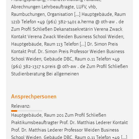
Abrechnungen Lehrbeauftragte, LUFV, vhb,
Raumbuchungen
, Organisation [...] Hauptgebäude,
Raum
121b Telefon +49 (961) 382-1401 a.herma @ oth-aw . de
Zum Profil Schließen Dekanatssekretärin Verena Zwack
Kontakt Verena Zwack Weiden Business School Weiden,
Hauptgebäude,
Raum
113 Telefon [...] Dr. Simon Preis
Kontakt Prof. Dr. Simon Preis Professor Weiden Business
School Weiden, Gebäude DBC,
Raum
0.11 Telefon +49
(961) 382-1317 s.preis @ oth-aw . de Zum Profil Schließen
Studienberatung Bei allgemeinen
Ansprechpersonen
Relevanz:
Hauptgebäude,
Raum
201 Zum Profil Schließen
Praktikumsbeauftragter Prof. Dr. Matthias Lederer Kontakt
Prof. Dr. Matthias Lederer Professor Weiden Business
School Weiden, Gebäude DBC,
Raum
0.11 Telefon +49 [...]