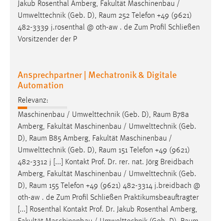
Jakub Rosenthal Amberg, Fakultät Maschinenbau /
Umwelttechnik (Geb. D),
Raum
252 Telefon +49 (9621)
482-3339 j.rosenthal @ oth-aw . de Zum Profil Schließen
Vorsitzender der P
Ansprechpartner | Mechatronik & Digitale
Automation
Relevanz:
Maschinenbau / Umwelttechnik (Geb. D),
Raum
B78a
Amberg, Fakultät Maschinenbau / Umwelttechnik (Geb.
D),
Raum
B85 Amberg, Fakultät Maschinenbau /
Umwelttechnik (Geb. D),
Raum
151 Telefon +49 (9621)
482-3312 j [...] Kontakt Prof. Dr. rer. nat. Jörg Breidbach
Amberg, Fakultät Maschinenbau / Umwelttechnik (Geb.
D),
Raum
155 Telefon +49 (9621) 482-3314 j.breidbach @
oth-aw . de Zum Profil Schließen Praktikumsbeauftragter
[...] Rosenthal Kontakt Prof. Dr. Jakub Rosenthal Amberg,