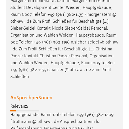
Morgenstern Kontakt Dr. Kathrin Morgenstern Leiterin
Student Development Center Weiden, Hauptgebäude,
Raum
C007 Telefon +49 (961) 382-1135 k.morgenstern @
oth-aw . de Zum Profil Schließen für Beschäftigte [...]
Sieber-Seidel Kontakt Nicole Sieber-Seidel Personal,
Organisation und Wahlen Weiden, Hauptgebäude,
Raum
002 Telefon +49 (961) 382-1156 n.sieber-seidel @ oth-aw
. de Zum Profil Schließen für Beschäftigte [...] Christina
Panzer Kontakt Christina Panzer Personal, Organisation
und Wahlen Weiden, Hauptgebäude,
Raum
005 Telefon
+49 (961) 382-1154 c.panzer @ oth-aw . de Zum Profil
Schließen
Ansprechpersonen
Relevanz:
Hauptgebäude,
Raum
121b Telefon +49 (961) 382-1409
f.trottmann @ oth-aw . de Ansprechpartnerin für
Prüfungsplanung, Finanzverwaltung Fakultät,