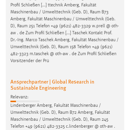
Profil Schließen [...] ttechnik Amberg, Fakultät
Maschinenbau / Umwelttechnik (Geb. D),
Raum
B73
Amberg, Fakultät Maschinenbau / Umwelttechnik (Geb.
D),
Raum
251 Telefon +49 (9621) 482-3329 w.prell @ oth-
aw . de Zum Profil Schließen [...] Taschek Kontakt Prof.
Dr.-Ing. Marco Taschek Amberg, Fakultät Maschinenbau /
Umwelttechnik (Geb. D),
Raum
158 Telefon +49 (9621)
482-3323 m.taschek @ oth-aw . de Zum Profil Schließen
Vorsitzender der Prü
Ansprechpartner | Global Research in
Sustainable Engineering
Relevanz:
Lindenberger Amberg, Fakultät Maschinenbau /
Umwelttechnik (Geb. D),
Raum
B72 Amberg, Fakultät
Maschinenbau / Umwelttechnik (Geb. D),
Raum
245
Telefon +49 (9621) 482-3325 c.lindenberger @ oth-aw .