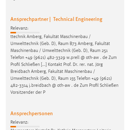
Ansprechpartner | Technical Engineering
Relevanz:
ttechnik Amberg, Fakultät Maschinenbau /
Umwelttechnik (Geb. D),
Raum
B73 Amberg, Fakultät
Maschinenbau / Umwelttechnik (Geb. D),
Raum
251
Telefon +49 (9621) 482-3329 w.prell @ oth-aw . de Zum
Profil Schließen [...] Kontakt Prof. Dr. rer. nat. Jörg
Breidbach Amberg, Fakultät Maschinenbau /
Umwelttechnik (Geb. D),
Raum
155 Telefon +49 (9621)
482-3314 j.breidbach @ oth-aw . de Zum Profil Schließen
Vorsitzender der P
Ansprechpersonen
Relevanz: