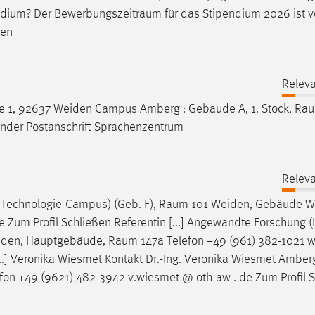
endium? Der
Bewerbungszeitraum
für das Stipendium 2026 ist 
nen
Releva
e 1, 92637 Weiden Campus Amberg : Gebäude A, 1. Stock,
Ra
nder
Postanschrift Sprachenzentrum
Releva
 Technologie-Campus) (Geb. F),
Raum
101 Weiden, Gebäude 
 Zum Profil Schließen Referentin [...] Angewandte Forschung (I
eiden, Hauptgebäude,
Raum
147a Telefon +49 (961) 382-1021 
[...] Veronika Wiesmet Kontakt Dr.-Ing. Veronika Wiesmet Amber
fon +49 (9621) 482-3942 v.wiesmet @ oth-aw . de Zum Profil 