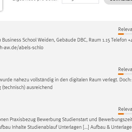
Releva
iden Business School Weiden, Gebäude DBC,
Raum
1.15 Telefon +
th-aw.de/abels-schlo
Releva
 wurde nahezu vollständig in den digitalen
Raum
verlegt. Doch
g (technisch) ausreichend
Releva
nen Praxisbezug Bewerbung Studienstart und
Bewerbungszei
au Inhalte Studienablauf Unterlagen [...] Aufbau & Unterlag