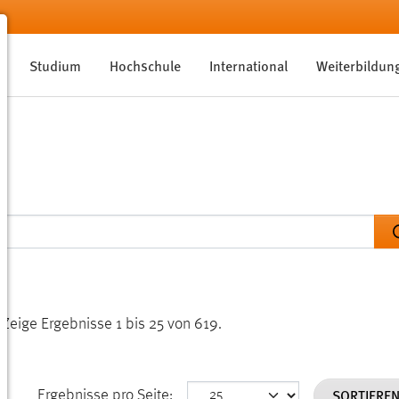
Studium
Hochschule
International
Weiterbildun
.
Zeige Ergebnisse 1 bis 25 von 619.
SORTIERE
Ergebnisse pro Seite: