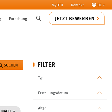
MyOTH
Kontakt
DE
JETZT BEWERBEN
g
Forschung
SUCHE
FILTER
SUCHEN
Typ
Erstellungsdatum
Alter
N NACH