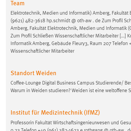
Team
Elektrotechnik, Medien und Informatik) Amberg, Fakultät 
(9621) 482-3618 hp.schmidt @ oth-aw . de Zum Profil Schl
Amberg, Fakultät Elektrotechnik, Medien und Informatik (
Zum Profil Schließen Wissenschaftlicher Mitarbeiter [...] 
Informatik Amberg, Gebäude Fleury3,
Raum
207 Telefon +
Wissenschaftlicher Mitarbeiter
Standort Weiden
Coffee-Lounge Digital Business Campus Studierende/ 
Warum in Weiden studieren? Weiden ist eine weltoffene St
Institut für Medizintechnik (IfMZ)
Professorin Fakultät Wirtschaftsingenieurwesen und Ge
0.23 Telefon +49 (961) 382-1623 e.rothgang @ oth-aw . de 