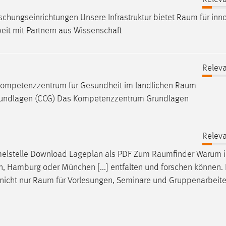
hungseinrichtungen Unsere Infrastruktur bietet
Raum
für inn
it mit Partnern aus Wissenschaft
Releva
Kompetenzzentrum für Gesundheit im ländlichen
Raum
rundlagen (CCG) Das Kompetenzzentrum Grundlagen
Releva
mmelstelle Download Lageplan als PDF Zum
Raumfinder
Warum i
n, Hamburg oder München [...] entfalten und forschen können. 
nicht nur
Raum
für Vorlesungen, Seminare und Gruppenarbeiten