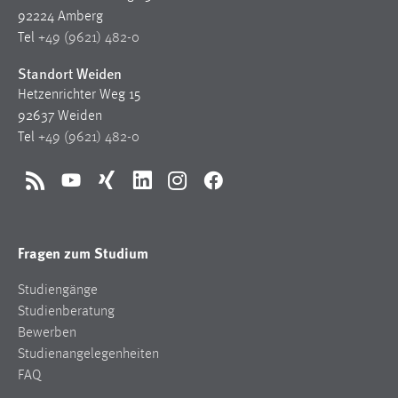
92224 Amberg
Tel
+49 (9621) 482-0
Standort Weiden
Hetzenrichter Weg 15
92637 Weiden
Tel
+49 (9621) 482-0
RSS
YouTube
Xing
LinkedIn
Instagram
Facebook
Fragen zum Studium
Studiengänge
Studienberatung
Bewerben
Studienangelegenheiten
FAQ