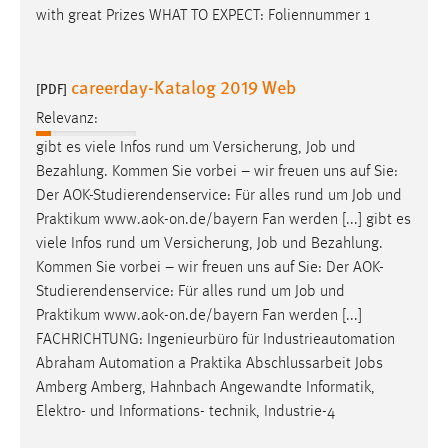
with great Prizes WHAT TO EXPECT: Foliennummer 1
careerday-Katalog 2019 Web
[PDF]
Relevanz:
gibt es viele Infos rund um Versicherung,
Job
und
Bezahlung. Kommen Sie vorbei – wir freuen uns auf Sie:
Der AOK-Studierendenservice: Für alles rund um
Job
und
Praktikum www.aok-on.de/bayern Fan werden [...] gibt es
viele Infos rund um Versicherung,
Job
und Bezahlung.
Kommen Sie vorbei – wir freuen uns auf Sie: Der AOK-
Studierendenservice: Für alles rund um
Job
und
Praktikum www.aok-on.de/bayern Fan werden [...]
FACHRICHTUNG: Ingenieurbüro für Industrieautomation
Abraham Automation a Praktika Abschlussarbeit
Jobs
Amberg Amberg, Hahnbach Angewandte Informatik,
Elektro- und Informations- technik, Industrie-4