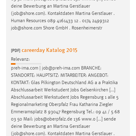
deine Bewerbung an Martina Gerstlauer
(
job
@shore.com). Kontaktdaten Martina Gerstlauer .
Human Resources 089 4161433 12 . 0174 2499312
job
@shore.com Shore GmbH . Rosenheimerstr
careerday Katalog 2015
[PDF]
Relevanz:
preh-ima.com |
job
@preh-ima.com BRANCHE:
STANDORTE: HAUPTSITZ: MITARBEITER: ANGEBOT:
KONTAKT: Glas Pilkington Deutschland AG a a Praktika
Abschlussarbeit Werkstudent
Jobs
Gelsenkirchen [...]
Abschlussarbeit Werkstudent
Jobs
Regensburg 1 alle 5
Regionalmarketing Oberpfalz Frau Katharina Ziegler
Emmeramsplatz 8 93047 Regensburg Tel.: 09 41 / 5 68
03 50 Mail:
jobs
@oberpfalz.de 136 www.o [...] sende
deine Bewerbung an Martina Gerstlauer
(
job
@shore.com). Kontaktdaten Martina Gerstlauer .