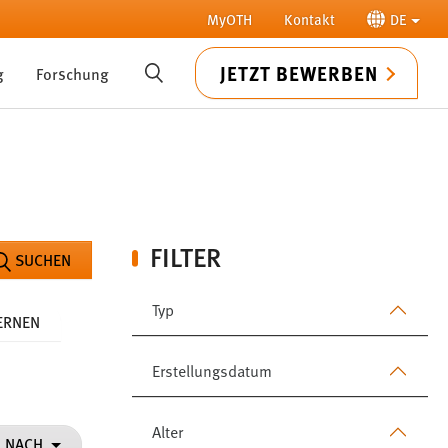
MyOTH
Kontakt
DE
JETZT BEWERBEN
g
Forschung
SUCHE
FILTER
SUCHEN
Typ
FERNEN
Erstellungsdatum
Alter
N NACH