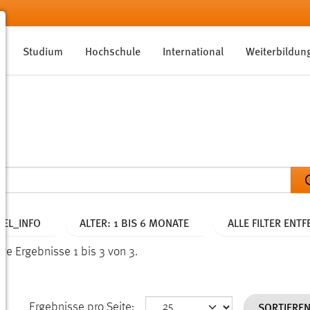
Studium
Hochschule
International
Weiterbildun
EL_INFO
ALTER: 1 BIS 6 MONATE
ALLE FILTER ENT
ge Ergebnisse 1 bis 3 von 3.
SORTIERE
Ergebnisse pro Seite: