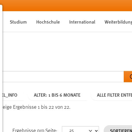
Studium
Hochschule
International
Weiterbildun
EL_INFO
ALTER: 1 BIS 6 MONATE
ALLE FILTER ENT
Zeige Ergebnisse 1 bis 22 von 22.
SORTIERE
Ergebnisse pro Seite: