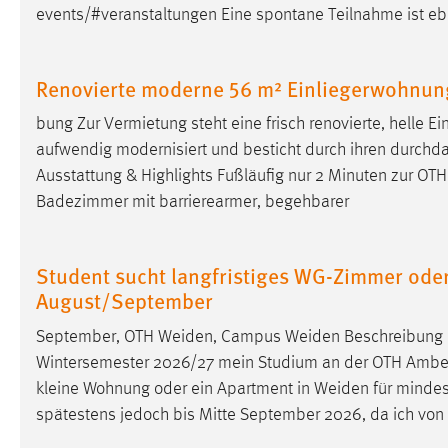
events/#veranstaltungen
Eine spontane Teilnahme ist ebe
Renovierte moderne 56 m² Einliegerwohnun
bung Zur Vermietung steht eine frisch renovierte, helle 
aufwendig modernisiert und besticht durch ihren durchdach
Ausstattung & Highlights Fußläufig nur 2 Minuten zur OT
Badezimmer mit barrierearmer, begehbarer
Student sucht langfristiges WG-Zimmer ode
August/September
September, OTH
Weiden
, Campus
Weiden
Beschreibung H
Wintersemester 2026/27 mein Studium an der OTH
Ambe
kleine Wohnung oder ein Apartment in
Weiden
für mindes
spätestens jedoch bis Mitte September 2026, da ich von 