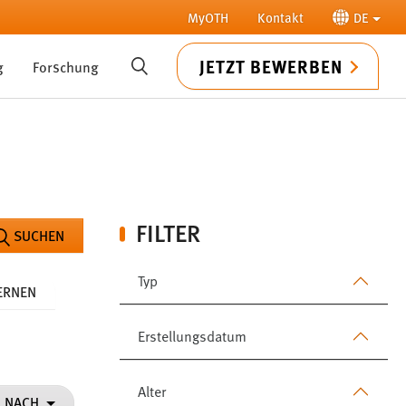
MyOTH
Kontakt
DE
JETZT BEWERBEN
g
Forschung
SUCHE
FILTER
SUCHEN
Typ
FERNEN
Erstellungsdatum
Alter
N NACH