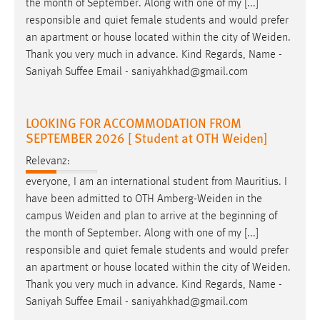
the month of September. Along with one of my [...]
responsible and quiet female students and would prefer
an apartment or house located within the city of
Weiden
.
Thank you very much in advance. Kind Regards, Name -
Saniyah Suffee Email - saniyahkhad@gmail.com
LOOKING FOR ACCOMMODATION FROM
SEPTEMBER 2026 [ Student at OTH Weiden]
Relevanz:
everyone, I am an international student from Mauritius. I
have been admitted to OTH
Amberg-Weiden
in the
campus
Weiden
and plan to arrive at the beginning of
the month of September. Along with one of my [...]
responsible and quiet female students and would prefer
an apartment or house located within the city of
Weiden
.
Thank you very much in advance. Kind Regards, Name -
Saniyah Suffee Email - saniyahkhad@gmail.com