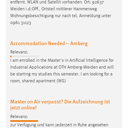
entfernt. WLAN und Satellit vorhanden. Ort: 92637
Weiden
i.d.OPf., Ortsteil mittlerer Hammerweg
Wohnungsbesichtigung nur nach tel. Anmeldung unter
0961 31123
Accommodation Needed – Amberg
Relevanz:
I am enrolled in the Master's in Artificial Intelligence for
Industrial Applications at OTH
Amberg-Weiden
and will
be starting my studies this semester. I am looking for a
room, shared apartment (WG)
Master on Air verpasst? Die Aufzeichnung ist
jetzt online!
Relevanz:
zur Verfügung und kann jederzeit in Ruhe angesehen