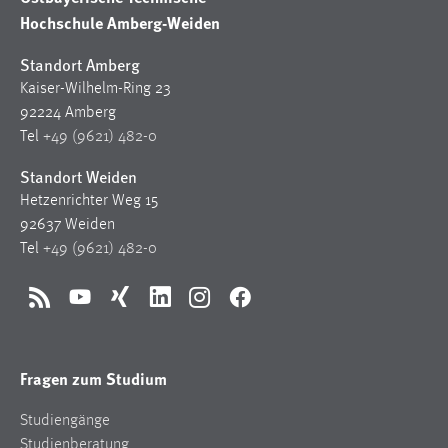
Hochschule Amberg-Weiden
Standort Amberg
Kaiser-Wilhelm-Ring 23
92224 Amberg
Tel
+49 (9621) 482-0
Standort Weiden
Hetzenrichter Weg 15
92637 Weiden
Tel
+49 (9621) 482-0
RSS
YouTube
Xing
LinkedIn
Instagram
Facebook
Fragen zum Studium
Studiengänge
Studienberatung