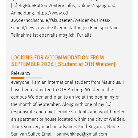
[...] BigBlueButton Weitere Infos, Online-Zugang und
Anmeldung:
https://www.oth-
aw.de/hochschule/fakultaeten/weiden-business-
school/news-events/#veranstaltungen
Eine spontane
Teilnahme ist ebenfalls möglich. Für alle
LOOKING FOR ACCOMMODATION FROM
SEPTEMBER 2026 [ Student at OTH Weiden]
Relevanz:
everyone, I am an international student from Mauritius. I
have been admitted to OTH
Amberg-Weiden
in the
campus
Weiden
and plan to arrive at the beginning of
the month of September. Along with one of my [...]
responsible and quiet female students and would prefer
an apartment or house located within the city of
Weiden
.
Thank you very much in advance. Kind Regards, Name -
Saniyah Suffee Email - saniyahkhad@gmail.com