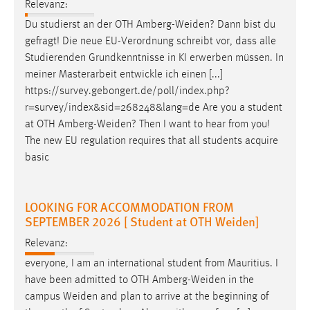
Relevanz:
Du studierst an der OTH
Amberg-Weiden
? Dann bist du
gefragt! Die neue EU-Verordnung schreibt vor, dass alle
Studierenden Grundkenntnisse in KI erwerben müssen. In
meiner Masterarbeit entwickle ich einen [...]
https://survey.gebongert.de/poll/index.php?
r=survey/index&sid=268248&lang=de Are you a student
at OTH
Amberg-Weiden
? Then I want to hear from you!
The new EU regulation requires that all students acquire
basic
LOOKING FOR ACCOMMODATION FROM
SEPTEMBER 2026 [ Student at OTH Weiden]
Relevanz:
everyone, I am an international student from Mauritius. I
have been admitted to OTH
Amberg-Weiden
in the
campus
Weiden
and plan to arrive at the beginning of