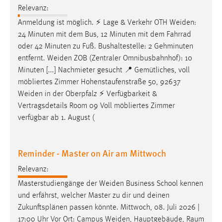
Relevanz:
Anmeldung ist möglich. ⚡ Lage & Verkehr OTH
Weiden
:
24 Minuten mit dem Bus, 12 Minuten mit dem Fahrrad
oder 42 Minuten zu Fuß. Bushaltestelle: 2 Gehminuten
entfernt.
Weiden
ZOB (Zentraler Omnibusbahnhof): 10
Minuten [...] Nachmieter gesucht 📍 Gemütliches, voll
möbliertes Zimmer Hohenstaufenstraße 50, 92637
Weiden
in der Oberpfalz ⚡ Verfügbarkeit &
Vertragsdetails Room 09 Voll möbliertes Zimmer
verfügbar ab 1. August (
Reminder - Master on Air am Mittwoch
Relevanz:
Masterstudiengänge der
Weiden
Business School kennen
und erfährst, welcher Master zu dir und deinen
Zukunftsplänen passen könnte. Mittwoch, 08. Juli 2026 |
17:00 Uhr Vor Ort: Campus
Weiden
, Hauptgebäude, Raum