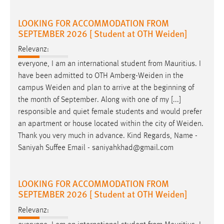
LOOKING FOR ACCOMMODATION FROM
SEPTEMBER 2026 [ Student at OTH Weiden]
Relevanz:
everyone, I am an international student from Mauritius. I
have been admitted to OTH
Amberg-Weiden
in the
campus
Weiden
and plan to arrive at the beginning of
the month of September. Along with one of my [...]
responsible and quiet female students and would prefer
an apartment or house located within the city of
Weiden
.
Thank you very much in advance. Kind Regards, Name -
Saniyah Suffee Email - saniyahkhad@gmail.com
LOOKING FOR ACCOMMODATION FROM
SEPTEMBER 2026 [ Student at OTH Weiden]
Relevanz: