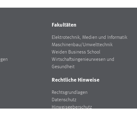
Fakultäten
Elektrotechnik, Medien und Informatik
Maschinenbau/Umwelttechnik
Weiden Business School
ngen
Wirtschaftsingenieurwesen und
Gesundheit
Rechtliche Hinweise
Rechtsgrundlagen
Datenschutz
Hinweisgeberschutz
Impressum