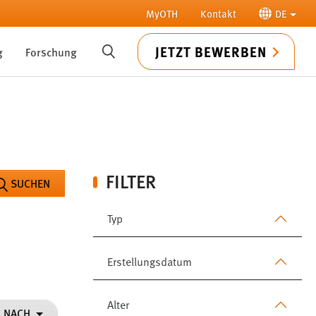
MyOTH
Kontakt
DE
JETZT BEWERBEN
g
Forschung
SUCHE
FILTER
SUCHEN
Typ
Erstellungsdatum
Alter
N NACH