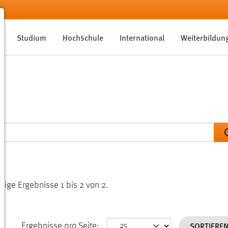
Studium
Hochschule
International
Weiterbildun
eige Ergebnisse 1 bis 2 von 2.
SORTIERE
Ergebnisse pro Seite: