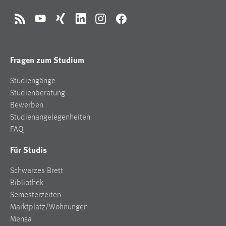
RSS
YouTube
Xing
LinkedIn
Instagram
Facebook
Fragen zum Studium
Studiengänge
Studienberatung
Bewerben
Studienangelegenheiten
FAQ
Für Studis
Schwarzes Brett
Bibliothek
Semesterzeiten
Marktplatz/Wohnungen
Mensa