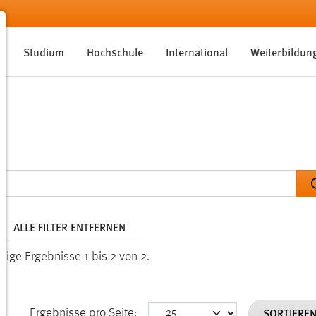
Studium
Hochschule
International
Weiterbildun
ALLE FILTER ENTFERNEN
eige Ergebnisse 1 bis 2 von 2.
SORTIERE
Ergebnisse pro Seite: