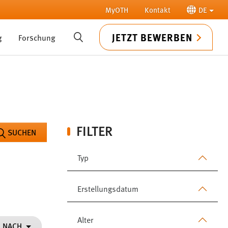
MyOTH
Kontakt
DE
JETZT BEWERBEN
g
Forschung
SUCHE
FILTER
SUCHEN
Typ
Erstellungsdatum
Alter
N NACH