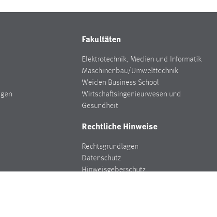
Fakultäten
Elektrotechnik, Medien und Informatik
Maschinenbau/Umwelttechnik
Weiden Business School
ngen
Wirtschaftsingenieurwesen und
Gesundheit
Rechtliche Hinweise
Rechtsgrundlagen
Datenschutz
Hinweisgeberschutz
Impressum