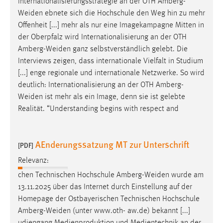
Internationalisierungsstrategie an der OTH
Amberg-
Weiden
ebnete sich die Hochschule den Weg hin zu mehr
Offenheit [...] mehr als nur eine Imagekampagne Mitten in
der Oberpfalz wird Internationalisierung an der OTH
Amberg-Weiden
ganz selbstverständlich gelebt. Die
Interviews zeigen, dass internationale Vielfalt in Studium
[...] enge regionale und internationale Netzwerke. So wird
deutlich: Internationalisierung an der OTH
Amberg-
Weiden
ist mehr als ein Image, denn sie ist gelebte
Realität. “Understanding begins with respect and
AEnderungssatzung MT zur Unterschrift
[PDF]
Relevanz:
chen Technischen Hochschule
Amberg-Weiden
wurde am
13.11.2025 über das Internet durch Einstellung auf der
Homepage der Ostbayerischen Technischen Hochschule
Amberg-Weiden
(unter www.oth- aw.de) bekannt [...]
udiengang Medienproduktion und Medientechnik an der