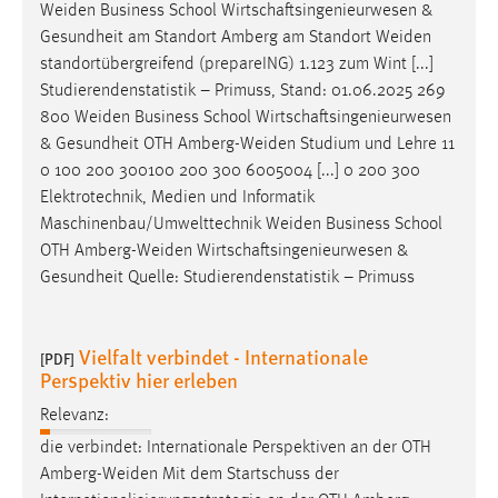
Weiden
Business School Wirtschaftsingenieurwesen &
Gesundheit am Standort Amberg am Standort
Weiden
standortübergreifend (prepareING) 1.123 zum Wint [...]
Studierendenstatistik – Primuss, Stand: 01.06.2025 269
800
Weiden
Business School Wirtschaftsingenieurwesen
& Gesundheit OTH
Amberg-Weiden
Studium und Lehre 11
0 100 200 300100 200 300 6005004 [...] 0 200 300
Elektrotechnik, Medien und Informatik
Maschinenbau/Umwelttechnik
Weiden
Business School
OTH
Amberg-Weiden
Wirtschaftsingenieurwesen &
Gesundheit Quelle: Studierendenstatistik – Primuss
Vielfalt verbindet - Internationale
[PDF]
Perspektiv hier erleben
Relevanz:
die verbindet: Internationale Perspektiven an der OTH
Amberg-Weiden
Mit dem Startschuss der