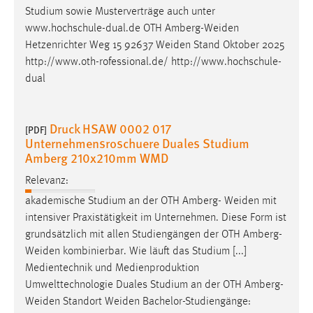
Studium sowie Musterverträge auch unter
www.hochschule-dual.de OTH
Amberg-Weiden
Hetzenrichter Weg 15 92637
Weiden
Stand Oktober 2025
http://www.oth-rofessional.de/ http://www.hochschule-
dual
Druck HSAW 0002 017
[PDF]
Unternehmensroschuere Duales Studium
Amberg 210x210mm WMD
Relevanz:
akademische Studium an der OTH Amberg-
Weiden
mit
intensiver Praxistätigkeit im Unternehmen. Diese Form ist
grundsätzlich mit allen Studiengängen der OTH
Amberg-
Weiden
kombinierbar. Wie läuft das Studium [...]
Medientechnik und Medienproduktion
Umwelttechnologie Duales Studium an der OTH
Amberg-
Weiden
Standort
Weiden
Bachelor-Studiengänge: