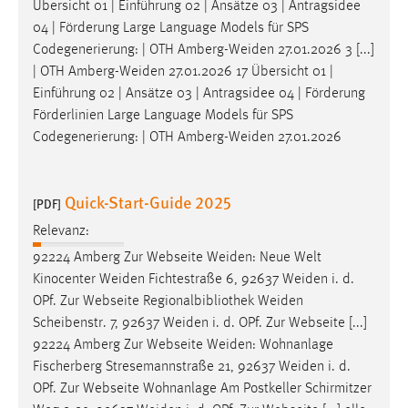
Übersicht 01 | Einführung 02 | Ansätze 03 | Antragsidee
04 | Förderung Large Language Models für SPS
Codegenerierung: | OTH
Amberg-Weiden
27.01.2026 3 [...]
| OTH
Amberg-Weiden
27.01.2026 17 Übersicht 01 |
Einführung 02 | Ansätze 03 | Antragsidee 04 | Förderung
Förderlinien Large Language Models für SPS
Codegenerierung: | OTH
Amberg-Weiden
27.01.2026
Quick-Start-Guide 2025
[PDF]
Relevanz:
92224 Amberg Zur Webseite
Weiden
: Neue Welt
Kinocenter
Weiden
Fichtestraße 6, 92637
Weiden
i. d.
OPf. Zur Webseite Regionalbibliothek
Weiden
Scheibenstr. 7, 92637
Weiden
i. d. OPf. Zur Webseite [...]
92224 Amberg Zur Webseite
Weiden
: Wohnanlage
Fischerberg Stresemannstraße 21, 92637
Weiden
i. d.
OPf. Zur Webseite Wohnanlage Am Postkeller Schirmitzer