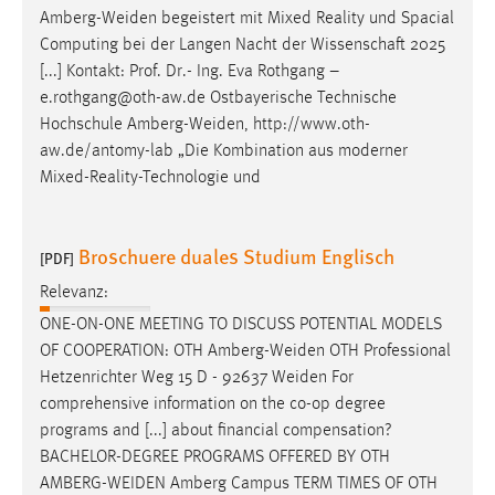
Amberg-Weiden
begeistert mit Mixed Reality und Spacial
Computing bei der Langen Nacht der Wissenschaft 2025
[...] Kontakt: Prof. Dr.- Ing. Eva Rothgang –
e.rothgang@oth-aw.de Ostbayerische Technische
Hochschule
Amberg-Weiden
, http://www.oth-
aw.de/antomy-lab „Die Kombination aus moderner
Mixed-Reality-Technologie und
Broschuere duales Studium Englisch
[PDF]
Relevanz:
ONE-ON-ONE MEETING TO DISCUSS POTENTIAL MODELS
OF COOPERATION: OTH
Amberg-Weiden
OTH Professional
Hetzenrichter Weg 15 D - 92637
Weiden
For
comprehensive information on the co-op degree
programs and [...] about financial compensation?
BACHELOR-DEGREE PROGRAMS OFFERED BY OTH
AMBERG-WEIDEN
Amberg Campus TERM TIMES OF OTH