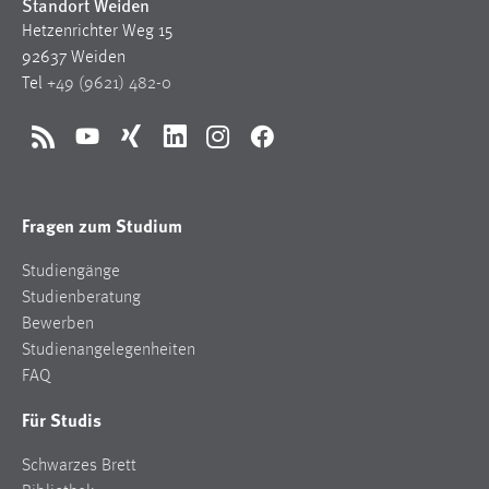
Standort Weiden
Hetzenrichter Weg 15
92637 Weiden
Tel
+49 (9621) 482-0
RSS
YouTube
Xing
LinkedIn
Instagram
Facebook
Fragen zum Studium
Studiengänge
Studienberatung
Bewerben
Studienangelegenheiten
FAQ
Für Studis
Schwarzes Brett