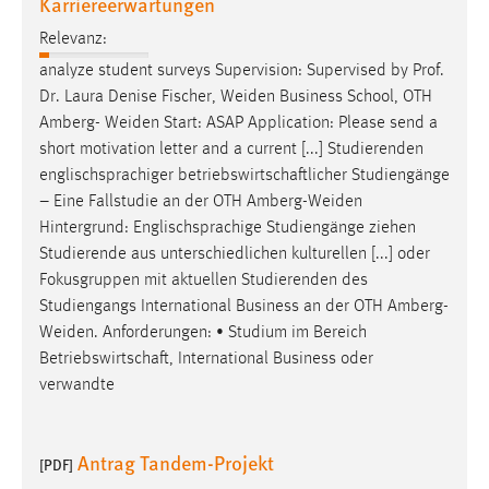
Karriereerwartungen
Relevanz:
analyze student surveys Supervision: Supervised by Prof.
Dr. Laura Denise Fischer,
Weiden
Business School, OTH
Amberg-
Weiden
Start: ASAP Application: Please send a
short motivation letter and a current [...] Studierenden
englischsprachiger betriebswirtschaftlicher Studiengänge
– Eine Fallstudie an der OTH
Amberg-Weiden
Hintergrund: Englischsprachige Studiengänge ziehen
Studierende aus unterschiedlichen kulturellen [...] oder
Fokusgruppen mit aktuellen Studierenden des
Studiengangs International Business an der OTH
Amberg-
Weiden
. Anforderungen: • Studium im Bereich
Betriebswirtschaft, International Business oder
verwandte
Antrag Tandem-Projekt
[PDF]