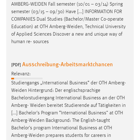
AMBERG-WEIDEN
Fall semester (10/01 – 03/14) Spring
semester (03/15 – 09/30) Have [...] INFORMATION FOR
COMPANIES Dual Studies (Bachelor/Master Co-operate
Education) at OTH
Amberg-Weiden
, Technical University
of Applied Sciences Discover a new and unique way of
human re- sources
Ausschreibung-Arbeitsmarktchancen
[PDF]
Relevanz:
Studiengangs „International Business“ der OTH
Amberg-
Weiden
Hintergrund: Der englischsprachige
Bachelorstudiengang International Business an der OTH
Amberg-
Weiden
bereitet Studierende auf Tätigkeiten in
[...] Bachelor’s Program “International Business” at OTH
Amberg-Weiden
Background: The English-taught
Bachelor’s program International Business at OTH
Amberg-Weiden
prepares students for careers in