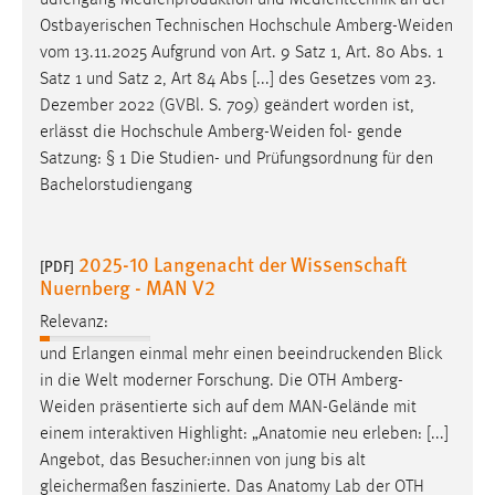
Ostbayerischen Technischen Hochschule
Amberg-Weiden
vom 13.11.2025 Aufgrund von Art. 9 Satz 1, Art. 80 Abs. 1
Satz 1 und Satz 2, Art 84 Abs [...] des Gesetzes vom 23.
Dezember 2022 (GVBl. S. 709) geändert worden ist,
erlässt die Hochschule
Amberg-Weiden
fol- gende
Satzung: § 1 Die Studien- und Prüfungsordnung für den
Bachelorstudiengang
2025-10 Langenacht der Wissenschaft
[PDF]
Nuernberg - MAN V2
Relevanz:
und Erlangen einmal mehr einen beeindruckenden Blick
in die Welt moderner Forschung. Die OTH
Amberg-
Weiden
präsentierte sich auf dem MAN-Gelände mit
einem interaktiven Highlight: „Anatomie neu erleben: [...]
Angebot, das Besucher:innen von jung bis alt
gleichermaßen faszinierte. Das Anatomy Lab der OTH