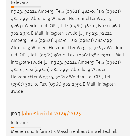
Relevanz:
ng 23, 92224 Amberg, Tel.: (09621) 482-0, Fax: (09621)
482-4991 Abteilung
Weiden
: Hetzenrichter Weg 15,
92637
Weiden
i. d. OPf., Tel.: (0961) 382-0, Fax: (0961)
382-2991 E-Mail: info@oth-aw.de [...] ng 23, 92224
Amberg, Tel.: (09621) 482-0, Fax: (09621) 482-4991
Abteilung
Weiden
: Hetzenrichter Weg 15, 92637
Weiden
i. d. OPf., Tel.: (0961) 382-0, Fax: (0961) 382-2991 E-Mail:
info@oth-aw.de [...] ng 23, 92224 Amberg, Tel.: (09621)
482-0, Fax: (09621) 482-4991 Abteilung
Weiden
:
Hetzenrichter Weg 15, 92637
Weiden
i. d. OPf., Tel.:
(0961) 382-0, Fax: (0961) 382-2991 E-Mail: info@oth-
aw.de
Jahresbericht 2024/2025
[PDF]
Relevanz:
Medien und Informatik Maschinenbau/Umwelttechnik