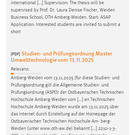
international [...] Supervision: The thesis will be
supervised by Prof. Dr. Laura Denise Fischer,
Weiden
Business School, OTH
Amberg-Weiden
. Start: ASAP
Application: Interested students are invited to submit a
short
Studien- und Prüfungsordnung Master
[PDF]
Umwelttechnologie vom 13.11.2025
Relevanz:
Amberg-Weiden
vom 13.11.2025 (für diese Studien- und
Prüfungsordnung gilt die Allgemeine Studien- und
Prüfungsordnung (ASPO) der Ostbayerischen Technischen
Hochschule
Amberg-Weiden
vom [...] en Technischen
Hochschule
Amberg-Weiden
wurde am 13.11.2025 über
das Internet durch Einstellung auf der Homepage der
Ostbayerischen Technischen Hochschule Am-
berg-
Weiden
(unter www.oth-aw.de) bekannt [...] 2210-1-3-