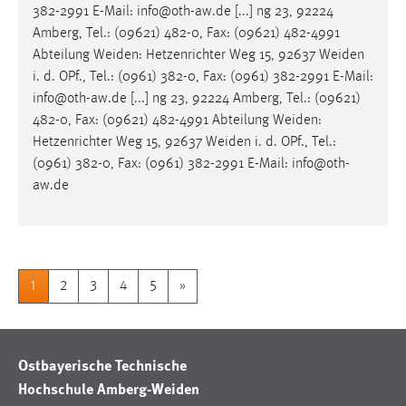
382-2991 E-Mail: info@oth-aw.de [...] ng 23, 92224
Amberg, Tel.: (09621) 482-0, Fax: (09621) 482-4991
Abteilung
Weiden
: Hetzenrichter Weg 15, 92637
Weiden
i. d. OPf., Tel.: (0961) 382-0, Fax: (0961) 382-2991 E-Mail:
info@oth-aw.de [...] ng 23, 92224 Amberg, Tel.: (09621)
482-0, Fax: (09621) 482-4991 Abteilung
Weiden
:
Hetzenrichter Weg 15, 92637
Weiden
i. d. OPf., Tel.:
(0961) 382-0, Fax: (0961) 382-2991 E-Mail: info@oth-
aw.de
1
2
3
4
5
»
Ostbayerische Technische
Hochschule Amberg-Weiden