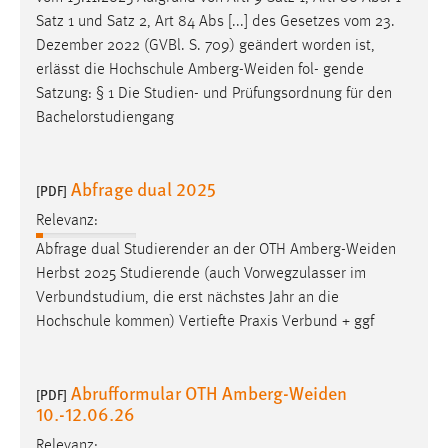
Satz 1 und Satz 2, Art 84 Abs [...] des Gesetzes vom 23.
Dezember 2022 (GVBl. S. 709) geändert worden ist,
erlässt die Hochschule
Amberg-Weiden
fol- gende
Satzung: § 1 Die Studien- und Prüfungsordnung für den
Bachelorstudiengang
Abfrage dual 2025
[PDF]
Relevanz:
Abfrage dual Studierender an der OTH
Amberg-Weiden
Herbst 2025 Studierende (auch Vorwegzulasser im
Verbundstudium, die erst nächstes Jahr an die
Hochschule kommen) Vertiefte Praxis Verbund + ggf
Abrufformular OTH Amberg-Weiden
[PDF]
10.-12.06.26
Relevanz: