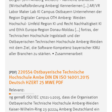
(Wirtschaftsförderung Amberg) Kennenlernen [...] AR/VR
Labor Maker Lab KI Campus Ostbayern Unternehmen der
Region Digitaler Campus OTH Amberg-
Weiden
Hochschul- Umfeld Region KI und Recht Nachhaltigkeit KI
und Ethik Europa-Region Donau-Moldau [...] fortiss, der
Technischen Hochschule Ingolstadt und der
Ostbayerischen Technischen Hochschule
Amberg-Weiden
mit dem Ziel, die Software-Kompetenz bayerischer KMU
aller Branchen zu stärken. • Zusammenarbeit
220554 Ostbayerische Technische
[PDF]
Hochschule Ambe DIN EN ISO 14001.2015
Deutsch HZERT 25 MWE PDF
Relevanz:
ng gemäß ISO/IEC 17021-1:2015, dass die Organisation
Ostbayerische Technische Hochschule
Amberg-Weiden
Kaiser-Wilhelm-Ring 23 92224 Amberg Deutschland ein