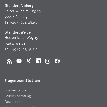
Standort Amberg
Kaiser-Wilhelm-Ring 23
92224 Amberg
Tel
+49 (9621) 482-0
Standort Weiden
Hetzenrichter Weg 15
92637 Weiden
Tel
+49 (9621) 482-0
RSS
YouTube
Xing
LinkedIn
Instagram
Facebook
Fragen zum Studium
Studiengänge
Studienberatung
Bewerben