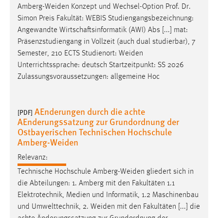
Amberg-Weiden
Konzept und Wechsel-Option Prof. Dr.
Simon Preis Fakultät: WEBIS Studiengangsbezeichnung:
Angewandte Wirtschaftsinformatik (AWI) Abs [...] mat:
Präsenzstudiengang in Vollzeit (auch dual studierbar), 7
Semester, 210 ECTS Studienort:
Weiden
Unterrichtssprache: deutsch Startzeitpunkt: SS 2026
Zulassungsvoraussetzungen: allgemeine Hoc
AEnderungen durch die achte
[PDF]
AEnderungssatzung zur Grundordnung der
Ostbayerischen Technischen Hochschule
Amberg-Weiden
Relevanz:
Technische Hochschule
Amberg-Weiden
gliedert sich in
die Abteilungen: 1. Amberg mit den Fakultäten 1.1
Elektrotechnik, Medien und Informatik, 1.2 Maschinenbau
und Umwelttechnik, 2.
Weiden
mit den Fakultäten [...] die