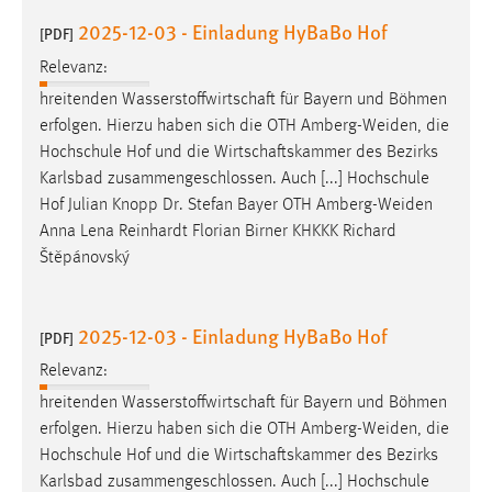
2025-12-03 - Einladung HyBaBo Hof
[PDF]
Relevanz:
hreitenden Wasserstoffwirtschaft für Bayern und Böhmen
erfolgen. Hierzu haben sich die OTH
Amberg-Weiden
, die
Hochschule Hof und die Wirtschaftskammer des Bezirks
Karlsbad zusammengeschlossen. Auch [...] Hochschule
Hof Julian Knopp Dr. Stefan Bayer OTH
Amberg-Weiden
Anna Lena Reinhardt Florian Birner KHKKK Richard
Štěpánovský
2025-12-03 - Einladung HyBaBo Hof
[PDF]
Relevanz:
hreitenden Wasserstoffwirtschaft für Bayern und Böhmen
erfolgen. Hierzu haben sich die OTH
Amberg-Weiden
, die
Hochschule Hof und die Wirtschaftskammer des Bezirks
Karlsbad zusammengeschlossen. Auch [...] Hochschule