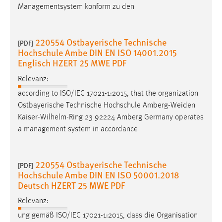
Managementsystem konform zu den
220554 Ostbayerische Technische
[PDF]
Hochschule Ambe DIN EN ISO 14001.2015
Englisch HZERT 25 MWE PDF
Relevanz:
according to ISO/IEC 17021-1:2015, that the organization
Ostbayerische Technische Hochschule
Amberg-Weiden
Kaiser-Wilhelm-Ring 23 92224 Amberg Germany operates
a management system in accordance
220554 Ostbayerische Technische
[PDF]
Hochschule Ambe DIN EN ISO 50001.2018
Deutsch HZERT 25 MWE PDF
Relevanz:
ung gemäß ISO/IEC 17021-1:2015, dass die Organisation