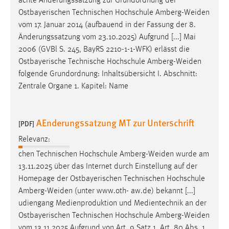
achte Änderungssatzung zur Grundordnung der
Ostbayerischen Technischen Hochschule
Amberg-Weiden
vom 17. Januar 2014 (aufbauend in der Fassung der 8.
Änderungssatzung vom 23.10.2025) Aufgrund [...] Mai
2006 (GVBl S. 245, BayRS 2210-1-1-WFK) erlässt die
Ostbayerische Technische Hochschule
Amberg-Weiden
folgende Grundordnung: Inhaltsübersicht I. Abschnitt:
Zentrale Organe 1. Kapitel: Name
AEnderungssatzung MT zur Unterschrift
[PDF]
Relevanz:
chen Technischen Hochschule
Amberg-Weiden
wurde am
13.11.2025 über das Internet durch Einstellung auf der
Homepage der Ostbayerischen Technischen Hochschule
Amberg-Weiden
(unter www.oth- aw.de) bekannt [...]
udiengang Medienproduktion und Medientechnik an der
Ostbayerischen Technischen Hochschule
Amberg-Weiden
vom 13.11.2025 Aufgrund von Art. 9 Satz 1, Art. 80 Abs. 1