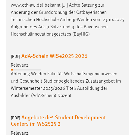
www.oth-aw.de) bekannt [...] Achte Satzung zur
Änderung der Grundordnung der Ostbayerischen
Technischen Hochschule
Amberg-Weiden
vom 23.10.2025
Aufgrund des Art. 9 Satz 1 und 3 des Bayerischen
Hochschulinnovationsgesetzes (BayHIG)
AdA-Schein WiSe2025 2026
[PDF]
Relevanz:
Abteilung
Weiden
Fakultät Wirtschaftsingenieurwesen
und Gesundheit Studienbegleitendes Zusatzangebot im
Wintersemester 2025/2026 Titel: Ausbildung der
Ausbilder (AdA-Schein) Dozent
Angebote des Student Development
[PDF]
Centers im WS2525 2
Relevanz: