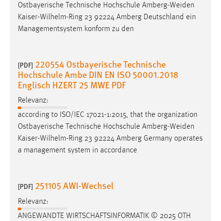
Ostbayerische Technische Hochschule
Amberg-Weiden
Kaiser-Wilhelm-Ring 23 92224 Amberg Deutschland ein
Managementsystem konform zu den
220554 Ostbayerische Technische
[PDF]
Hochschule Ambe DIN EN ISO 50001.2018
Englisch HZERT 25 MWE PDF
Relevanz:
according to ISO/IEC 17021-1:2015, that the organization
Ostbayerische Technische Hochschule
Amberg-Weiden
Kaiser-Wilhelm-Ring 23 92224 Amberg Germany operates
a management system in accordance
251105 AWI-Wechsel
[PDF]
Relevanz:
ANGEWANDTE WIRTSCHAFTSINFORMATIK © 2025 OTH