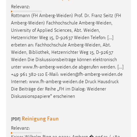
Relevanz:
Rottmann (FH
Amberg-Weiden
) Prof. Dr. Franz Seitz (FH
Amberg-Weiden
) Fachhochschule
Amberg-Weiden
,
University of Applied Sciences, Abt.
Weiden
,
Hetzenrichter Weg 15, D-92637
Weiden
Telefon: [...]
erbeten an: Fachhochschule
Amberg-Weiden
, Abt.
Weiden
, Bibliothek, Hetzenrichter Weg 15, D-92637
Weiden
Die Diskussionsbeiträge können elektronisch
unter
www.fh-amberg-weiden.de
abgerufen werden. [...]
+49 961 382-110 E-Mail:
weiden@fh-amberg-weiden.de
Internet:
www.fh-amberg-weiden.de
Druck Hausdruck
Die Beiträge der Reihe „FH im Dialog:
Weidener
Diskussionspapiere“ erscheinen
Reinigung Faun
[PDF]
Relevanz: