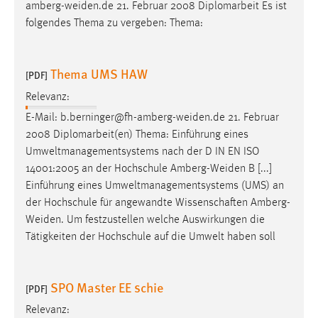
amberg-weiden.de
21. Februar 2008 Diplomarbeit Es ist
folgendes Thema zu vergeben: Thema:
Thema UMS HAW
[PDF]
Relevanz:
E-Mail:
b.berninger@fh-amberg-weiden.de
21. Februar
2008 Diplomarbeit(en) Thema: Einführung eines
Umweltmanagementsystems nach der D IN EN ISO
14001:2005 an der Hochschule
Amberg-Weiden
B [...]
Einführung eines Umweltmanagementsystems (UMS) an
der Hochschule für angewandte Wissenschaften
Amberg-
Weiden
. Um festzustellen welche Auswirkungen die
Tätigkeiten der Hochschule auf die Umwelt haben soll
SPO Master EE schie
[PDF]
Relevanz: