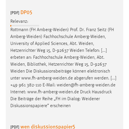
DP05
[PDF]
Relevanz:
Rottmann (FH
Amberg-Weiden
) Prof. Dr. Franz Seitz (FH
Amberg-Weiden
) Fachhochschule
Amberg-Weiden
,
University of Applied Sciences, Abt.
Weiden
,
Hetzenrichter Weg 15, D-92637
Weiden
Telefon: [...]
erbeten an: Fachhochschule
Amberg-Weiden
, Abt.
Weiden
, Bibliothek, Hetzenrichter Weg 15, D-92637
Weiden
Die Diskussionsbeiträge können elektronisch
unter
www.fh-amberg-weiden.de
abgerufen werden. [...]
+49 961 382-110 E-Mail:
weiden@fh-amberg-weiden.de
Internet:
www.fh-amberg-weiden.de
Druck Hausdruck
Die Beiträge der Reihe „FH im Dialog:
Weidener
Diskussionspapiere“ erscheinen
wen diskussionspapier5
[PDF]