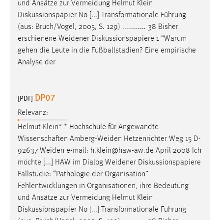
und Ansätze zur Vermeidung Helmut Klein
Diskussionspapier No [...] Transformationale Führung
(aus: Bruch/Vogel, 2005, S. 129) ............ 38 Bisher
erschienene
Weidener
Diskussionspapiere 1 “Warum
gehen die Leute in die Fußballstadien? Eine empirische
Analyse der
DP07
[PDF]
Relevanz:
Helmut Klein* * Hochschule für Angewandte
Wissenschaften
Amberg-Weiden
Hetzenrichter Weg 15 D-
92637
Weiden
e-mail: h.klein@haw-aw.de April 2008 Ich
möchte [...] HAW im Dialog
Weidener
Diskussionspapiere
Fallstudie: “Pathologie der Organisation”
Fehlentwicklungen in Organisationen, ihre Bedeutung
und Ansätze zur Vermeidung Helmut Klein
Diskussionspapier No [...] Transformationale Führung