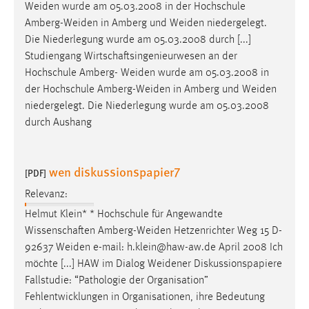
Weiden
wurde am 05.03.2008 in der Hochschule
Amberg-Weiden
in Amberg und
Weiden
niedergelegt.
Die Niederlegung wurde am 05.03.2008 durch [...]
Studiengang Wirtschaftsingenieurwesen an der
Hochschule Amberg-
Weiden
wurde am 05.03.2008 in
der Hochschule
Amberg-Weiden
in Amberg und
Weiden
niedergelegt. Die Niederlegung wurde am 05.03.2008
durch Aushang
wen diskussionspapier7
[PDF]
Relevanz:
Helmut Klein* * Hochschule für Angewandte
Wissenschaften
Amberg-Weiden
Hetzenrichter Weg 15 D-
92637
Weiden
e-mail: h.klein@haw-aw.de April 2008 Ich
möchte [...] HAW im Dialog
Weidener
Diskussionspapiere
Fallstudie: “Pathologie der Organisation”
Fehlentwicklungen in Organisationen, ihre Bedeutung