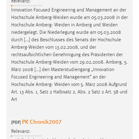
Relevanz:
Innovation Focused Engineering and Management an der
Hochschule
Amberg-Weiden
wurde am 05.03.2008 in der
Hochschule Amberg-
Weiden
in Amberg und
Weiden
niedergelegt. Die Niederlegung wurde am 05.03.2008
durch [...] des Beschlusses des Senats der Hochschule
Amberg-Weiden
vom 13.02.2008, und der
rechtsaufsichtlichen Genehmigung des Präsidenten der
Hochschule
Amberg-Weiden
vom 29.02.2008. Amberg, 5.
März 2008 [...] den Masterstudiengang „Innovation
Focused Engineering and Management“ an der
Hochschule Amberg-
Weiden
vom 5. März 2008 Aufgrund
Art. 13 Abs. 1, Satz 2 Halbsatz 2, Abs. 2 Satz 2 Art. 58 und
Art
PK Chronik2007
[PDF]
Relevanz: