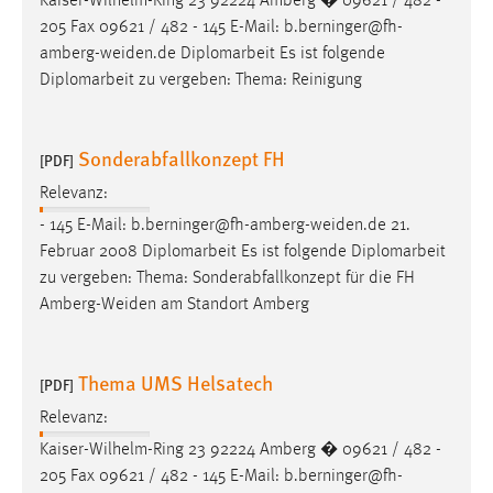
Kaiser-Wilhelm-Ring 23 92224 Amberg � 09621 / 482 -
205 Fax 09621 / 482 - 145 E-Mail:
b.berninger@fh-
amberg-weiden.de
Diplomarbeit Es ist folgende
Diplomarbeit zu vergeben: Thema: Reinigung
Sonderabfallkonzept FH
[PDF]
Relevanz:
- 145 E-Mail:
b.berninger@fh-amberg-weiden.de
21.
Februar 2008 Diplomarbeit Es ist folgende Diplomarbeit
zu vergeben: Thema: Sonderabfallkonzept für die FH
Amberg-Weiden
am Standort Amberg
Thema UMS Helsatech
[PDF]
Relevanz:
Kaiser-Wilhelm-Ring 23 92224 Amberg � 09621 / 482 -
205 Fax 09621 / 482 - 145 E-Mail:
b.berninger@fh-