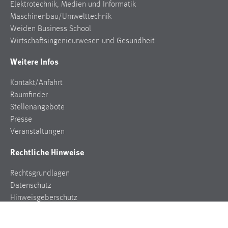
Elektrotechnik, Medien und Informatik
Maschinenbau/Umwelttechnik
Weiden Business School
Wirtschaftsingenieurwesen und Gesundheit
Weitere Infos
Kontakt/Anfahrt
Raumfinder
Stellenangebote
Presse
Veranstaltungen
Rechtliche Hinweise
Rechtsgrundlagen
Datenschutz
Hinweisgeberschutz
Impressum