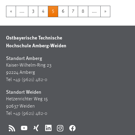
«
....
3
4
5
6
7
8
....
»
Ostbayerische Technische
Hochschule Amberg-Weiden
Standort Amberg
Kaiser-Wilhelm-Ring 23
92224 Amberg
Tel
+49 (9621) 482-0
Standort Weiden
Hetzenrichter Weg 15
92637 Weiden
Tel
+49 (9621) 482-0
RSS
YouTube
Xing
LinkedIn
Instagram
Facebook