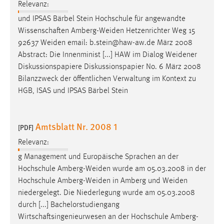
Relevanz:
und IPSAS Bärbel Stein Hochschule für angewandte
Wissenschaften
Amberg-Weiden
Hetzenrichter Weg 15
92637
Weiden
email: b.stein@haw-aw.de März 2008
Abstract: Die Innenminist [...] HAW im Dialog
Weidener
Diskussionspapiere Diskussionspapier No. 6 März 2008
Bilanzzweck der öffentlichen Verwaltung im Kontext zu
HGB, ISAS und IPSAS Bärbel Stein
Amtsblatt Nr. 2008 1
[PDF]
Relevanz:
g Management und Europäische Sprachen an der
Hochschule
Amberg-Weiden
wurde am 05.03.2008 in der
Hochschule
Amberg-Weiden
in Amberg und
Weiden
niedergelegt. Die Niederlegung wurde am 05.03.2008
durch [...] Bachelorstudiengang
Wirtschaftsingenieurwesen an der Hochschule
Amberg-