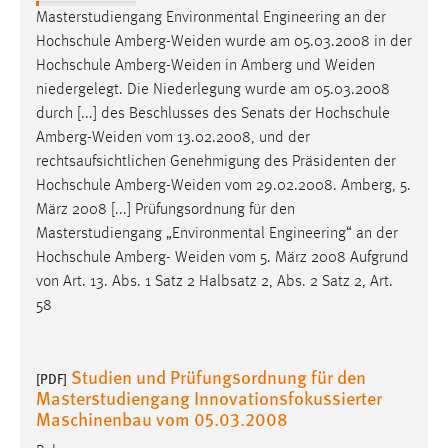
Masterstudiengang Environmental Engineering an der
Hochschule
Amberg-Weiden
wurde am 05.03.2008 in der
Hochschule
Amberg-Weiden
in Amberg und
Weiden
niedergelegt. Die Niederlegung wurde am 05.03.2008
durch [...] des Beschlusses des Senats der Hochschule
Amberg-Weiden
vom 13.02.2008, und der
rechtsaufsichtlichen Genehmigung des Präsidenten der
Hochschule
Amberg-Weiden
vom 29.02.2008. Amberg, 5.
März 2008 [...] Prüfungsordnung für den
Masterstudiengang „Environmental Engineering“ an der
Hochschule Amberg-
Weiden
vom 5. März 2008 Aufgrund
von Art. 13. Abs. 1 Satz 2 Halbsatz 2, Abs. 2 Satz 2, Art.
58
Studien und Prüfungsordnung für den
[PDF]
Masterstudiengang Innovationsfokussierter
Maschinenbau vom 05.03.2008