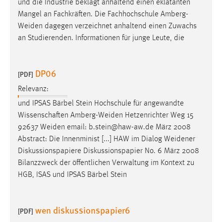
und die Industrie beklagt anhaltend einen eklatanten
Mangel an Fachkräften. Die Fachhochschule
Amberg-
Weiden
dagegen verzeichnet anhaltend einen Zuwachs
an Studierenden. Informationen für junge Leute, die
DP06
[PDF]
Relevanz:
und IPSAS Bärbel Stein Hochschule für angewandte
Wissenschaften
Amberg-Weiden
Hetzenrichter Weg 15
92637
Weiden
email: b.stein@haw-aw.de März 2008
Abstract: Die Innenminist [...] HAW im Dialog
Weidener
Diskussionspapiere Diskussionspapier No. 6 März 2008
Bilanzzweck der öffentlichen Verwaltung im Kontext zu
HGB, ISAS und IPSAS Bärbel Stein
wen diskussionspapier6
[PDF]