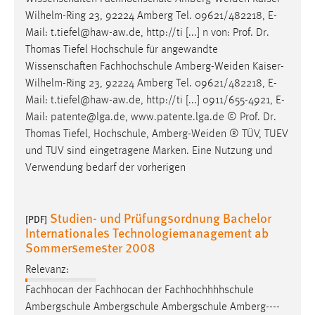
Wilhelm-Ring 23, 92224 Amberg Tel. 09621/482218, E-
Mail: t.tiefel@haw-aw.de, http://ti [...] n von: Prof. Dr.
Thomas Tiefel Hochschule für angewandte
Wissenschaften Fachhochschule
Amberg-Weiden
Kaiser-
Wilhelm-Ring 23, 92224 Amberg Tel. 09621/482218, E-
Mail: t.tiefel@haw-aw.de, http://ti [...] 0911/655-4921, E-
Mail: patente@lga.de, www.patente.lga.de © Prof. Dr.
Thomas Tiefel, Hochschule,
Amberg-Weiden
® TÜV, TUEV
und TUV sind eingetragene Marken. Eine Nutzung und
Verwendung bedarf der vorherigen
Studien- und Prüfungsordnung Bachelor
[PDF]
Internationales Technologiemanagement ab
Sommersemester 2008
Relevanz:
Fachhocan der Fachhocan der Fachhochhhhschule
Ambergschule Ambergschule Ambergschule
Amberg----