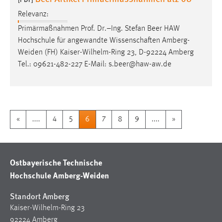
Relevanz:
Primärmaßnahmen Prof. Dr.–Ing. Stefan Beer HAW
Hochschule für angewandte Wissenschaften
Amberg-
Weiden
(FH) Kaiser-Wilhelm-Ring 23, D-92224 Amberg
Tel.: 09621-482-227 E-Mail: s.beer@haw-aw.de
«
....
4
5
6
7
8
9
....
»
Ostbayerische Technische
Hochschule Amberg-Weiden
Standort Amberg
Kaiser-Wilhelm-Ring 23
92224 Amberg