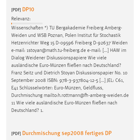
DP10
[PDF]
Relevanz:
Wissenschaften *) TU Bergakademie Freiberg
Amberg-
Weiden
und WSB Poznan, Polen Institut für Stochastik
Hetzenrichter Weg 15 D-09596 Freiberg D-92637
Weiden
e-mail: 1stoyan@math.tu-freiberg.de e-mail: [...] HAW im
Dialog
Weidener
Diskussionspapiere Wie viele
ausländische Euro-Münzen fließen nach Deutschland?
Franz Seitz und Dietrich Stoyan Diskussionspapier No. 10
September 2008 ISBN: 978-3-937804-12-5 [...] JEL: C61,
E41 Schlüsselwörter: Euro-Münzen, Geldfluss,
Durchmischung
mailto:h.rottmann@fh-amberg-weiden.de
11 Wie viele ausländische Euro-Münzen fließen nach
Deutschland? 1.
Durchmischung sep2008 fertiges DP
[PDF]