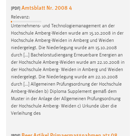
Amtsblatt Nr. 2008 4
[PDF]
Relevanz:
Unternehmens- und Technologiemanagement an der
Hochschule
Amberg-Weiden
wurde am 15.10.2008 in der
Hochschule
Amberg-Weiden
in Amberg und
Weiden
niedergelegt. Die Niederlegung wurde am 15.10.2008
durch [...] Bachelorstudiengang Erneuerbare Energien an
der Hochschule
Amberg-Weiden
wurde am 22.10.2008 in
der Hochschule Amberg-
Weiden
in Amberg und
Weiden
niedergelegt. Die Niederlegung wurde am 22.10.2008
durch [...] Allgemeinen Prüfungsordnung der Hochschule
Amberg-Weiden
b) Diploma Supplement gemäß dem
Muster in der Anlage der Allgemeinen Prüfungsordnung
der Hochschule Amberg-
Weiden
c) Urkunde über die
Verleihung des
Beer Artikel Primaermassnahmen atz 08
[PDF]