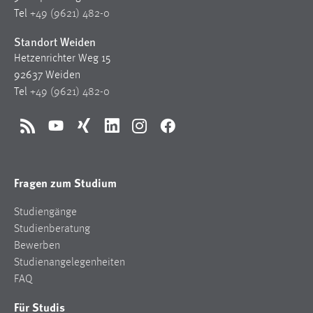
Tel
+49 (9621) 482-0
Standort Weiden
Hetzenrichter Weg 15
92637 Weiden
Tel
+49 (9621) 482-0
RSS
YouTube
Xing
LinkedIn
Instagram
Facebook
Fragen zum Studium
Studiengänge
Studienberatung
Bewerben
Studienangelegenheiten
FAQ
Für Studis