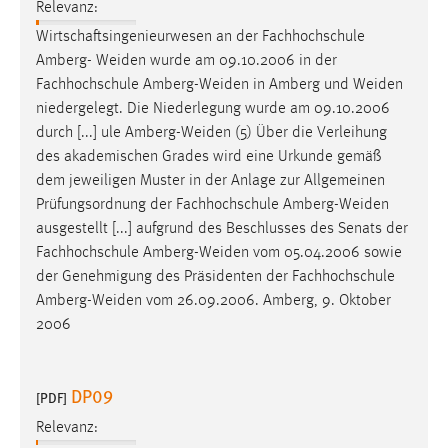
Relevanz:
Wirtschaftsingenieurwesen an der Fachhochschule
Amberg-
Weiden
wurde am 09.10.2006 in der
Fachhochschule
Amberg-Weiden
in Amberg und
Weiden
niedergelegt. Die Niederlegung wurde am 09.10.2006
durch [...] ule
Amberg-Weiden
(5) Über die Verleihung
des akademischen Grades wird eine Urkunde gemäß
dem jeweiligen Muster in der Anlage zur Allgemeinen
Prüfungsordnung der Fachhochschule
Amberg-Weiden
ausgestellt [...] aufgrund des Beschlusses des Senats der
Fachhochschule
Amberg-Weiden
vom 05.04.2006 sowie
der Genehmigung des Präsidenten der Fachhochschule
Amberg-Weiden
vom 26.09.2006. Amberg, 9. Oktober
2006
DP09
[PDF]
Relevanz: