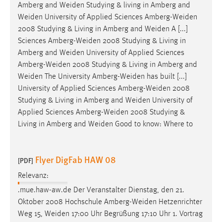
Amberg and
Weiden
Studying & living in Amberg and
Weiden
University of Applied Sciences
Amberg-Weiden
2008 Studying & Living in Amberg and
Weiden
A [...]
Sciences
Amberg-Weiden
2008 Studying & Living in
Amberg and
Weiden
University of Applied Sciences
Amberg-Weiden
2008 Studying & Living in Amberg and
Weiden
The University
Amberg-Weiden
has built [...]
University of Applied Sciences
Amberg-Weiden
2008
Studying & Living in Amberg and
Weiden
University of
Applied Sciences
Amberg-Weiden
2008 Studying &
Living in Amberg and
Weiden
Good to know: Where to
Flyer DigFab HAW 08
[PDF]
Relevanz:
.mue.haw-aw.de Der Veranstalter Dienstag, den 21.
Oktober 2008 Hochschule
Amberg-Weiden
Hetzenrichter
Weg 15,
Weiden
17:00 Uhr Begrüßung 17:10 Uhr 1. Vortrag