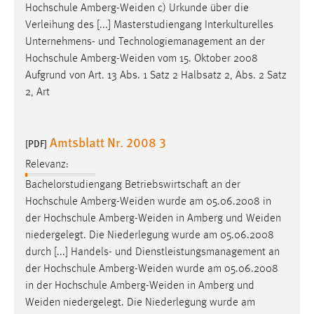
Hochschule
Amberg-Weiden
c) Urkunde über die
Verleihung des [...] Masterstudiengang Interkulturelles
Unternehmens- und Technologiemanagement an der
Hochschule
Amberg-Weiden
vom 15. Oktober 2008
Aufgrund von Art. 13 Abs. 1 Satz 2 Halbsatz 2, Abs. 2 Satz
2, Art
Amtsblatt Nr. 2008 3
[PDF]
Relevanz:
Bachelorstudiengang Betriebswirtschaft an der
Hochschule
Amberg-Weiden
wurde am 05.06.2008 in
der Hochschule
Amberg-Weiden
in Amberg und
Weiden
niedergelegt. Die Niederlegung wurde am 05.06.2008
durch [...] Handels- und Dienstleistungsmanagement an
der Hochschule
Amberg-Weiden
wurde am 05.06.2008
in der Hochschule
Amberg-Weiden
in Amberg und
Weiden
niedergelegt. Die Niederlegung wurde am