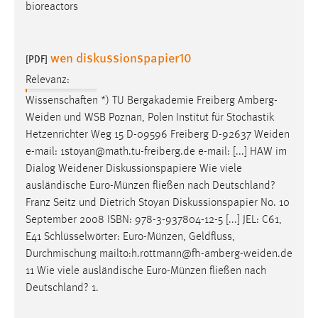
bioreactors
wen diskussionspapier10
[PDF]
Relevanz:
Wissenschaften *) TU Bergakademie Freiberg
Amberg-
Weiden
und WSB Poznan, Polen Institut für Stochastik
Hetzenrichter Weg 15 D-09596 Freiberg D-92637
Weiden
e-mail: 1stoyan@math.tu-freiberg.de e-mail: [...] HAW im
Dialog
Weidener
Diskussionspapiere Wie viele
ausländische Euro-Münzen fließen nach Deutschland?
Franz Seitz und Dietrich Stoyan Diskussionspapier No. 10
September 2008 ISBN: 978-3-937804-12-5 [...] JEL: C61,
E41 Schlüsselwörter: Euro-Münzen, Geldfluss,
Durchmischung
mailto:h.rottmann@fh-amberg-weiden.de
11 Wie viele ausländische Euro-Münzen fließen nach
Deutschland? 1.