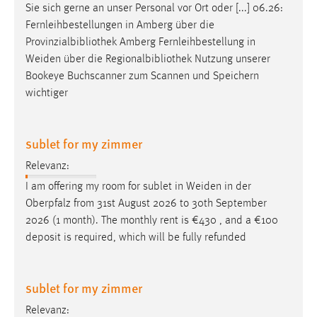
Sie sich gerne an unser Personal vor Ort oder [...] 06.26:
Fernleihbestellungen in Amberg über die
Provinzialbibliothek Amberg Fernleihbestellung in
Weiden
über die Regionalbibliothek Nutzung unserer
Bookeye Buchscanner zum Scannen und Speichern
wichtiger
sublet for my zimmer
Relevanz:
I am offering my room for sublet in
Weiden
in der
Oberpfalz from 31st August 2026 to 30th September
2026 (1 month). The monthly rent is €430 , and a €100
deposit is required, which will be fully refunded
sublet for my zimmer
Relevanz: