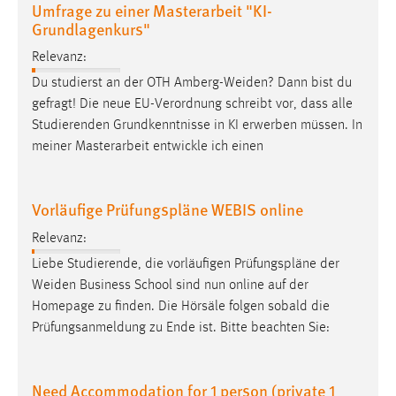
Umfrage zu einer Masterarbeit "KI-
Grundlagenkurs"
Relevanz:
Du studierst an der OTH
Amberg-Weiden
? Dann bist du
gefragt! Die neue EU-Verordnung schreibt vor, dass alle
Studierenden Grundkenntnisse in KI erwerben müssen. In
meiner Masterarbeit entwickle ich einen
Vorläufige Prüfungspläne WEBIS online
Relevanz:
Liebe Studierende, die vorläufigen Prüfungspläne der
Weiden
Business School sind nun online auf der
Homepage zu finden. Die Hörsäle folgen sobald die
Prüfungsanmeldung zu Ende ist. Bitte beachten Sie:
Need Accommodation for 1 person (private 1