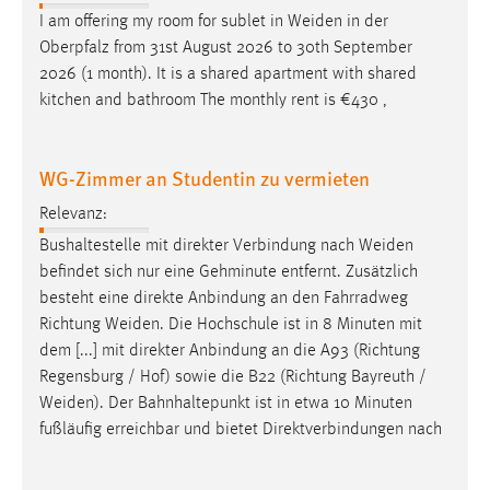
I am offering my room for sublet in
Weiden
in der
Oberpfalz from 31st August 2026 to 30th September
2026 (1 month). It is a shared apartment with shared
kitchen and bathroom The monthly rent is €430 ,
WG-Zimmer an Studentin zu vermieten
Relevanz:
Bushaltestelle mit direkter Verbindung nach
Weiden
befindet sich nur eine Gehminute entfernt. Zusätzlich
besteht eine direkte Anbindung an den Fahrradweg
Richtung
Weiden
. Die Hochschule ist in 8 Minuten mit
dem [...] mit direkter Anbindung an die A93 (Richtung
Regensburg / Hof) sowie die B22 (Richtung Bayreuth /
Weiden
). Der Bahnhaltepunkt ist in etwa 10 Minuten
fußläufig erreichbar und bietet Direktverbindungen nach