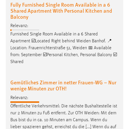
Fully Furnished Single Room Available in a 6
Shared Apartment With Personal Kitchen and
Balcony
Relevanz:
Furnished Single Room Available in a 6 Shared
Apartment ☑️Located Right behind
Weiden
Banhof. 📍
Location: Frauenrichterstraße 51,
Weiden
📅 Available
from: September ☑️Personal Kitchen, Personal Balcony ☑️
Shared
Gemütliches Zimmer in netter Frauen-WG – Nur
wenige Minuten zur OTH!
Relevanz:
Öffentliche Verkehrsmittel: Die nächste Bushaltestelle ist
nur 2 Minuten zu Fuß entfernt. Zur OTH
Weiden
: Mit dem
Bus bist du in ca. 10 Minuten am Campus. Wenn du
lieber spazieren gehst, erreichst du die [...] Wenn du auf