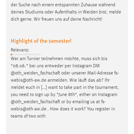
der Suche nach einem entspannten Zuhause während
deines Studiums oder Aufenthalts in
Weiden
bist, melde
dich gerne. Wir freuen uns auf deine Nachricht!
Highlight of the semester!
Relevanz:
Wer am Turnier teilnehmen möchte, muss sich bis
*08.06.* bei uns entweder per Instagram DM
@
oth_weiden_fachschaft
oder unserer Mail-Adresse fs-
webis@oth-aw.de anmelden. Wie läuft das ab? Ihr
meldet euch in [...] want to take part in the tournament,
you need to sign up by *June 8th*, either on Instagram
@
oth_weiden_fachschaft
or by emailing us at fs-
webis@oth-aw.de . How does it work? You register in
teams of two with