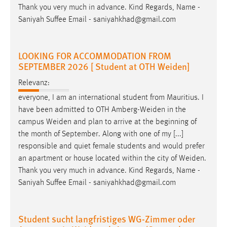
Thank you very much in advance. Kind Regards, Name -
Saniyah Suffee Email - saniyahkhad@gmail.com
LOOKING FOR ACCOMMODATION FROM
SEPTEMBER 2026 [ Student at OTH Weiden]
Relevanz:
everyone, I am an international student from Mauritius. I
have been admitted to OTH
Amberg-Weiden
in the
campus
Weiden
and plan to arrive at the beginning of
the month of September. Along with one of my [...]
responsible and quiet female students and would prefer
an apartment or house located within the city of
Weiden
.
Thank you very much in advance. Kind Regards, Name -
Saniyah Suffee Email - saniyahkhad@gmail.com
Student sucht langfristiges WG-Zimmer oder