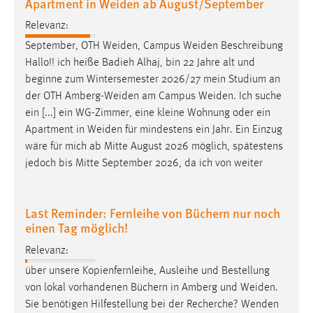
Apartment in Weiden ab August/September
Relevanz:
September, OTH
Weiden
, Campus
Weiden
Beschreibung
Hallo!! ich heiße Badieh Alhaj, bin 22 Jahre alt und
beginne zum Wintersemester 2026/27 mein Studium an
der OTH
Amberg-Weiden
am Campus
Weiden
. Ich suche
ein [...] ein WG-Zimmer, eine kleine Wohnung oder ein
Apartment in
Weiden
für mindestens ein Jahr. Ein Einzug
wäre für mich ab Mitte August 2026 möglich, spätestens
jedoch bis Mitte September 2026, da ich von weiter
Last Reminder: Fernleihe von Büchern nur noch
einen Tag möglich!
Relevanz:
über unsere Kopienfernleihe, Ausleihe und Bestellung
von lokal vorhandenen Büchern in Amberg und
Weiden
.
Sie benötigen Hilfestellung bei der Recherche? Wenden