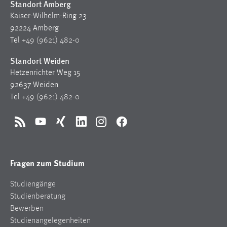
Standort Amberg
Kaiser-Wilhelm-Ring 23
92224 Amberg
Tel
+49 (9621) 482-0
Standort Weiden
Hetzenrichter Weg 15
92637 Weiden
Tel
+49 (9621) 482-0
RSS
YouTube
Xing
LinkedIn
Instagram
Facebook
Fragen zum Studium
Studiengänge
Studienberatung
Bewerben
Studienangelegenheiten