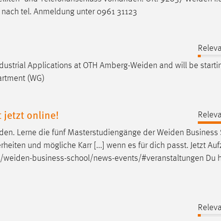
 nach tel. Anmeldung unter 0961 31123
Releva
Industrial Applications at OTH
Amberg-Weiden
and will be start
partment (WG)
jetzt online!
Releva
den. Lerne die fünf Masterstudiengänge der
Weiden
Business 
eiten und mögliche Karr [...] wenn es für dich passt. Jetzt Au
n/weiden-business-school/news-events/#veranstaltungen
Du h
Releva