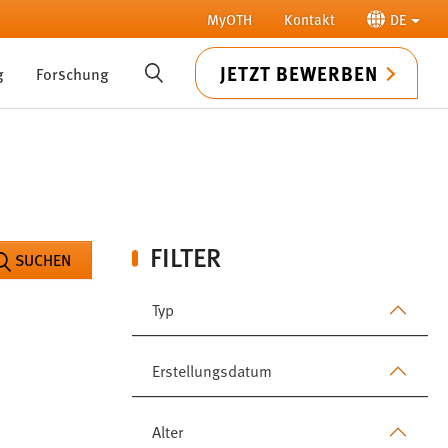
MyOTH
Kontakt
DE
JETZT BEWERBEN
g
Forschung
SUCHE
FILTER
SUCHEN
Typ
Erstellungsdatum
Alter