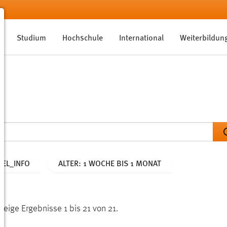
Studium
Hochschule
International
Weiterbildun
EL_INFO
ALTER: 1 WOCHE BIS 1 MONAT
Zeige Ergebnisse 1 bis 21 von 21.