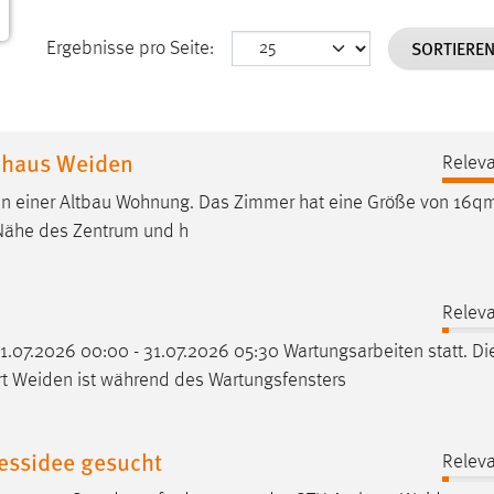
SORTIERE
Ergebnisse pro Seite:
nhaus Weiden
Releva
 in einer Altbau Wohnung. Das Zimmer hat eine Größe von 16q
 Nähe des Zentrum und h
Releva
.07.2026 00:00 - 31.07.2026 05:30 Wartungsarbeiten statt. Di
rt
Weiden
ist während des Wartungsfensters
nessidee gesucht
Releva