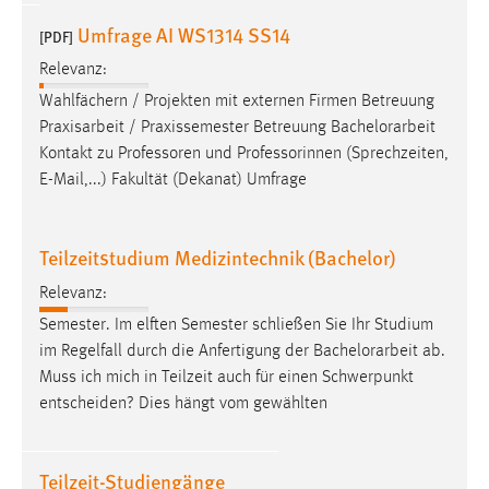
Umfrage AI WS1314 SS14
[PDF]
Relevanz:
Wahlfächern / Projekten mit externen Firmen Betreuung
Praxisarbeit / Praxissemester Betreuung
Bachelorarbeit
Kontakt zu Professoren und Professorinnen (Sprechzeiten,
E-Mail,...) Fakultät (Dekanat) Umfrage
Teilzeitstudium Medizintechnik (Bachelor)
Relevanz:
Semester. Im elften Semester schließen Sie Ihr Studium
im Regelfall durch die Anfertigung der
Bachelorarbeit
ab.
Muss ich mich in Teilzeit auch für einen Schwerpunkt
entscheiden? Dies hängt vom gewählten
Teilzeit-Studiengänge