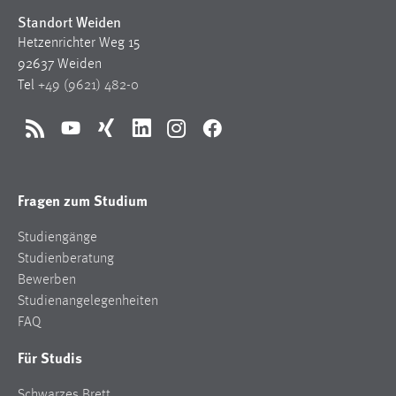
Standort Weiden
Hetzenrichter Weg 15
92637 Weiden
Tel
+49 (9621) 482-0
RSS
YouTube
Xing
LinkedIn
Instagram
Facebook
Fragen zum Studium
Studiengänge
Studienberatung
Bewerben
Studienangelegenheiten
FAQ
Für Studis
Schwarzes Brett