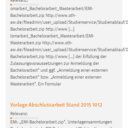
Relevanz:
omarbeit_
Bachelorarbeit
_Masterarbeit/EMI-
Bachelorarbeit
.zip http://www.oth-
aw.de/fileadmin/user_upload/Studienservice/Studienablauf/
Bachelorarbeit
.zip http://www [...]
lomarbeit_
Bachelorarbeit
_Masterarbeit/EMI-
Masterarbeit.zip http://www.oth-
aw.de/fileadmin/user_upload/Studienservice/Studienablauf/
Bachelorarbeit
.zip http://www [...] der Erfüllung der
Zulassungsvoraussetzungen zur Anmeldung der
Bachelorarbeit
“ und ggf. „Anmeldung einer externen
Bachelorarbeit
“ bzw. „Anmeldung einer externen
Masterarbeit“. Ein Formular
Vorlage Abschlussarbeit Stand 2015 1012
Relevanz:
EMI: „EMI-
Bachelorarbeit
.zip“, Unterlagensammlungen