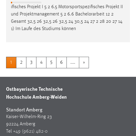
ifisches Projekt I 5 2 6.5 Motorsportspezifisches Projekt II
und Projektmanagement 5 2 6.6
Bachelorarbeit
12 2
Gesamt 32,5 26 32,5 26 32,5 24 30,5 24 27 2 28 20 27 14
1) Im Laufe des Studiums können
1
2
3
4
5
6
....
»
Ostbayerische Technische
Hochschule Amberg-Weiden
Standort Amberg
Kaiser-Wilhelm-Ring 23
92224 Amberg
Tel
+49 (9621) 482-0