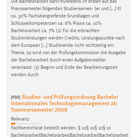
Die
Bachelorarbeit
kann frühestens im ersten auf das
Praxissemester folgenden Studiensemes- ter und [...] KI
ca. 30% Fachübergreifende Grundlagen und
Schlüsselkompetenzen ca. 8% Praxis ca. 10%
Bachelorarbeit
ca. 7% (2) Für die erbrachten
Studienleistungen werden Credits, Leistungspunkte nach
dem European [...] Studierende nicht rechtzeitig ein
Thema, so wird von der Prüfungskommission die Ausgabe
der
Bachelorarbeit
durch einen Aufgabensteller
veranlasst. (3) Beginn und Ende der Bearbeitungszeit
werden durch
Studien- und Prüfungsordnung Bachelor
[PDF]
Internationales Technologiemanagement ab
Sommersemester 2008
Relevanz:
Fachbereichsrat bestellt werden. § 10§ 10§ 10§ 10
Bachelorarbeit
Bachelorarbeit
Bachelorarbeit
Bachelorarbeit