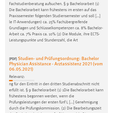
Fachstudienberatung aufsuchen. § 9
Bachelorarbeit
(1)
Die
Bachelorarbeit
kann frühestens im ersten auf das
Praxissemester folgenden Studiensemester und soll [...]
le IT-Anwendungen) ca. 25% Fachübergreifende
Grundlagen und Schlüsselkompetenzen ca. 8%
Bachelor-
Arbeit
ca. 7% Praxis ca. 10% (2) Die Module, ihre ECTS-
Leistungspunkte und Stundenzahl, die Art
Studien- und Prüfungsordnung: Bachelor
[PDF]
Physician Assistance - Arztassistenz 2021 (vom
06.05.2021)
Relevanz:
ng für den Eintritt in den dritten Studienabschnitt nicht
erfüllt ist. § 9
Bachelorarbeit
(1) 1Die
Bachelorarbeit
kann
frühestens begonnen werden, wenn die
Prüfungsleistungen der ersten fünf L [...] Genehmigung
durch die Prüfungskommission. (2) Die Bearbeitungszeit