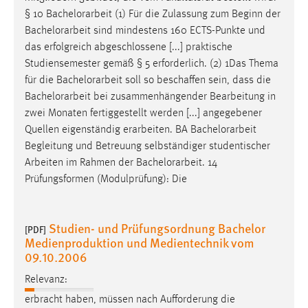
§ 10
Bachelorarbeit
(1) Für die Zulassung zum Beginn der
Bachelorarbeit
sind mindestens 160 ECTS-Punkte und
das erfolgreich abgeschlossene [...] praktische
Studiensemester gemäß § 5 erforderlich. (2) 1Das Thema
für die
Bachelorarbeit
soll so beschaffen sein, dass die
Bachelorarbeit
bei zusammenhängender Bearbeitung in
zwei Monaten fertiggestellt werden [...] angegebener
Quellen eigenständig erarbeiten. BA
Bachelorarbeit
Begleitung und Betreuung selbständiger studentischer
Arbeiten im Rahmen der
Bachelorarbeit
. 14
Prüfungsformen (Modulprüfung): Die
Studien- und Prüfungsordnung Bachelor
[PDF]
Medienproduktion und Medientechnik vom
09.10.2006
Relevanz:
erbracht haben, müssen nach Aufforderung die