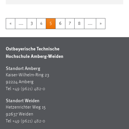
«
....
3
4
5
6
7
8
....
»
Ostbayerische Technische
Hochschule Amberg-Weiden
Standort Amberg
Kaiser-Wilhelm-Ring 23
92224 Amberg
Tel
+49 (9621) 482-0
Standort Weiden
Hetzenrichter Weg 15
92637 Weiden
Tel
+49 (9621) 482-0