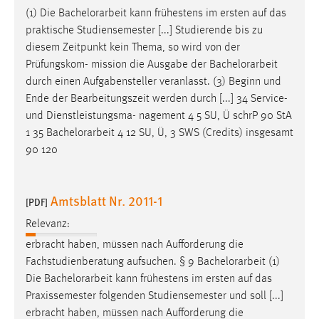
(1) Die
Bachelorarbeit
kann frühestens im ersten auf das
praktische Studiensemester [...] Studierende bis zu
diesem Zeitpunkt kein Thema, so wird von der
Prüfungskom- mission die Ausgabe der
Bachelorarbeit
durch einen Aufgabensteller veranlasst. (3) Beginn und
Ende der Bearbeitungszeit werden durch [...] 34 Service-
und Dienstleistungsma- nagement 4 5 SU, Ü schrP 90 StA
1 35
Bachelorarbeit
4 12 SU, Ü, 3 SWS (Credits) insgesamt
90 120
Amtsblatt Nr. 2011-1
[PDF]
Relevanz:
erbracht haben, müssen nach Aufforderung die
Fachstudienberatung aufsuchen. § 9
Bachelorarbeit
(1)
Die
Bachelorarbeit
kann frühestens im ersten auf das
Praxissemester folgenden Studiensemester und soll [...]
erbracht haben, müssen nach Aufforderung die