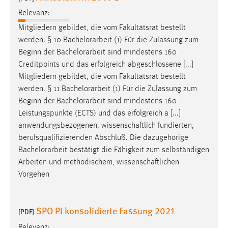
Relevanz:
Mitgliedern gebildet, die vom Fakultätsrat bestellt
werden. § 10
Bachelorarbeit
(1) Für die Zulassung zum
Beginn der
Bachelorarbeit
sind mindestens 160
Creditpoints und das erfolgreich abgeschlossene [...]
Mitgliedern gebildet, die vom Fakultätsrat bestellt
werden. § 11
Bachelorarbeit
(1) Für die Zulassung zum
Beginn der
Bachelorarbeit
sind mindestens 160
Leistungspunkte (ECTS) und das erfolgreich a [...]
anwendungsbezogenen, wissenschaftlich fundierten,
berufsqualifizierenden Abschluß. Die dazugehörige
Bachelorarbeit
bestätigt die Fähigkeit zum selbständigen
Arbeiten und methodischem, wissenschaftlichen
Vorgehen
SPO PI konsolidierte Fassung 2021
[PDF]
Relevanz: