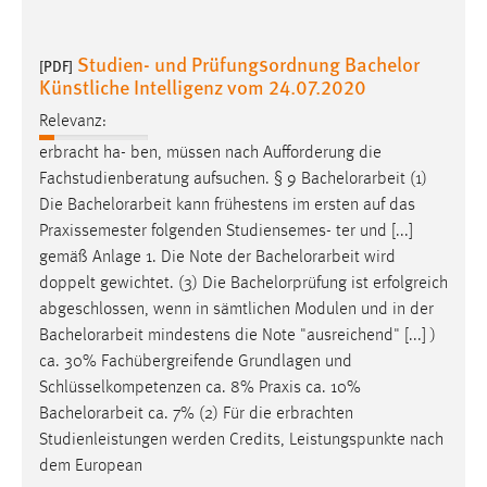
Studien- und Prüfungsordnung Bachelor
[PDF]
Künstliche Intelligenz vom 24.07.2020
Relevanz:
erbracht ha- ben, müssen nach Aufforderung die
Fachstudienberatung aufsuchen. § 9
Bachelorarbeit
(1)
Die
Bachelorarbeit
kann frühestens im ersten auf das
Praxissemester folgenden Studiensemes- ter und [...]
gemäß Anlage 1. Die Note der
Bachelorarbeit
wird
doppelt gewichtet. (3) Die Bachelorprüfung ist erfolgreich
abgeschlossen, wenn in sämtlichen Modulen und in der
Bachelorarbeit
mindestens die Note "ausreichend" [...] )
ca. 30% Fachübergreifende Grundlagen und
Schlüsselkompetenzen ca. 8% Praxis ca. 10%
Bachelorarbeit
ca. 7% (2) Für die erbrachten
Studienleistungen werden Credits, Leistungspunkte nach
dem European