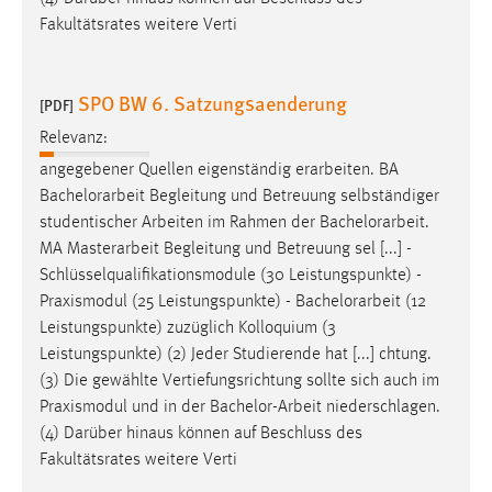
Fakultätsrates weitere Verti
SPO BW 6. Satzungsaenderung
[PDF]
Relevanz:
angegebener Quellen eigenständig erarbeiten. BA
Bachelorarbeit
Begleitung und Betreuung selbständiger
studentischer Arbeiten im Rahmen der
Bachelorarbeit
.
MA Masterarbeit Begleitung und Betreuung sel [...] -
Schlüsselqualifikationsmodule (30 Leistungspunkte) -
Praxismodul (25 Leistungspunkte) -
Bachelorarbeit
(12
Leistungspunkte) zuzüglich Kolloquium (3
Leistungspunkte) (2) Jeder Studierende hat [...] chtung.
(3) Die gewählte Vertiefungsrichtung sollte sich auch im
Praxismodul und in der
Bachelor-Arbeit
niederschlagen.
(4) Darüber hinaus können auf Beschluss des
Fakultätsrates weitere Verti