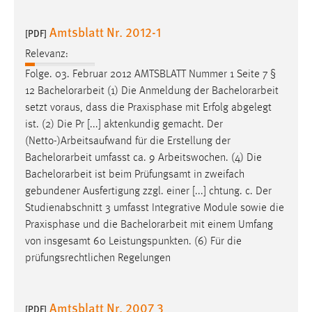
Amtsblatt Nr. 2012-1
[PDF]
Relevanz:
Folge. 03. Februar 2012 AMTSBLATT Nummer 1 Seite 7 §
12
Bachelorarbeit
(1) Die Anmeldung der
Bachelorarbeit
setzt voraus, dass die Praxisphase mit Erfolg abgelegt
ist. (2) Die Pr [...] aktenkundig gemacht. Der
(Netto-)Arbeitsaufwand für die Erstellung der
Bachelorarbeit
umfasst ca. 9 Arbeitswochen. (4) Die
Bachelorarbeit
ist beim Prüfungsamt in zweifach
gebundener Ausfertigung zzgl. einer [...] chtung. c. Der
Studienabschnitt 3 umfasst Integrative Module sowie die
Praxisphase und die
Bachelorarbeit
mit einem Umfang
von insgesamt 60 Leistungspunkten. (6) Für die
prüfungsrechtlichen Regelungen
Amtsblatt Nr. 2007 3
[PDF]