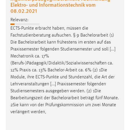
Elektro- und Informationstechnik vom
08.02.2021
Relevanz:
ECTS-Punkte erbracht haben, müssen die
Fachstudienberatung aufsuchen. § 9
Bachelorarbeit
(1)
Die
Bachelorarbeit
kann frühestens im ersten auf das
Praxissemester folgenden Studiensemester und soll [...]
Mechatronik ca. 17%
(Berufs-)Pädagogik/Didaktik/Sozialwissenschaften ca.
12% Praxis ca. 13%
Bachelor-Arbeit
ca. 6% (2) 1Die
Module, ihre ECTS-Punkte und Stundenzahl, die Art der
Lehrveranstaltungen [...] Praxissemester folgenden
Studiensemesters ausgegeben werden. (2) 1Die
Bearbeitungszeit der
Bachelorarbeit
beträgt fünf Monate.
2Sie kann von der Prüfungskommission um zwei Monate
verlängert werden,