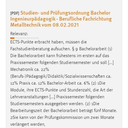
Studien- und Prüfungsordnung Bachelor
[PDF]
Ingenieurpädagogik - Berufliche Fachrichtung
Metalltechnik vom 08.02.2021
Relevanz:
ECTS-Punkte erbracht haben, müssen die
Fachstudienberatung aufsuchen. § 9
Bachelorarbeit
(1)
Die
Bachelorarbeit
kann frühestens im ersten auf das
Praxissemester folgenden Studiensemester und soll [...]
Mechatronik ca. 22%
(Berufs-)Pädagogik/Didaktik/Sozialwissenschaften ca.
12% Praxis ca. 12%
Bachelor-Arbeit
ca. 6% (2) 1Die
Module, ihre ECTS-Punkte und Stundenzahl, die Art der
Lehrveranstaltungen [...] Praxissemester folgenden
Studiensemesters ausgegeben werden. (2) 1Die
Bearbeitungszeit der
Bachelorarbeit
beträgt fünf Monate.
2Sie kann von der Prüfungskommission um zwei Monate
verlängert werden,