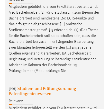
Mitgliedern gebildet, die vom Fakultätsrat bestellt wird.
§ 10
Bachelorarbeit
(1) Für die Zulassung zum Beginn der
Bachelorarbeit
sind mindestens 160 ECTS-Punkte und
das erfolgreich abgeschlossene [...] praktische
Studiensemester gemäß § 5 erforderlich. (2) 1Das Thema
für die
Bachelorarbeit
soll so beschaffen sein, dass die
Bachelorarbeit
bei zusammenhängender Bearbeitung in
zwei Monaten fertiggestellt werden [...] angegebener
Quellen eigenständig erarbeiten. BA
Bachelorarbeit
Begleitung und Betreuung selbständiger studentischer
Arbeiten im Rahmen der
Bachelorarbeit
. 13
Prüfungsformen (Modulprüfung): Die
Studien- und Prüfungsordnung
[PDF]
Patentingenieurwesen
Relevanz:
Mitgliedern gebildet, die vom Fakultätsrat bestellt wird.