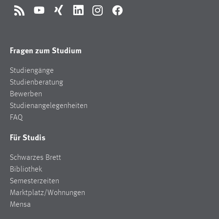
RSS
YouTube
Xing
LinkedIn
Instagram
Facebook
Fragen zum Studium
Studiengänge
Studienberatung
Bewerben
Studienangelegenheiten
FAQ
Für Studis
Schwarzes Brett
Bibliothek
Semesterzeiten
Marktplatz/Wohnungen
Mensa