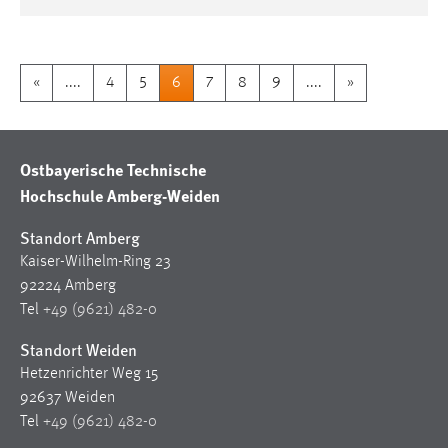
«
....
4
5
6
7
8
9
....
»
Ostbayerische Technische
Hochschule Amberg-Weiden
Standort Amberg
Kaiser-Wilhelm-Ring 23
92224 Amberg
Tel
+49 (9621) 482-0
Standort Weiden
Hetzenrichter Weg 15
92637 Weiden
Tel
+49 (9621) 482-0