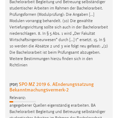
Bachelorarbeit
Begleitung und Betreuung selbständiger
studentischer Arbeiten im Rahmen der
Bachelorarbeit
.
Prüfungsformen (Modulprüfung): Die Angaben [...]
Modulen vorrangig behandelt. (10) Die gewählte
Vertiefungsrichtung sollte sich auch in der
Bachelorarbeit
niederschlagen. 8. In § 5 Abs. 1 wird „Der Fakultät
Wirtschaftsingenieurwesen“ durch [...] t“ ersetzt. 15. In §
10 werden die Absätze 2 und 3 wie folgt neu gefasst: „(2)
Die
Bachelorarbeit
ist beim Prüfungsamt abzugeben.
Weitere Bestimmungen hierzu finden sich in den
Richtlinien
SPO MZ 2019 6. AEnderungssatzung
[PDF]
Bekanntmachungsvermerk-2
Relevanz:
angegebener Quellen eigenständig erarbeiten. BA
Bachelorarbeit
Begleitung und Betreuung selbständiger