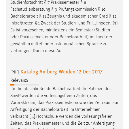
Studienfortschritt § 7 Praxissemester § 8
Fachstudienberatung § 9 Prüfungskommission § 10
Bachelorarbeit
§ 11 Zeugnis und akademischer Grad § 12
Inkrafttreten § 1 Zweck der Studien- und Pr [...] hoden. (3)
Es ist vorgesehen, mindestens ein Semester (Studien-
oder Praxissemester oder
Bachelorarbeit
) im Land der
gewählten mittel- oder osteuropäischen Sprache zu
verbringen. Durch diese Au
Katalog Amberg-Weiden 12 Dec 2017
[PDF]
Relevanz:
für die abschließende
Bachelorarbeit
. Im Rahmen des
SmvP werden die vorlesungsfreien Zeiten, das
Vorpraktikum, das Praxissemester sowie der Zeitraum zur
Anfertigung der
Bachelorarbeit
im Unternehmen
verbracht [...] Hochschule werden die vorlesungsfreien
Zeiten, das Praxissemester und die Zeit zur Anfertigung