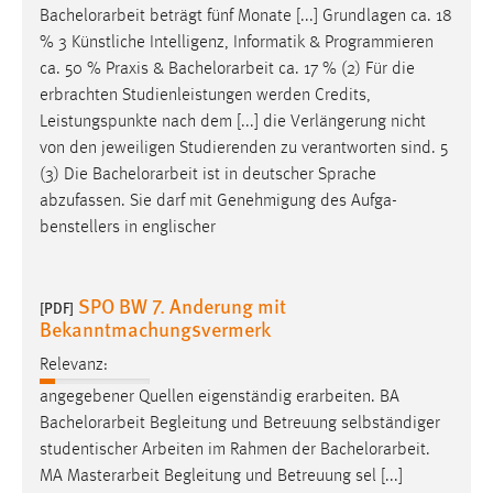
Bachelorarbeit
beträgt fünf Monate [...] Grundlagen ca. 18
% 3 Künstliche Intelligenz, Informatik & Programmieren
ca. 50 % Praxis &
Bachelorarbeit
ca. 17 % (2) Für die
erbrachten Studienleistungen werden Credits,
Leistungspunkte nach dem [...] die Verlängerung nicht
von den jeweiligen Studierenden zu verantworten sind. 5
(3) Die
Bachelorarbeit
ist in deutscher Sprache
abzufassen. Sie darf mit Genehmigung des Aufga-
benstellers in englischer
SPO BW 7. Anderung mit
[PDF]
Bekanntmachungsvermerk
Relevanz:
angegebener Quellen eigenständig erarbeiten. BA
Bachelorarbeit
Begleitung und Betreuung selbständiger
studentischer Arbeiten im Rahmen der
Bachelorarbeit
.
MA Masterarbeit Begleitung und Betreuung sel [...]