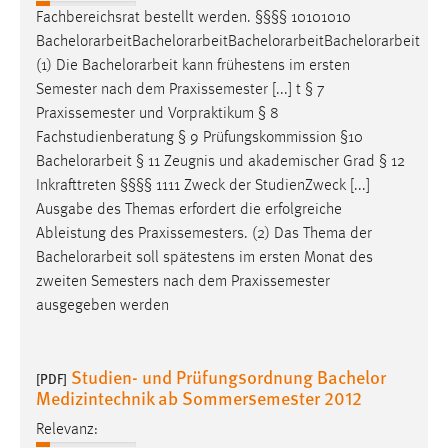
Fachbereichsrat bestellt werden. §§§§ 10101010
Bachelorarbeit
Bachelorarbeit
Bachelorarbeit
Bachelorarbeit
(1) Die
Bachelorarbeit
kann frühestens im ersten
Semester nach dem Praxissemester [...] t § 7
Praxissemester und Vorpraktikum § 8
Fachstudienberatung § 9 Prüfungskommission §10
Bachelorarbeit
§ 11 Zeugnis und akademischer Grad § 12
Inkrafttreten §§§§ 1111 Zweck der StudienZweck [...]
Ausgabe des Themas erfordert die erfolgreiche
Ableistung des Praxissemesters. (2) Das Thema der
Bachelorarbeit
soll spätestens im ersten Monat des
zweiten Semesters nach dem Praxissemester
ausgegeben werden
Studien- und Prüfungsordnung Bachelor
[PDF]
Medizintechnik ab Sommersemester 2012
Relevanz: