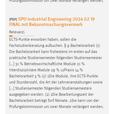
Prüfungskommission um zwei Monate verlängert werden,
SPO Industrial Engineering 2024 02 19
[PDF]
FINAL mit Bekanntmachungsvermerk
Relevanz:
ECTS-Punkte erworben haben, sollen die
Fachstudienberatung aufsuchen. § 9
Bachelorarbeit
(1)
Die
Bachelorarbeit
kann frühestens im ersten auf das
praktische Studiensemester folgenden Studiensemester
[...] 31 % Betriebswirtschaftliche Module 21 %
Interdisziplinäre Module 29 % 12Praxis 14 %
Bachelorarbeit
5 % (2) 1Die Module, ihre ECTS-Punkte
und Stundenzahl, die Art der Lehrveranstaltungen sowie
[...] Studiensemester folgenden Studiensemesters
ausgegeben werden. (2) 1Die Bearbeitungszeit der
Bachelorarbeit
beträgt fünf Monate. 2Sie kann von der
Prüfungskommission um zwei Monate verlängert werden,