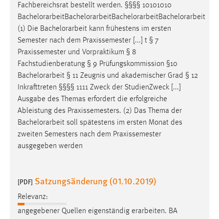
Fachbereichsrat bestellt werden. §§§§ 10101010
Bachelorarbeit
Bachelorarbeit
Bachelorarbeit
Bachelorarbeit
(1) Die
Bachelorarbeit
kann frühestens im ersten
Semester nach dem Praxissemester [...] t § 7
Praxissemester und Vorpraktikum § 8
Fachstudienberatung § 9 Prüfungskommission §10
Bachelorarbeit
§ 11 Zeugnis und akademischer Grad § 12
Inkrafttreten §§§§ 1111 Zweck der StudienZweck [...]
Ausgabe des Themas erfordert die erfolgreiche
Ableistung des Praxissemesters. (2) Das Thema der
Bachelorarbeit
soll spätestens im ersten Monat des
zweiten Semesters nach dem Praxissemester
ausgegeben werden
Satzungsänderung (01.10.2019)
[PDF]
Relevanz:
angegebener Quellen eigenständig erarbeiten. BA