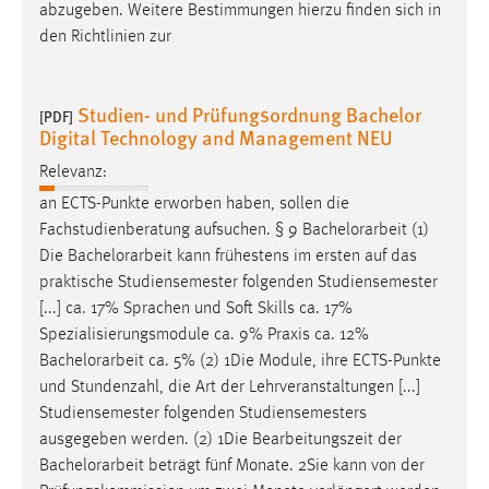
abzugeben. Weitere Bestimmungen hierzu finden sich in
den Richtlinien zur
Studien- und Prüfungsordnung Bachelor
[PDF]
Digital Technology and Management NEU
Relevanz:
an ECTS-Punkte erworben haben, sollen die
Fachstudienberatung aufsuchen. § 9
Bachelorarbeit
(1)
Die
Bachelorarbeit
kann frühestens im ersten auf das
praktische Studiensemester folgenden Studiensemester
[...] ca. 17% Sprachen und Soft Skills ca. 17%
Spezialisierungsmodule ca. 9% Praxis ca. 12%
Bachelorarbeit
ca. 5% (2) 1Die Module, ihre ECTS-Punkte
und Stundenzahl, die Art der Lehrveranstaltungen [...]
Studiensemester folgenden Studiensemesters
ausgegeben werden. (2) 1Die Bearbeitungszeit der
Bachelorarbeit
beträgt fünf Monate. 2Sie kann von der