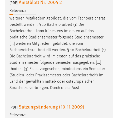
Amtsblatt Nr. 2005 2
[PDF]
Relevanz:
weiteren Mitgliedern gebildet, die vom Fachbereichsrat
bestellt werden. § 10
Bachelorarbeit
(1) Die
Bachelorarbeit
kann frühestens im ersten auf das
praktische Studiensemester folgende Studiensemester
[...] weiteren Mitgliedern gebildet, die vom
Fachbereichsrat bestellt werden. § 10
Bachelorarbeit
(1)
Die
Bachelorarbeit
wird im ersten auf das praktische
Studiensemester folgende Semester ausgegeben. [...]
thoden. (3) Es ist vorgesehen, mindestens ein Semester
(Studien- oder Praxissemester oder
Bachelorarbeit
) im
Land der gewählten mittel- oder osteuropäischen
Sprache zu verbringen. Durch diese Ausl
Satzungsänderung (10.11.2009)
[PDF]
Relevanz: