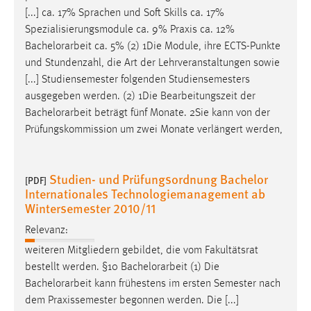
[...] ca. 17% Sprachen und Soft Skills ca. 17%
Spezialisierungsmodule ca. 9% Praxis ca. 12%
Bachelorarbeit
ca. 5% (2) 1Die Module, ihre ECTS-Punkte
und Stundenzahl, die Art der Lehrveranstaltungen sowie
[...] Studiensemester folgenden Studiensemesters
ausgegeben werden. (2) 1Die Bearbeitungszeit der
Bachelorarbeit
beträgt fünf Monate. 2Sie kann von der
Prüfungskommission um zwei Monate verlängert werden,
Studien- und Prüfungsordnung Bachelor
[PDF]
Internationales Technologiemanagement ab
Wintersemester 2010/11
Relevanz:
weiteren Mitgliedern gebildet, die vom Fakultätsrat
bestellt werden. §10
Bachelorarbeit
(1) Die
Bachelorarbeit
kann frühestens im ersten Semester nach
dem Praxissemester begonnen werden. Die [...]