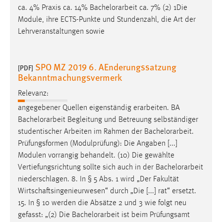
ca. 4% Praxis ca. 14%
Bachelorarbeit
ca. 7% (2) 1Die
Module, ihre ECTS-Punkte und Stundenzahl, die Art der
Lehrveranstaltungen sowie
SPO MZ 2019 6. AEnderungssatzung
[PDF]
Bekanntmachungsvermerk
Relevanz:
angegebener Quellen eigenständig erarbeiten. BA
Bachelorarbeit
Begleitung und Betreuung selbständiger
studentischer Arbeiten im Rahmen der
Bachelorarbeit
.
Prüfungsformen (Modulprüfung): Die Angaben [...]
Modulen vorrangig behandelt. (10) Die gewählte
Vertiefungsrichtung sollte sich auch in der
Bachelorarbeit
niederschlagen. 8. In § 5 Abs. 1 wird „Der Fakultät
Wirtschaftsingenieurwesen“ durch „Die [...] rat“ ersetzt.
15. In § 10 werden die Absätze 2 und 3 wie folgt neu
gefasst: „(2) Die
Bachelorarbeit
ist beim Prüfungsamt