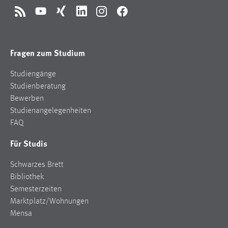
RSS
YouTube
Xing
LinkedIn
Instagram
Facebook
Fragen zum Studium
Studiengänge
Studienberatung
Bewerben
Studienangelegenheiten
FAQ
Für Studis
Schwarzes Brett
Bibliothek
Semesterzeiten
Marktplatz/Wohnungen
Mensa