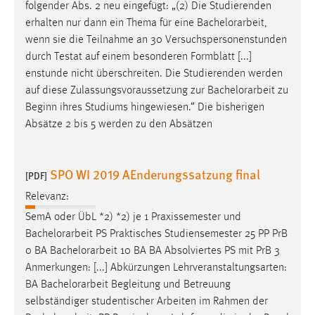
folgender Abs. 2 neu eingefügt: „(2) Die Studierenden
erhalten nur dann ein Thema für eine
Bachelorarbeit
,
wenn sie die Teilnahme an 30 Versuchspersonenstunden
durch Testat auf einem besonderen Formblatt [...]
enstunde nicht überschreiten. Die Studierenden werden
auf diese Zulassungsvoraussetzung zur
Bachelorarbeit
zu
Beginn ihres Studiums hingewiesen.“ Die bisherigen
Absätze 2 bis 5 werden zu den Absätzen
SPO WI 2019 AEnderungssatzung final
[PDF]
Relevanz:
SemA oder ÜbL *2) *2) je 1 Praxissemester und
Bachelorarbeit
PS Praktisches Studiensemester 25 PP PrB
0 BA
Bachelorarbeit
10 BA BA Absolviertes PS mit PrB 3
Anmerkungen: [...] Abkürzungen Lehrveranstaltungsarten:
BA
Bachelorarbeit
Begleitung und Betreuung
selbständiger studentischer Arbeiten im Rahmen der