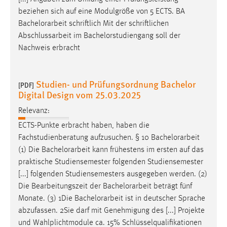
beziehen sich auf eine Modulgröße von 5 ECTS. BA
Bachelorarbeit
schriftlich Mit der schriftlichen
Abschlussarbeit im Bachelorstudiengang soll der
Nachweis erbracht
Studien- und Prüfungsordnung Bachelor
[PDF]
Digital Design vom 25.03.2025
Relevanz:
ECTS-Punkte erbracht haben, haben die
Fachstudienberatung aufzusuchen. § 10
Bachelorarbeit
(1) Die
Bachelorarbeit
kann frühestens im ersten auf das
praktische Studiensemester folgenden Studiensemester
[...] folgenden Studiensemesters ausgegeben werden. (2)
Die Bearbeitungszeit der
Bachelorarbeit
beträgt fünf
Monate. (3) 1Die
Bachelorarbeit
ist in deutscher Sprache
abzufassen. 2Sie darf mit Genehmigung des [...] Projekte
und Wahlplichtmodule ca. 15% Schlüsselqualifikationen