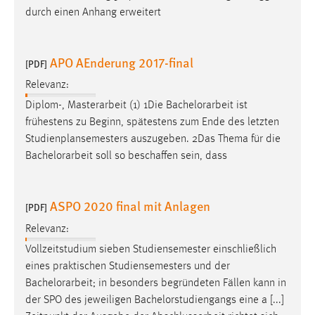
durch einen Anhang erweitert
APO AEnderung 2017-final
[PDF]
Relevanz:
Diplom-, Masterarbeit (1) 1Die
Bachelorarbeit
ist
frühestens zu Beginn, spätestens zum Ende des letzten
Studienplansemesters auszugeben. 2Das Thema für die
Bachelorarbeit
soll so beschaffen sein, dass
ASPO 2020 final mit Anlagen
[PDF]
Relevanz:
Vollzeitstudium sieben Studiensemester einschließlich
eines praktischen Studiensemesters und der
Bachelorarbeit
; in besonders begründeten Fällen kann in
der SPO des jeweiligen Bachelorstudiengangs eine a [...]