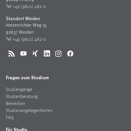
Tel
+49 (9621) 482-0
Standort Weiden
Hetzenrichter Weg 15
92637 Weiden
Tel
+49 (9621) 482-0
RSS
YouTube
Xing
LinkedIn
Instagram
Facebook
Fragen zum Studium
Studiengänge
Studienberatung
Bewerben
Studienangelegenheiten
FAQ
Für Studis