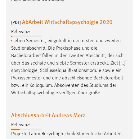
AbArbeit Wirtschaftspsycholgie 2020
[PDF]
Relevanz:
sieben Semester, eingeteilt in den ersten und zweiten
Studienabschnitt. Die Praxisphase und die
Bachelorarbeit
fallen in den zweiten Abschnitt, der sich
über das sechste und siebte Semester erstreckt. Ziel [...]
spsychologie, Schlüsselqualifikationsmodule sowie ein
Praxissemester und eine abschließende
Bachelorarbeit
bzw. ein Kolloquium. Absolventen des Studiums der
Wirtschaftspsychologie verfügen über große
Abschlussarbeit Andreas Merz
Relevanz:
Projekte Labor Recyclingtechnik Studentische Arbeiten