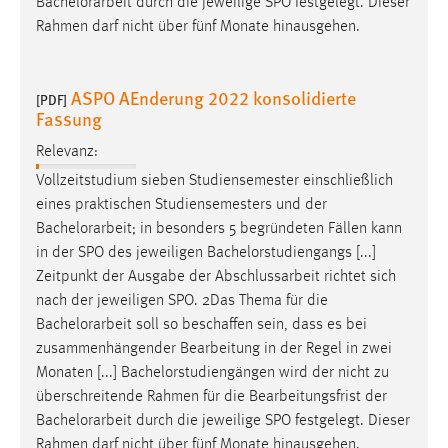
Bachelorarbeit
durch die jeweilige SPO festgelegt. Dieser
Rahmen darf nicht über fünf Monate hinausgehen.
ASPO AEnderung 2022 konsolidierte
[PDF]
Fassung
Relevanz:
Vollzeitstudium sieben Studiensemester einschließlich
eines praktischen Studiensemesters und der
Bachelorarbeit
; in besonders 5 begründeten Fällen kann
in der SPO des jeweiligen Bachelorstudiengangs [...]
Zeitpunkt der Ausgabe der Abschlussarbeit richtet sich
nach der jeweiligen SPO. 2Das Thema für die
Bachelorarbeit
soll so beschaffen sein, dass es bei
zusammenhängender Bearbeitung in der Regel in zwei
Monaten [...] Bachelorstudiengängen wird der nicht zu
überschreitende Rahmen für die Bearbeitungsfrist der
Bachelorarbeit
durch die jeweilige SPO festgelegt. Dieser
Rahmen darf nicht über fünf Monate hinausgehen.