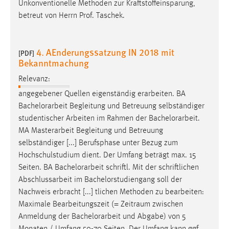
Unkonventionelle Methoden zur Kraftstoffeinsparung,
betreut von Herrn Prof. Taschek.
4. AEnderungssatzung IN 2018 mit
[PDF]
Bekanntmachung
Relevanz:
angegebener Quellen eigenständig erarbeiten. BA
Bachelorarbeit
Begleitung und Betreuung selbständiger
studentischer Arbeiten im Rahmen der
Bachelorarbeit
.
MA Masterarbeit Begleitung und Betreuung
selbständiger [...] Berufsphase unter Bezug zum
Hochschulstudium dient. Der Umfang beträgt max. 15
Seiten. BA
Bachelorarbeit
schriftl. Mit der schriftlichen
Abschlussarbeit im Bachelorstudiengang soll der
Nachweis erbracht [...] tlichen Methoden zu bearbeiten:
Maximale Bearbeitungszeit (= Zeitraum zwischen
Anmeldung der
Bachelorarbeit
und Abgabe) von 5