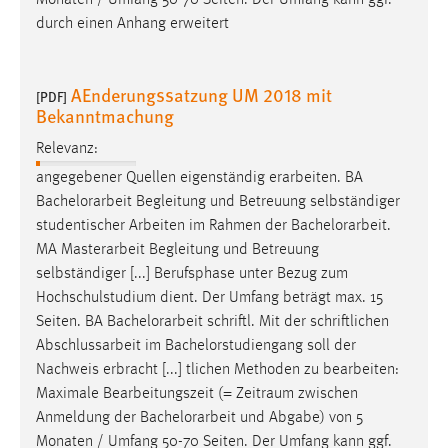
Monaten / Umfang 50-70 Seiten. Der Umfang kann ggf.
durch einen Anhang erweitert
AEnderungssatzung UM 2018 mit
[PDF]
Bekanntmachung
Relevanz:
angegebener Quellen eigenständig erarbeiten. BA
Bachelorarbeit
Begleitung und Betreuung selbständiger
studentischer Arbeiten im Rahmen der
Bachelorarbeit
.
MA Masterarbeit Begleitung und Betreuung
selbständiger [...] Berufsphase unter Bezug zum
Hochschulstudium dient. Der Umfang beträgt max. 15
Seiten. BA
Bachelorarbeit
schriftl. Mit der schriftlichen
Abschlussarbeit im Bachelorstudiengang soll der
Nachweis erbracht [...] tlichen Methoden zu bearbeiten:
Maximale Bearbeitungszeit (= Zeitraum zwischen
Anmeldung der
Bachelorarbeit
und Abgabe) von 5
Monaten / Umfang 50-70 Seiten. Der Umfang kann ggf.