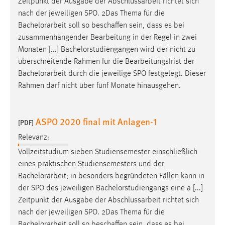
Zeitpunkt der Ausgabe der Abschlussarbeit richtet sich
nach der jeweiligen SPO. 2Das Thema für die
Bachelorarbeit
soll so beschaffen sein, dass es bei
zusammenhängender Bearbeitung in der Regel in zwei
Monaten [...] Bachelorstudiengängen wird der nicht zu
überschreitende Rahmen für die Bearbeitungsfrist der
Bachelorarbeit
durch die jeweilige SPO festgelegt. Dieser
Rahmen darf nicht über fünf Monate hinausgehen.
ASPO 2020 final mit Anlagen-1
[PDF]
Relevanz:
Vollzeitstudium sieben Studiensemester einschließlich
eines praktischen Studiensemesters und der
Bachelorarbeit
; in besonders begründeten Fällen kann in
der SPO des jeweiligen Bachelorstudiengangs eine a [...]
Zeitpunkt der Ausgabe der Abschlussarbeit richtet sich
nach der jeweiligen SPO. 2Das Thema für die
Bachelorarbeit
soll so beschaffen sein, dass es bei