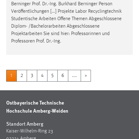
Berninger Prof. Dr.-Ing. Burkhard Berninger Person
Veröffentlichungen [...] Projekte Labor Recyclingtechnik
Studentische Arbeiten Offene Themen Abgeschlossene
Diplom- /
Bachelorarbeiten
Abgeschlossene
Projektarbeiten Sie sind hier: Professorinnen und
Professoren Prof. Dr.-Ing.
1
2
3
4
5
6
....
»
Ostbayerische Technische
Hochschule Amberg-Weiden
Standort Amberg
Kaiser-Wilhelm-Ring 23
92224 Amberg