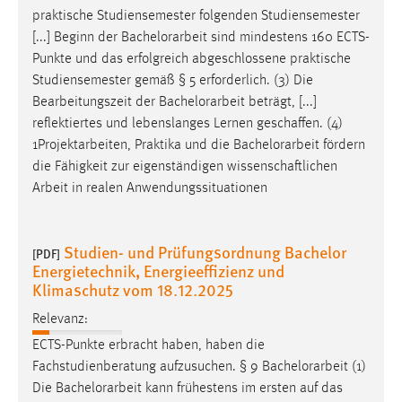
praktische Studiensemester folgenden Studiensemester
[...] Beginn der
Bachelorarbeit
sind mindestens 160 ECTS-
Punkte und das erfolgreich abgeschlossene praktische
Studiensemester gemäß § 5 erforderlich. (3) Die
Bearbeitungszeit der
Bachelorarbeit
beträgt, [...]
reflektiertes und lebenslanges Lernen geschaffen. (4)
1Projektarbeiten, Praktika und die
Bachelorarbeit
fördern
die Fähigkeit zur eigenständigen wissenschaftlichen
Arbeit in realen Anwendungssituationen
Studien- und Prüfungsordnung Bachelor
[PDF]
Energietechnik, Energieeffizienz und
Klimaschutz vom 18.12.2025
Relevanz:
ECTS-Punkte erbracht haben, haben die
Fachstudienberatung aufzusuchen. § 9
Bachelorarbeit
(1)
Die
Bachelorarbeit
kann frühestens im ersten auf das