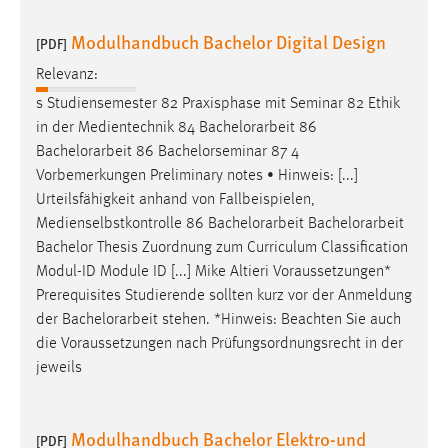
Modulhandbuch Bachelor Digital Design
[PDF]
Relevanz:
s Studiensemester 82 Praxisphase mit Seminar 82 Ethik
in der Medientechnik 84
Bachelorarbeit
86
Bachelorarbeit
86 Bachelorseminar 87 4
Vorbemerkungen Preliminary notes • Hinweis: [...]
Urteilsfähigkeit anhand von Fallbeispielen,
Medienselbstkontrolle 86
Bachelorarbeit
Bachelorarbeit
Bachelor Thesis Zuordnung zum Curriculum Classification
Modul-ID Module ID [...] Mike Altieri Voraussetzungen*
Prerequisites Studierende sollten kurz vor der Anmeldung
der
Bachelorarbeit
stehen. *Hinweis: Beachten Sie auch
die Voraussetzungen nach Prüfungsordnungsrecht in der
jeweils
Modulhandbuch Bachelor Elektro-und
[PDF]