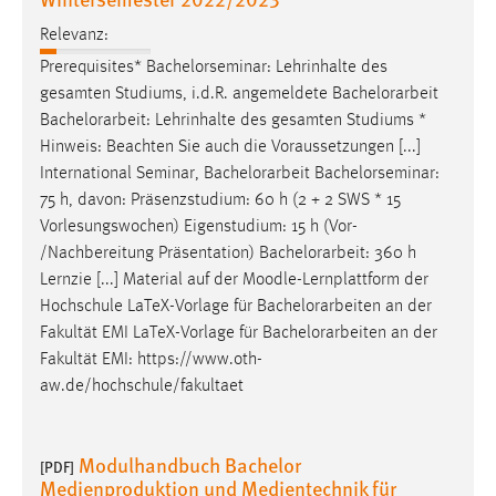
Relevanz:
Prerequisites* Bachelorseminar: Lehrinhalte des
gesamten Studiums, i.d.R. angemeldete
Bachelorarbeit
Bachelorarbeit
: Lehrinhalte des gesamten Studiums *
Hinweis: Beachten Sie auch die Voraussetzungen [...]
International Seminar,
Bachelorarbeit
Bachelorseminar:
75 h, davon: Präsenzstudium: 60 h (2 + 2 SWS * 15
Vorlesungswochen) Eigenstudium: 15 h (Vor-
/Nachbereitung Präsentation)
Bachelorarbeit
: 360 h
Lernzie [...] Material auf der Moodle-Lernplattform der
Hochschule LaTeX-Vorlage für
Bachelorarbeiten
an der
Fakultät EMI LaTeX-Vorlage für
Bachelorarbeiten
an der
Fakultät EMI: https://www.oth-
aw.de/hochschule/fakultaet
Modulhandbuch Bachelor
[PDF]
Medienproduktion und Medientechnik für