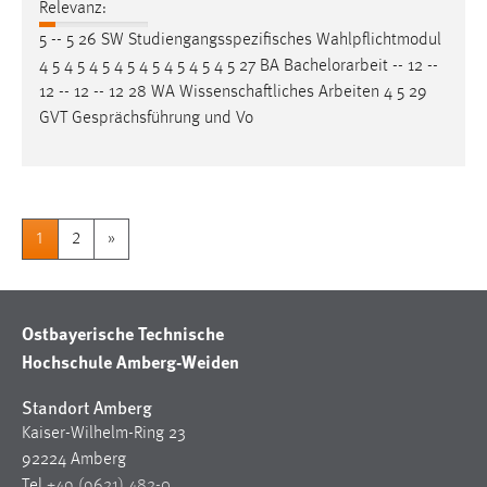
Relevanz:
5 -- 5 26 SW Studiengangsspezifisches Wahlpflichtmodul
4 5 4 5 4 5 4 5 4 5 4 5 4 5 4 5 27 BA
Bachelorarbeit
-- 12 --
12 -- 12 -- 12 28 WA Wissenschaftliches Arbeiten 4 5 29
GVT Gesprächsführung und Vo
1
2
»
Ostbayerische Technische
Hochschule Amberg-Weiden
Standort Amberg
Kaiser-Wilhelm-Ring 23
92224 Amberg
Tel
+49 (9621) 482-0