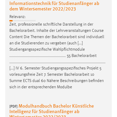
Informationstechnik für Studienanfänger ab
dem Wintersemester 2022/2023
Relevanz:
Zeit, professionelle schriftliche Darstellung in der
Bachelorarbeit
. Inhalte der Lehrveranstaltungen Course
Content Die Themen der
Bachelorarbeit
sind individuell
an die Studierenden zu vergeben (auch [...]
Studiengangsspezifische Wahlpflichtmodule
...................................................... 55
Bachelorarbeit
............................................................................................
[...] IV 6. Semester Studiengangsspezifisches Projekt 5
vorlesungsfreie Zeit 7. Semester
Bachelorarbeit
10
Summe ECTS dual 60 Nähere Beschreibungen befinden
sich in der entsprechenden Modulbe
Modulhandbuch Bachelor Künstliche
[PDF]
Intelligenz für Studienanfänger ab
Wintersemester 2022/2023