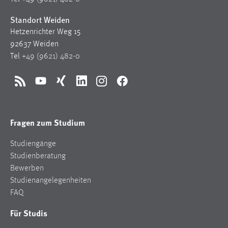
Standort Weiden
Hetzenrichter Weg 15
92637 Weiden
Tel
+49 (9621) 482-0
RSS
YouTube
Xing
LinkedIn
Instagram
Facebook
Fragen zum Studium
Studiengänge
Studienberatung
Bewerben
Studienangelegenheiten
FAQ
Für Studis