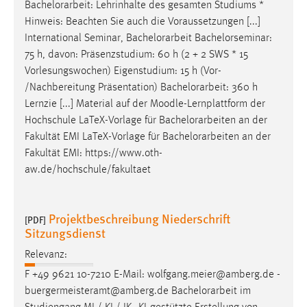
Bachelorarbeit
: Lehrinhalte des gesamten Studiums *
Hinweis: Beachten Sie auch die Voraussetzungen [...]
International Seminar,
Bachelorarbeit
Bachelorseminar:
75 h, davon: Präsenzstudium: 60 h (2 + 2 SWS * 15
Vorlesungswochen) Eigenstudium: 15 h (Vor-
/Nachbereitung Präsentation)
Bachelorarbeit
: 360 h
Lernzie [...] Material auf der Moodle-Lernplattform der
Hochschule LaTeX-Vorlage für
Bachelorarbeiten
an der
Fakultät EMI LaTeX-Vorlage für
Bachelorarbeiten
an der
Fakultät EMI: https://www.oth-
aw.de/hochschule/fakultaet
Projektbeschreibung Niederschrift
[PDF]
Sitzungsdienst
Relevanz:
F +49 9621 10-7210 E-Mail: wolfgang.meier@amberg.de -
buergermeisteramt@amberg.de
Bachelorarbeit
im