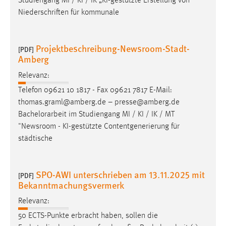
Studiengang MI / KI / IK „KI-gestützte Erstellung von
Niederschriften für kommunale
Projektbeschreibung-Newsroom-Stadt-
[PDF]
Amberg
Relevanz:
Telefon 09621 10 1817 - Fax 09621 7817 E-Mail:
thomas.graml@amberg.de – presse@amberg.de
Bachelorarbeit
im Studiengang MI / KI / IK / MT
"Newsroom - KI-gestützte Contentgenerierung für
städtische
SPO-AWI unterschrieben am 13.11.2025 mit
[PDF]
Bekanntmachungsvermerk
Relevanz:
50 ECTS-Punkte erbracht haben, sollen die