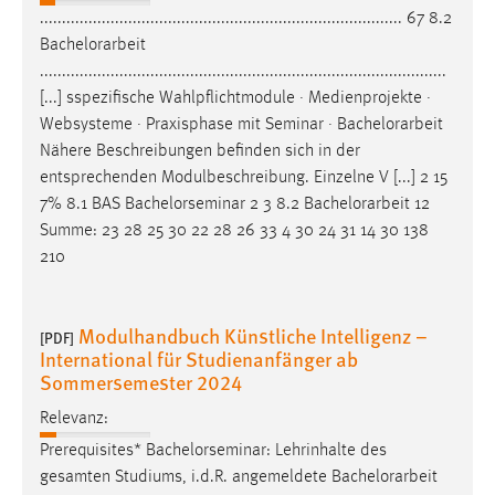
.................................................................................. 67 8.2
Bachelorarbeit
............................................................................................
[...] sspezifische Wahlpflichtmodule · Medienprojekte ·
Websysteme · Praxisphase mit Seminar ·
Bachelorarbeit
Nähere Beschreibungen befinden sich in der
entsprechenden Modulbeschreibung. Einzelne V [...] 2 15
7% 8.1 BAS Bachelorseminar 2 3 8.2
Bachelorarbeit
12
Summe: 23 28 25 30 22 28 26 33 4 30 24 31 14 30 138
210
Modulhandbuch Künstliche Intelligenz –
[PDF]
International für Studienanfänger ab
Sommersemester 2024
Relevanz:
Prerequisites* Bachelorseminar: Lehrinhalte des
gesamten Studiums, i.d.R. angemeldete
Bachelorarbeit