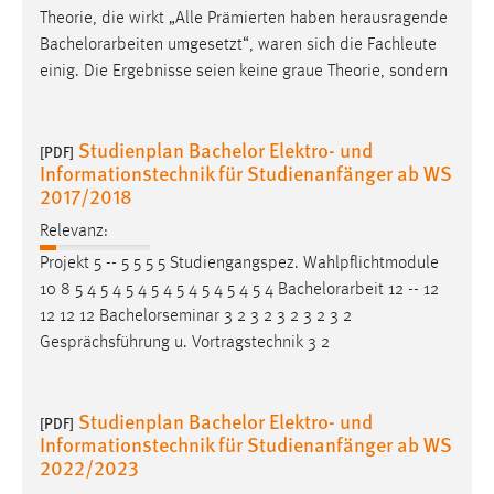
Theorie, die wirkt „Alle Prämierten haben herausragende
Bachelorarbeiten
umgesetzt“, waren sich die Fachleute
einig. Die Ergebnisse seien keine graue Theorie, sondern
Studienplan Bachelor Elektro- und
[PDF]
Informationstechnik für Studienanfänger ab WS
2017/2018
Relevanz:
Projekt 5 -- 5 5 5 5 Studiengangspez. Wahlpflichtmodule
10 8 5 4 5 4 5 4 5 4 5 4 5 4 5 4 5 4
Bachelorarbeit
12 -- 12
12 12 12 Bachelorseminar 3 2 3 2 3 2 3 2 3 2
Gesprächsführung u. Vortragstechnik 3 2
Studienplan Bachelor Elektro- und
[PDF]
Informationstechnik für Studienanfänger ab WS
2022/2023