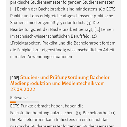
praktische Studiensemester folgenden Studiensemester
[...] Beginn der
Bachelorarbeit
sind mindestens 160 ECTS-
Punkte und das erfolgreiche abgeschlossene praktische
Studiensemester gemäß § 5 erforderlich. (3) Die
Bearbeitungszeit der
Bachelorarbeit
beträgt, [...] Lernen
im technisch-wissenschaftlichen Berufsfeld. (4)
1Projektarbeiten, Praktika und die
Bachelorarbeit
fördern
die Fähigkeit zur eigenständig wissenschaftlichen Arbeit
in realen Anwendungssituationen
Studien- und Prüfungsordnung Bachelor
[PDF]
Medienproduktion und Medientechnik vom
27.09.2022
Relevanz:
ECTS-Punkte erbracht haben, haben die
Fachstudienberatung aufzusuchen. § 9
Bachelorarbeit
(1)
Die
Bachelorarbeit
kann frühestens im ersten auf das
praktische Studiensemester folgenden Studiensemester