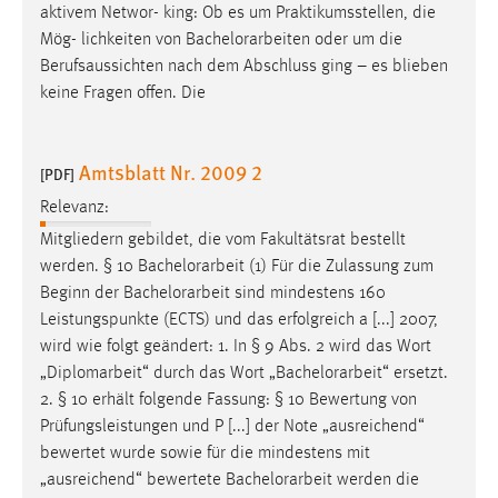
aktivem Networ- king: Ob es um Praktikumsstellen, die
Mög- lichkeiten von
Bachelorarbeiten
oder um die
Berufsaussichten nach dem Abschluss ging – es blieben
keine Fragen offen. Die
Amtsblatt Nr. 2009 2
[PDF]
Relevanz:
Mitgliedern gebildet, die vom Fakultätsrat bestellt
werden. § 10
Bachelorarbeit
(1) Für die Zulassung zum
Beginn der
Bachelorarbeit
sind mindestens 160
Leistungspunkte (ECTS) und das erfolgreich a [...] 2007,
wird wie folgt geändert: 1. In § 9 Abs. 2 wird das Wort
„Diplomarbeit“ durch das Wort „
Bachelorarbeit
“ ersetzt.
2. § 10 erhält folgende Fassung: § 10 Bewertung von
Prüfungsleistungen und P [...] der Note „ausreichend“
bewertet wurde sowie für die mindestens mit
„ausreichend“ bewertete
Bachelorarbeit
werden die