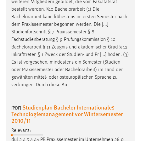
weiteren Mitgliedern gebildet, die vom Fakultätsrat
bestellt werden. §10
Bachelorarbeit
(1) Die
Bachelorarbeit
kann frühestens im ersten Semester nach
dem Praxissemester begonnen werden. Die [...]
Studienfortschritt § 7 Praxissemester § 8
Fachstudienberatung § 9 Prüfungskommission § 10
Bachelorarbeit
§ 11 Zeugnis und akademischer Grad § 12
Inkrafttreten § 1 Zweck der Studien- und Pr [...] hoden. (3)
Es ist vorgesehen, mindestens ein Semester (Studien-
oder Praxissemester oder
Bachelorarbeit
) im Land der
gewählten mittel- oder osteuropäischen Sprache zu
verbringen. Durch diese Au
Studienplan Bachelor Internationales
[PDF]
Technologiemanagement vor Wintersemester
2010/11
Relevanz:
dul 2 4 5 4 44 PR Praxissemester im Unternehmen 26 0