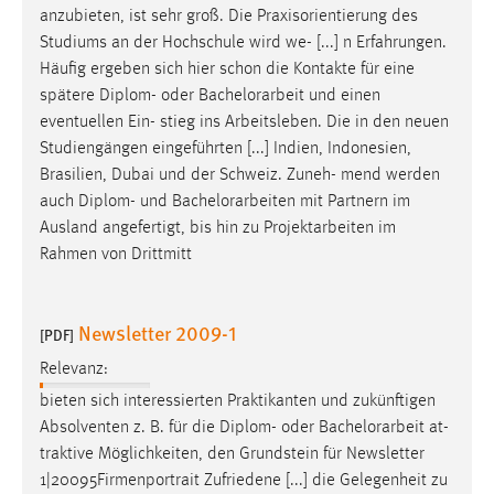
anzubieten, ist sehr groß. Die Praxisorientierung des
Studiums an der Hochschule wird we- [...] n Erfahrungen.
Häufig ergeben sich hier schon die Kontakte für eine
spätere Diplom- oder
Bachelorarbeit
und einen
eventuellen Ein- stieg ins Arbeitsleben. Die in den neuen
Studiengängen eingeführten [...] Indien, Indonesien,
Brasilien, Dubai und der Schweiz. Zuneh- mend werden
auch Diplom- und
Bachelorarbeiten
mit Partnern im
Ausland angefertigt, bis hin zu Projektarbeiten im
Rahmen von Drittmitt
Newsletter 2009-1
[PDF]
Relevanz:
bieten sich interessierten Praktikanten und zukünftigen
Absolventen z. B. für die Diplom- oder
Bachelorarbeit
at-
traktive Möglichkeiten, den Grundstein für Newsletter
1|20095Firmenportrait Zufriedene [...] die Gelegenheit zu