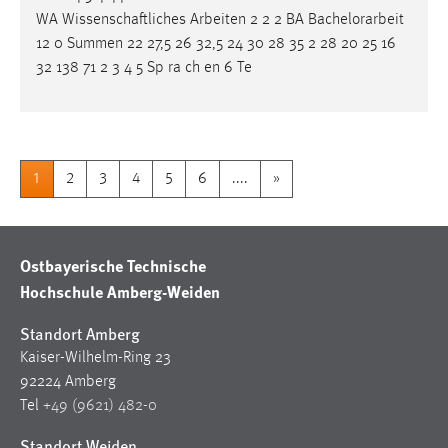
WA Wissenschaftliches Arbeiten 2 2 2 BA
Bachelorarbeit
12 0 Summen 22 27,5 26 32,5 24 30 28 35 2 28 20 25 16
32 138 71 2 3 4 5 Sp ra ch en 6 Te
1
2
3
4
5
6
....
»
Ostbayerische Technische
Hochschule Amberg-Weiden
Standort Amberg
Kaiser-Wilhelm-Ring 23
92224 Amberg
Tel
+49 (9621) 482-0
Standort Weiden