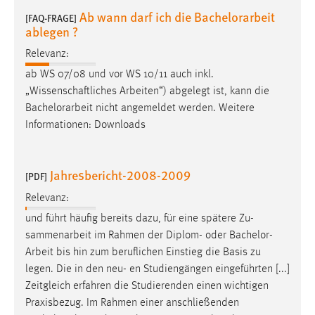
Ab wann darf ich die Bachelorarbeit
[FAQ-FRAGE]
ablegen ?
Relevanz:
ab WS 07/08 und vor WS 10/11 auch inkl.
„Wissenschaftliches Arbeiten“) abgelegt ist, kann die
Bachelorarbeit
nicht angemeldet werden. Weitere
Informationen: Downloads
Jahresbericht-2008-2009
[PDF]
Relevanz:
und führt häufig bereits dazu, für eine spätere Zu-
sammenarbeit im Rahmen der Diplom- oder
Bachelor-
Arbeit
bis hin zum beruflichen Einstieg die Basis zu
legen. Die in den neu- en Studiengängen eingeführten [...]
Zeitgleich erfahren die Studierenden einen wichtigen
Praxisbezug. Im Rahmen einer anschließenden