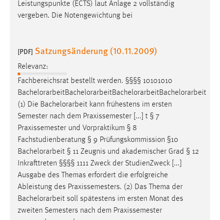
Leistungspunkte (ECTS) laut Anlage 2 vollständig
vergeben. Die Notengewichtung bei
Satzungsänderung (10.11.2009)
[PDF]
Relevanz:
Fachbereichsrat bestellt werden. §§§§ 10101010
Bachelorarbeit
Bachelorarbeit
Bachelorarbeit
Bachelorarbeit
(1) Die
Bachelorarbeit
kann frühestens im ersten
Semester nach dem Praxissemester [...] t § 7
Praxissemester und Vorpraktikum § 8
Fachstudienberatung § 9 Prüfungskommission §10
Bachelorarbeit
§ 11 Zeugnis und akademischer Grad § 12
Inkrafttreten §§§§ 1111 Zweck der StudienZweck [...]
Ausgabe des Themas erfordert die erfolgreiche
Ableistung des Praxissemesters. (2) Das Thema der
Bachelorarbeit
soll spätestens im ersten Monat des
zweiten Semesters nach dem Praxissemester