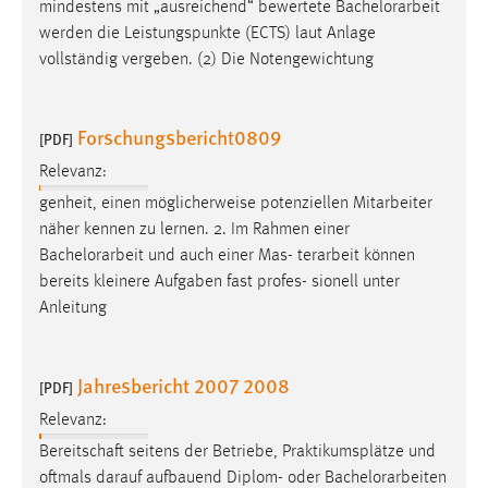
mindestens mit „ausreichend“ bewertete
Bachelorarbeit
werden die Leistungspunkte (ECTS) laut Anlage
vollständig vergeben. (2) Die Notengewichtung
Forschungsbericht0809
[PDF]
Relevanz:
genheit, einen möglicherweise potenziellen Mitarbeiter
näher kennen zu lernen. 2. Im Rahmen einer
Bachelorarbeit
und auch einer Mas- terarbeit können
bereits kleinere Aufgaben fast profes- sionell unter
Anleitung
Jahresbericht 2007 2008
[PDF]
Relevanz:
Bereitschaft seitens der Betriebe, Praktikumsplätze und
oftmals darauf aufbauend Diplom- oder
Bachelorarbeiten