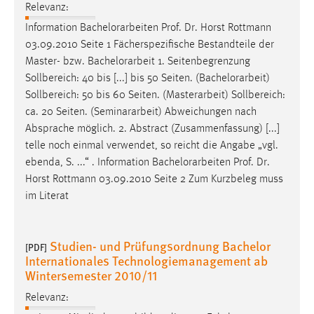
Relevanz:
Information
Bachelorarbeiten
Prof. Dr. Horst Rottmann
03.09.2010 Seite 1 Fächerspezifische Bestandteile der
Master- bzw.
Bachelorarbeit
1. Seitenbegrenzung
Sollbereich: 40 bis [...] bis 50 Seiten. (
Bachelorarbeit
)
Sollbereich: 50 bis 60 Seiten. (Masterarbeit) Sollbereich:
ca. 20 Seiten. (Seminararbeit) Abweichungen nach
Absprache möglich. 2. Abstract (Zusammenfassung) [...]
telle noch einmal verwendet, so reicht die Angabe „vgl.
ebenda, S. ...“ . Information
Bachelorarbeiten
Prof. Dr.
Horst Rottmann 03.09.2010 Seite 2 Zum Kurzbeleg muss
im Literat
Studien- und Prüfungsordnung Bachelor
[PDF]
Internationales Technologiemanagement ab
Wintersemester 2010/11
Relevanz: