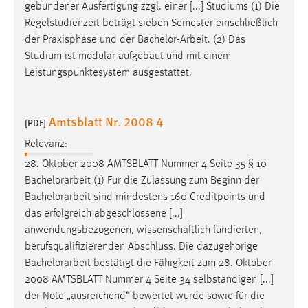
gebundener Ausfertigung zzgl. einer [...] Studiums (1) Die
Regelstudienzeit beträgt sieben Semester einschließlich
der Praxisphase und der
Bachelor-Arbeit
. (2) Das
Studium ist modular aufgebaut und mit einem
Leistungspunktesystem ausgestattet.
Amtsblatt Nr. 2008 4
[PDF]
Relevanz:
28. Oktober 2008 AMTSBLATT Nummer 4 Seite 35 § 10
Bachelorarbeit
(1) Für die Zulassung zum Beginn der
Bachelorarbeit
sind mindestens 160 Creditpoints und
das erfolgreich abgeschlossene [...]
anwendungsbezogenen, wissenschaftlich fundierten,
berufsqualifizierenden Abschluss. Die dazugehörige
Bachelorarbeit
bestätigt die Fähigkeit zum 28. Oktober
2008 AMTSBLATT Nummer 4 Seite 34 selbständigen [...]
der Note „ausreichend“ bewertet wurde sowie für die