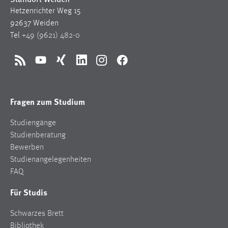
Hetzenrichter Weg 15
92637 Weiden
Tel
+49 (9621) 482-0
RSS
YouTube
Xing
LinkedIn
Instagram
Facebook
Fragen zum Studium
Studiengänge
Studienberatung
Bewerben
Studienangelegenheiten
FAQ
Für Studis
Schwarzes Brett
Bibliothek