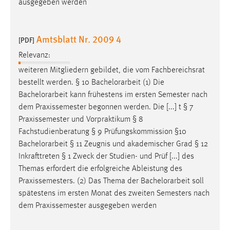
ausgegeben werden
Amtsblatt Nr. 2009 4
[PDF]
Relevanz:
weiteren Mitgliedern gebildet, die vom Fachbereichsrat
bestellt werden. § 10
Bachelorarbeit
(1) Die
Bachelorarbeit
kann frühestens im ersten Semester nach
dem Praxissemester begonnen werden. Die [...] t § 7
Praxissemester und Vorpraktikum § 8
Fachstudienberatung § 9 Prüfungskommission §10
Bachelorarbeit
§ 11 Zeugnis und akademischer Grad § 12
Inkrafttreten § 1 Zweck der Studien- und Prüf [...] des
Themas erfordert die erfolgreiche Ableistung des
Praxissemesters. (2) Das Thema der
Bachelorarbeit
soll
spätestens im ersten Monat des zweiten Semesters nach
dem Praxissemester ausgegeben werden