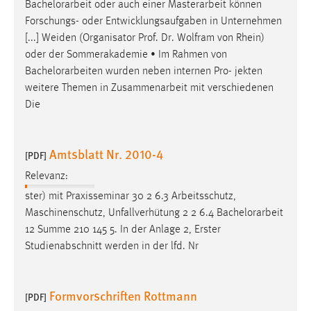
Bachelorarbeit
oder auch einer Masterarbeit können
Forschungs- oder Entwicklungsaufgaben in Unternehmen
[...] Weiden (Organisator Prof. Dr. Wolfram von Rhein)
oder der Sommerakademie • Im Rahmen von
Bachelorarbeiten
wurden neben internen Pro- jekten
weitere Themen in Zusammenarbeit mit verschiedenen
Die
Amtsblatt Nr. 2010-4
[PDF]
Relevanz:
ster) mit Praxisseminar 30 2 6.3 Arbeitsschutz,
Maschinenschutz, Unfallverhütung 2 2 6.4
Bachelorarbeit
12 Summe 210 145 5. In der Anlage 2, Erster
Studienabschnitt werden in der lfd. Nr
Formvorschriften Rottmann
[PDF]