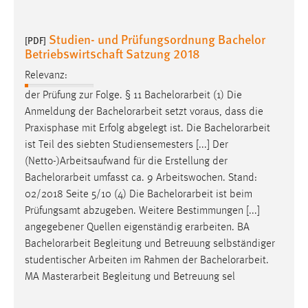
Studien- und Prüfungsordnung Bachelor
[PDF]
Betriebswirtschaft Satzung 2018
Relevanz:
der Prüfung zur Folge. § 11
Bachelorarbeit
(1) Die
Anmeldung der
Bachelorarbeit
setzt voraus, dass die
Praxisphase mit Erfolg abgelegt ist. Die
Bachelorarbeit
ist Teil des siebten Studiensemesters [...] Der
(Netto-)Arbeitsaufwand für die Erstellung der
Bachelorarbeit
umfasst ca. 9 Arbeitswochen. Stand:
02/2018 Seite 5/10 (4) Die
Bachelorarbeit
ist beim
Prüfungsamt abzugeben. Weitere Bestimmungen [...]
angegebener Quellen eigenständig erarbeiten. BA
Bachelorarbeit
Begleitung und Betreuung selbständiger
studentischer Arbeiten im Rahmen der
Bachelorarbeit
.
MA Masterarbeit Begleitung und Betreuung sel