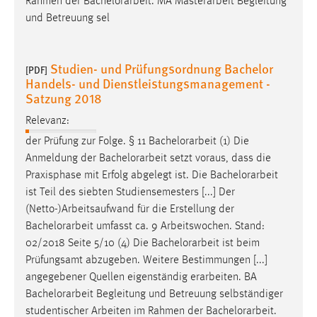
Rahmen der
Bachelorarbeit
. MA Masterarbeit Begleitung
und Betreuung sel
Studien- und Prüfungsordnung Bachelor
[PDF]
Handels- und Dienstleistungsmanagement -
Satzung 2018
Relevanz:
der Prüfung zur Folge. § 11
Bachelorarbeit
(1) Die
Anmeldung der
Bachelorarbeit
setzt voraus, dass die
Praxisphase mit Erfolg abgelegt ist. Die
Bachelorarbeit
ist Teil des siebten Studiensemesters [...] Der
(Netto-)Arbeitsaufwand für die Erstellung der
Bachelorarbeit
umfasst ca. 9 Arbeitswochen. Stand:
02/2018 Seite 5/10 (4) Die
Bachelorarbeit
ist beim
Prüfungsamt abzugeben. Weitere Bestimmungen [...]
angegebener Quellen eigenständig erarbeiten. BA
Bachelorarbeit
Begleitung und Betreuung selbständiger
studentischer Arbeiten im Rahmen der
Bachelorarbeit
.