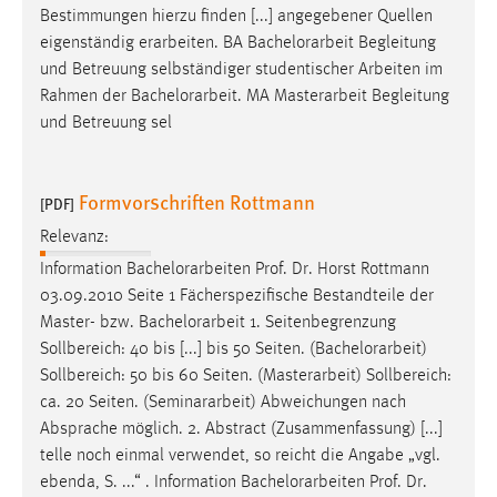
Bestimmungen hierzu finden [...] angegebener Quellen
eigenständig erarbeiten. BA
Bachelorarbeit
Begleitung
und Betreuung selbständiger studentischer Arbeiten im
Rahmen der
Bachelorarbeit
. MA Masterarbeit Begleitung
und Betreuung sel
Formvorschriften Rottmann
[PDF]
Relevanz:
Information
Bachelorarbeiten
Prof. Dr. Horst Rottmann
03.09.2010 Seite 1 Fächerspezifische Bestandteile der
Master- bzw.
Bachelorarbeit
1. Seitenbegrenzung
Sollbereich: 40 bis [...] bis 50 Seiten. (
Bachelorarbeit
)
Sollbereich: 50 bis 60 Seiten. (Masterarbeit) Sollbereich:
ca. 20 Seiten. (Seminararbeit) Abweichungen nach
Absprache möglich. 2. Abstract (Zusammenfassung) [...]
telle noch einmal verwendet, so reicht die Angabe „vgl.
ebenda, S. ...“ . Information
Bachelorarbeiten
Prof. Dr.