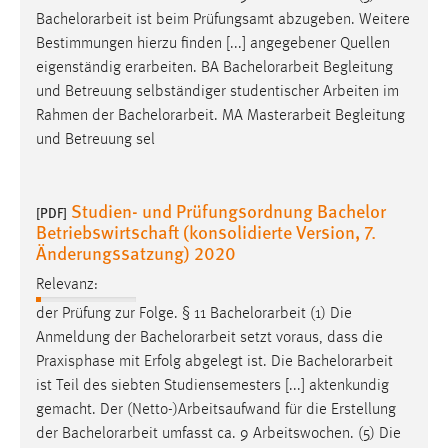
Bachelorarbeit
ist beim Prüfungsamt abzugeben. Weitere
Bestimmungen hierzu finden [...] angegebener Quellen
eigenständig erarbeiten. BA
Bachelorarbeit
Begleitung
und Betreuung selbständiger studentischer Arbeiten im
Rahmen der
Bachelorarbeit
. MA Masterarbeit Begleitung
und Betreuung sel
Studien- und Prüfungsordnung Bachelor
[PDF]
Betriebswirtschaft (konsolidierte Version, 7.
Änderungssatzung) 2020
Relevanz:
der Prüfung zur Folge. § 11
Bachelorarbeit
(1) Die
Anmeldung der
Bachelorarbeit
setzt voraus, dass die
Praxisphase mit Erfolg abgelegt ist. Die
Bachelorarbeit
ist Teil des siebten Studiensemesters [...] aktenkundig
gemacht. Der (Netto-)Arbeitsaufwand für die Erstellung
der
Bachelorarbeit
umfasst ca. 9 Arbeitswochen. (5) Die