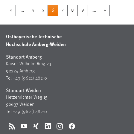
«
....
4
5
6
7
8
9
....
»
Ostbayerische Technische
Hochschule Amberg-Weiden
Standort Amberg
Kaiser-Wilhelm-Ring 23
92224 Amberg
Tel
+49 (9621) 482-0
Standort Weiden
Hetzenrichter Weg 15
92637 Weiden
Tel
+49 (9621) 482-0
RSS
YouTube
Xing
LinkedIn
Instagram
Facebook