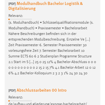
Modulhandbuch Bachelor Logistik &
[PDF]
Digitalisierung
Relevanz:
(s. Modulhandbuch) • Schlüsselqualifikationsmodule (s.
Modulhandbuch) • Praxissemester •
Bachelorarbeit
Nähere Beschreibungen befinden sich in der
entsprechenden Modulbeschreibung. Einzelne Ve [...]
Zeit Praxissemester 6. Semester Praxissemester 30
vorlesungsfreie Zeit 7. Semester
Bachelorarbeit
10
Summe ECTS 60 6 2 Studienplan Programme Structure
2.1 Start im S [...] 25 0 25 12% 4 Bachelor-Abschluss 0 0 0
0 0 0 0 0 0 0 0 0 2 15 2 15 7% 4.1
Bachelor-Arbeit
12 0 12
6% 4.2 Bachelor-Kolloquium 2 3 2 3 1% 24 30 24 30
Abschlussarbeiten 00 Intro
[PDF]
Relevanz:
de/aufbau-und-gliederung/expose-
bachelorarbeit
/