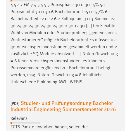
4 5 4.7 EM 7 4 5 4 5 5 Praxisphase 30 0 30 14% 5.1
Praxismodul 30 0 30 6
Bachelorarbeit
15 0 15 7% 6.1
Bachelorarbeit
12 0 12 6.2 Kolloquium 3 0 3 Summe: 24
30 24 30 24 30 24 30 24 30 0 30 12 30 [...] ten Flexible
Wahl von Modulen oder Studienprofilen; „gemeinsames
Weiterstudieren“ möglich
Bachelorarbeit
Es müssen u.a.
30 Versuchspersonenstunden gesammelt werden und 2
zusätzliche SQ-Module absolviert [...] Noten-Gewichtung
= 6 Keine Versuchspersonenstunden, es können 2
Praxisseminare ergänzend zur
Bachelorarbeit
belegt
werden, insg. Noten- Gewichtung = 8 Inhaltliche
Unterschiede Einführung AWI - WEBIS
Studien- und Prüfungsordnung Bachelor
[PDF]
Industrial Engineering Sommersemester 2026
Relevanz:
ECTS-Punkte erworben haben, sollen die