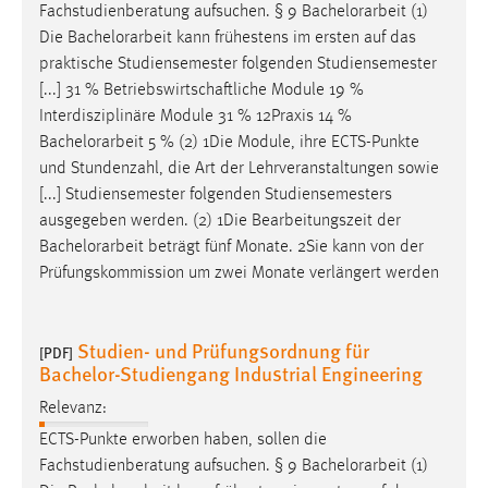
Fachstudienberatung aufsuchen. § 9
Bachelorarbeit
(1)
Die
Bachelorarbeit
kann frühestens im ersten auf das
praktische Studiensemester folgenden Studiensemester
[...] 31 % Betriebswirtschaftliche Module 19 %
Interdisziplinäre Module 31 % 12Praxis 14 %
Bachelorarbeit
5 % (2) 1Die Module, ihre ECTS-Punkte
und Stundenzahl, die Art der Lehrveranstaltungen sowie
[...] Studiensemester folgenden Studiensemesters
ausgegeben werden. (2) 1Die Bearbeitungszeit der
Bachelorarbeit
beträgt fünf Monate. 2Sie kann von der
Prüfungskommission um zwei Monate verlängert werden
Studien- und Prüfungsordnung für
[PDF]
Bachelor-Studiengang Industrial Engineering
Relevanz:
ECTS-Punkte erworben haben, sollen die
Fachstudienberatung aufsuchen. § 9
Bachelorarbeit
(1)