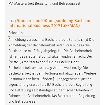
MA Masterarbeit Begleitung und Betreuung sel
Studien- und Prüfungsordnung Bachelor
[PDF]
International Business 2019 (GERMAN)
Relevanz:
Anmeldung voraus. § 11
Bachelorarbeit
Seite 5/11 (1) Die
Anmeldung der
Bachelorarbeit
setzt voraus, dass die
Praxisphase mit Erfolg abgelegt ist. Die
Bachelorarbeit
ist Teil des siebten Stud [...] aktenkundig gemacht. Der
(Netto- )Arbeitsaufwand für die Erstellung der
Bachelorarbeit
umfasst ca. 9 Arbeitswochen. (5) Die
Bachelorarbeit
ist beim Prüfungsamt abzugeben. Weitere
Bestimmungen hierzu finden [...] angegebener Quellen
eigenständig erarbeiten. BA
Bachelorarbeit
Begleitung
und Betreuung selbständiger studentischer Arbeiten im
Rahmen der
Bachelorarbeit
. MA Masterarbeit Begleitung
und Betreuung sel