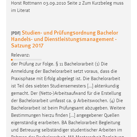
Horst Rottmann 03.09.2010 Seite 2 Zum Kurzbeleg muss
im Literat
Studien- und Prüfungsordnung Bachelor
[PDF]
Handels- und Dienstleistungsmanagement -
Satzung 2017
Relevanz:
der Prüfung zur Folge. § 11
Bachelorarbeit
(1) Die
Anmeldung der
Bachelorarbeit
setzt voraus, dass die
Praxisphase mit Erfolg abgelegt ist. Die
Bachelorarbeit
ist Teil des siebten Studiensemesters [...] aktenkundig
gemacht. Der (Netto-)Arbeitsaufwand für die Erstellung
der
Bachelorarbeit
umfasst ca. 9 Arbeitswochen. (4) Die
Bachelorarbeit
ist beim Prüfungsamt abzugeben. Weitere
Bestimmungen hierzu finden [...] angegebener Quellen
eigenständig erarbeiten. BA
Bachelorarbeit
Begleitung
und Betreuung selbständiger studentischer Arbeiten im