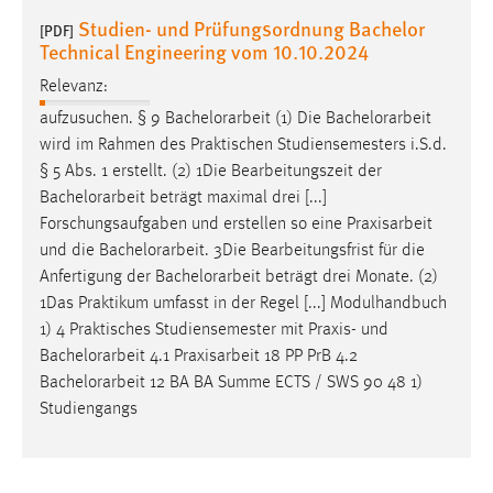
Studien- und Prüfungsordnung Bachelor
[PDF]
Technical Engineering vom 10.10.2024
Relevanz:
aufzusuchen. § 9
Bachelorarbeit
(1) Die
Bachelorarbeit
wird im Rahmen des Praktischen Studiensemesters i.S.d.
§ 5 Abs. 1 erstellt. (2) 1Die Bearbeitungszeit der
Bachelorarbeit
beträgt maximal drei [...]
Forschungsaufgaben und erstellen so eine Praxisarbeit
und die
Bachelorarbeit
. 3Die Bearbeitungsfrist für die
Anfertigung der
Bachelorarbeit
beträgt drei Monate. (2)
1Das Praktikum umfasst in der Regel [...] Modulhandbuch
1) 4 Praktisches Studiensemester mit Praxis- und
Bachelorarbeit
4.1 Praxisarbeit 18 PP PrB 4.2
Bachelorarbeit
12 BA BA Summe ECTS / SWS 90 48 1)
Studiengangs