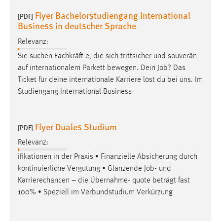
Flyer Bachelorstudiengang International
[PDF]
Business in deutscher Sprache
Relevanz:
Sie suchen Fachkräft e, die sich trittsicher und souverän
auf internationalem Parkett bewegen. Dein
Job
? Das
Ticket für deine internationale Karriere löst du bei uns. Im
Studiengang International Business
Flyer Duales Studium
[PDF]
Relevanz:
ifikationen in der Praxis • Finanzielle Absicherung durch
kontinuierliche Vergütung • Glänzende
Job
- und
Karrierechancen – die Übernahme- quote beträgt fast
100% • Speziell im Verbundstudium Verkürzung