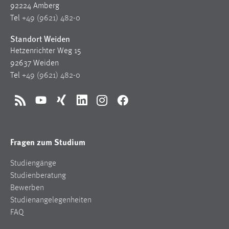
92224 Amberg
Tel
+49 (9621) 482-0
Standort Weiden
Hetzenrichter Weg 15
92637 Weiden
Tel
+49 (9621) 482-0
RSS
YouTube
Xing
LinkedIn
Instagram
Facebook
Fragen zum Studium
Studiengänge
Studienberatung
Bewerben
Studienangelegenheiten
FAQ