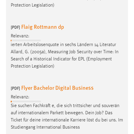
Protection Legislation)
Flaig Rottmann dp
[PDF]
Relevanz:
ierten Arbeitslosenquote in sechs Ländern 14 Literatur
Allard, G. (2005a), Measuring
Job
Security over Time: In
Search of a Historical Indicator for EPL (Employment
Protection Legislation)
Flyer Bachelor Digital Business
[PDF]
Relevanz:
Sie suchen Fachkräft e, die sich trittsicher und souverän
auf internationalem Parkett bewegen. Dein
Job
? Das
Ticket für deine internationale Karriere löst du bei uns. Im
Studiengang International Business