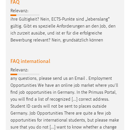
FAQ
Relevanz:
ihre Gültigkeit? Nein, ECTS-Punkte sind „lebenslang“
gültig. Gibt es spezielle Anforderungen an den
Job
, den
ich zurzeit ausübe, und ist er für die erfolgreiche
Bewerbung relevant? Nein, grundsätzlich können
FAQ international
Relevanz:
any questions, please send us an Email . Employment
Opportunities We have an online
job
market where you'll
find
job
opportunities in Germany. In the Primuss Portal,
you will find a list of recognized [...] correct address.
Student ID cards will not be sent to places outside
Germany.
Job
Opportunities There are quite a few
job
opportunities for international students, but please make
sure that you do not [...] want to know whether a change