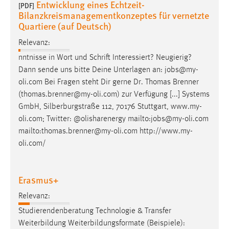
Entwicklung eines Echtzeit-
[PDF]
Bilanzkreismanagementkonzeptes für vernetzte
Quartiere (auf Deutsch)
Relevanz:
nntnisse in Wort und Schrift Interessiert? Neugierig?
Dann sende uns bitte Deine Unterlagen an:
jobs
@my-
oli.com Bei Fragen steht Dir gerne Dr. Thomas Brenner
(thomas.brenner@my-oli.com) zur Verfügung [...] Systems
GmbH, Silberburgstraße 112, 70176 Stuttgart, www.my-
oli.com; Twitter: @olisharenergy mailto:
jobs
@my-oli.com
mailto:thomas.brenner@my-oli.com http://www.my-
oli.com/
Erasmus+
Relevanz:
Studierendenberatung Technologie & Transfer
Weiterbildung Weiterbildungsformate (Beispiele):