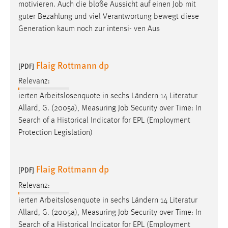
motivieren. Auch die bloße Aussicht auf einen
Job
mit
guter Bezahlung und viel Verantwortung bewegt diese
Generation kaum noch zur intensi- ven Aus
Flaig Rottmann dp
[PDF]
Relevanz:
ierten Arbeitslosenquote in sechs Ländern 14 Literatur
Allard, G. (2005a), Measuring
Job
Security over Time: In
Search of a Historical Indicator for EPL (Employment
Protection Legislation)
Flaig Rottmann dp
[PDF]
Relevanz:
ierten Arbeitslosenquote in sechs Ländern 14 Literatur
Allard, G. (2005a), Measuring
Job
Security over Time: In
Search of a Historical Indicator for EPL (Employment