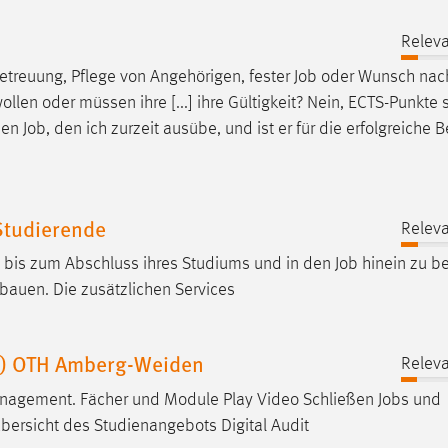
Releva
betreuung, Pflege von Angehörigen, fester
Job
oder Wunsch nach
n oder müssen ihre [...] ihre Gültigkeit? Nein, ECTS-Punkte 
 den
Job
, den ich zurzeit ausübe, und ist er für die erfolgreiche
Studierende
Releva
l bis zum Abschluss ihres Studiums und in den
Job
hinein zu be
bauen. Die zusätzlichen Services
or) OTH Amberg-Weiden
Releva
Management. Fächer und Module Play Video Schließen
Jobs
und
bersicht des Studienangebots Digital Audit