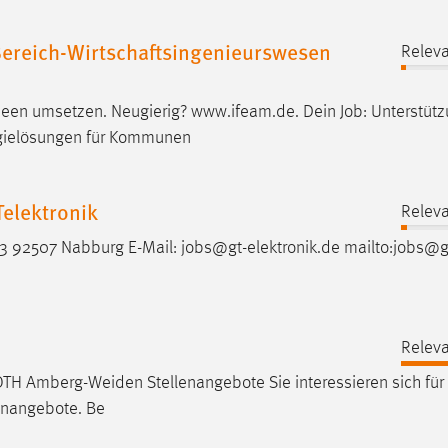
ereich-Wirtschaftsingenieurswesen
Releva
Ideen umsetzen. Neugierig? www.ifeam.de. Dein
Job
: Unterstüt
rgielösungen für Kommunen
elektronik
Releva
e 3 92507 Nabburg E-Mail:
jobs
@gt-elektronik.de mailto:
jobs
@g
Releva
OTH Amberg-Weiden Stellenangebote Sie interessieren sich für 
lenangebote. Be