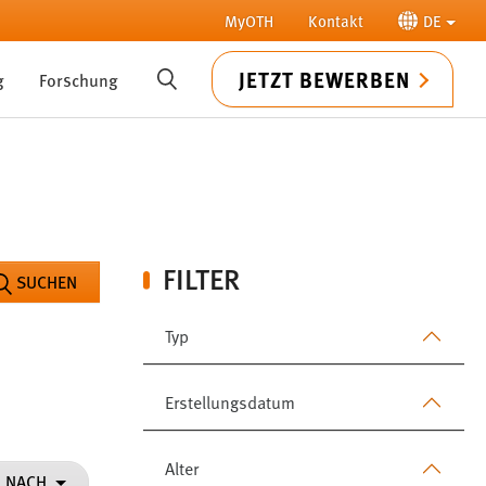
MyOTH
Kontakt
DE
JETZT BEWERBEN
g
Forschung
SUCHE
FILTER
SUCHEN
Typ
Erstellungsdatum
Alter
N NACH