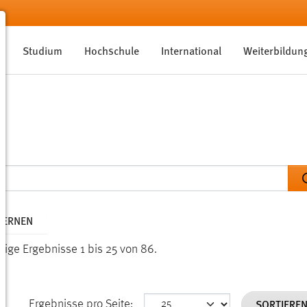
Studium
Hochschule
International
Weiterbildun
TFERNEN
eige Ergebnisse 1 bis 25 von 86.
SORTIERE
Ergebnisse pro Seite: