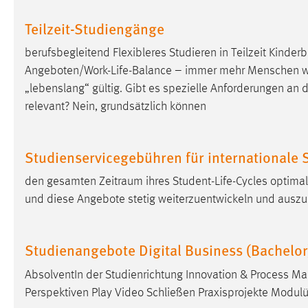
externen Medien Cookies gesetzt.
Teilzeit-Studiengänge
YouTube
berufsbegleitend Flexibleres Studieren in Teilzeit Kinder
Angeboten/Work-Life-Balance – immer mehr Menschen wolle
Vimeo
„lebenslang“ gültig. Gibt es spezielle Anforderungen an
relevant? Nein, grundsätzlich können
Studienservicegebühren für internationale 
den gesamten Zeitraum ihres Student-Life-Cycles optima
und diese Angebote stetig weiterzuentwickeln und auszu
Studienangebote Digital Business (Bachel
AbsolventIn der Studienrichtung Innovation & Process 
Perspektiven Play Video Schließen Praxisprojekte Modulü