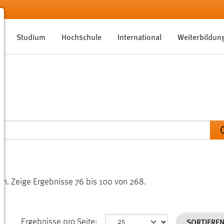
Studium
Hochschule
International
Weiterbildun
en.
Zeige Ergebnisse 76 bis 100 von 268.
SORTIERE
Ergebnisse pro Seite: