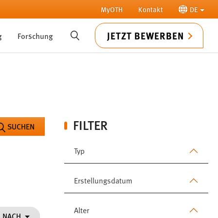
MyOTH
Kontakt
DE
JETZT BEWERBEN
g
Forschung
SUCHE
FILTER
SUCHEN
Typ
Erstellungsdatum
Alter
N NACH