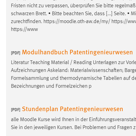
Fristen nicht zu verpassen, überprüfen Sie bitte regelmäß
schwarzen Brett. • Bitte beachten Sie, dass [...] Seite.
zurechtfinden. https://
moodle
.oth-aw.de/my/ https://ww
https://www
Modulhandbuch Patentingenieurwesen
[PDF]
Literatur Teaching Material / Reading Unterlagen zur Vor
Aufzeichnungen Askeland: Materialwissenschaften; Bargel/S
Formelsammlung und thermodynamische Tabellen auf d
Bezeichnungen und Formelzeichen p
Stundenplan Patentingenieurwesen
[PDF]
alle
Moodle
Kurse wird Ihnen in der Einführungsveranstalt
Sie in den jeweiligen Kursen. Bei Problemen und Fragen 