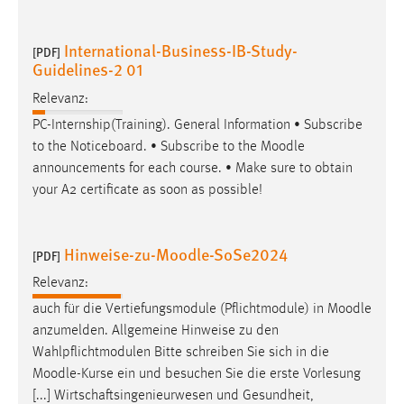
International-Business-IB-Study-
[PDF]
Guidelines-2 01
Relevanz:
PC-Internship(Training). General Information • Subscribe
to the Noticeboard. • Subscribe to the
Moodle
announcements for each course. • Make sure to obtain
your A2 certificate as soon as possible!
Hinweise-zu-Moodle-SoSe2024
[PDF]
Relevanz:
auch für die Vertiefungsmodule (Pflichtmodule) in
Moodle
anzumelden. Allgemeine Hinweise zu den
Wahlpflichtmodulen Bitte schreiben Sie sich in die
Moodle
-Kurse ein und besuchen Sie die erste Vorlesung
[...] Wirtschaftsingenieurwesen und Gesundheit,