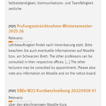
Selbstständigkeit, Kommunikations- und Teamfähigkeit
zeitliche
Prufungseinsichtnahme-Wintersemester-
[PDF]
2025 26
Relevanz:
Lehrbeauftragten findet nach Vereinbarung statt. Bitte
beachten Sie auch eventuelle Informationen auf
Moodle
bzw. am Schwarzen Brett. The other professors can be
consulted in their respective offices. [...] The other
lecturers may be consulted by appointment. Please also
note any information on
Moodle
and on the notice board.
SBEe W22 Kursbeschreibung 20220928 01
[PDF]
Relevanz:
über den gleichnamigen
Moodle
-Kurs: