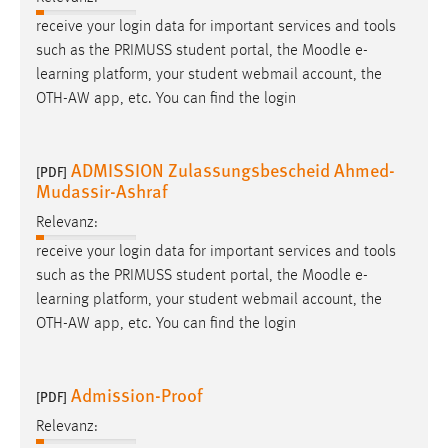
receive your login data for important services and tools
such as the PRIMUSS student portal, the
Moodle
e-
learning platform, your student webmail account, the
OTH-AW app, etc. You can find the login
ADMISSION Zulassungsbescheid Ahmed-
[PDF]
Mudassir-Ashraf
Relevanz:
receive your login data for important services and tools
such as the PRIMUSS student portal, the
Moodle
e-
learning platform, your student webmail account, the
OTH-AW app, etc. You can find the login
Admission-Proof
[PDF]
Relevanz: