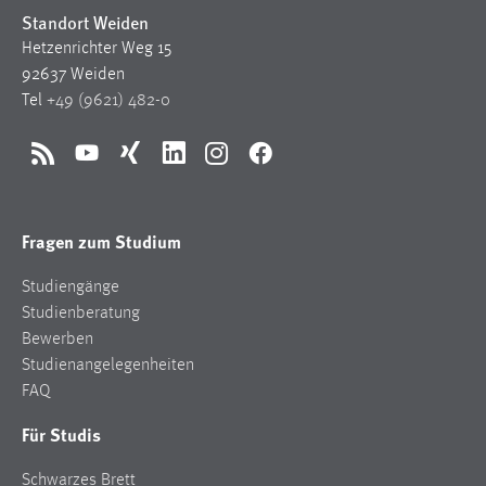
Standort Weiden
Hetzenrichter Weg 15
92637 Weiden
Tel
+49 (9621) 482-0
RSS
YouTube
Xing
LinkedIn
Instagram
Facebook
Fragen zum Studium
Studiengänge
Studienberatung
Bewerben
Studienangelegenheiten
FAQ
Für Studis
Schwarzes Brett