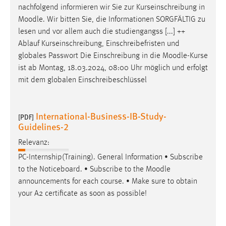
nachfolgend informieren wir Sie zur Kurseinschreibung in
Moodle
. Wir bitten Sie, die Informationen SORGFÄLTIG zu
lesen und vor allem auch die studiengangss [...] ++
Ablauf Kurseinschreibung, Einschreibefristen und
globales Passwort Die Einschreibung in die
Moodle
-Kurse
ist ab Montag, 18.03.2024, 08:00 Uhr möglich und erfolgt
mit dem globalen Einschreibeschlüssel
International-Business-IB-Study-
[PDF]
Guidelines-2
Relevanz:
PC-Internship(Training). General Information • Subscribe
to the Noticeboard. • Subscribe to the
Moodle
announcements for each course. • Make sure to obtain
your A2 certificate as soon as possible!