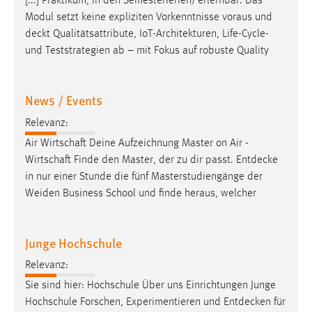
[...] Praktikum, in den Semesterferien) erlernbar. Das
Modul setzt keine expliziten Vorkenntnisse voraus und
deckt
Qualitätsattribute, IoT-Architekturen, Life-Cycle-
und Teststrategien ab – mit Fokus auf robuste Quality
News / Events
Relevanz:
Air Wirtschaft Deine Aufzeichnung Master on Air -
Wirtschaft Finde den Master, der zu dir passt.
Entdecke
in nur einer Stunde die fünf Masterstudiengänge der
Weiden Business School und finde heraus, welcher
Junge Hochschule
Relevanz:
Sie sind hier: Hochschule Über uns Einrichtungen Junge
Hochschule Forschen, Experimentieren und
Entdecken
für