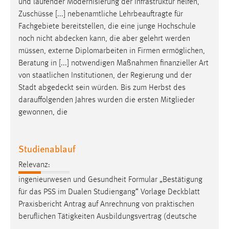
und laufender Modernisierung der Infrastruktur helfen,
Zuschüsse [...] nebenamtliche Lehrbeauftragte für
Fachgebiete bereitstellen, die eine junge Hochschule
noch nicht
abdecken
kann, die aber gelehrt werden
müssen, externe Diplomarbeiten in Firmen ermöglichen,
Beratung in [...] notwendigen Maßnahmen finanzieller Art
von staatlichen Institutionen, der Regierung und der
Stadt
abgedeckt
sein würden. Bis zum Herbst des
darauffolgenden Jahres wurden die ersten Mitglieder
gewonnen, die
Studienablauf
Relevanz:
ingenieurwesen und Gesundheit Formular „Bestätigung
für das PSS im Dualen Studiengang“ Vorlage
Deckblatt
Praxisbericht Antrag auf Anrechnung von praktischen
beruflichen Tätigkeiten Ausbildungsvertrag (deutsche