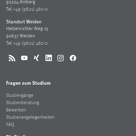
92224 Amberg
Tel
+49 (9621) 482-0
Standort Weiden
Hetzenrichter Weg 15
92637 Weiden
Tel
+49 (9621) 482-0
RSS
YouTube
Xing
LinkedIn
Instagram
Facebook
Fragen zum Studium
Studiengänge
Studienberatung
Bewerben
Studienangelegenheiten
FAQ