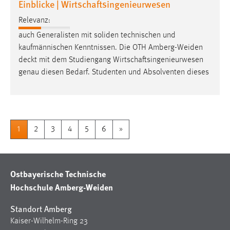
Einblicke | Wirtschaftsingenieurwesen
Relevanz:
auch Generalisten mit soliden technischen und
kaufmännischen Kenntnissen. Die OTH Amberg-Weiden
deckt
mit dem Studiengang Wirtschaftsingenieurwesen
genau diesen Bedarf. Studenten und Absolventen dieses
1
2
3
4
5
6
»
Ostbayerische Technische
Hochschule Amberg-Weiden
Standort Amberg
Kaiser-Wilhelm-Ring 23