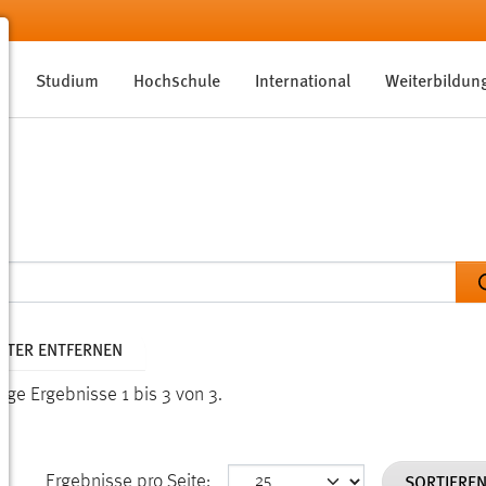
Studium
Hochschule
International
Weiterbildun
ILTER ENTFERNEN
ige Ergebnisse 1 bis 3 von 3.
SORTIERE
Ergebnisse pro Seite: