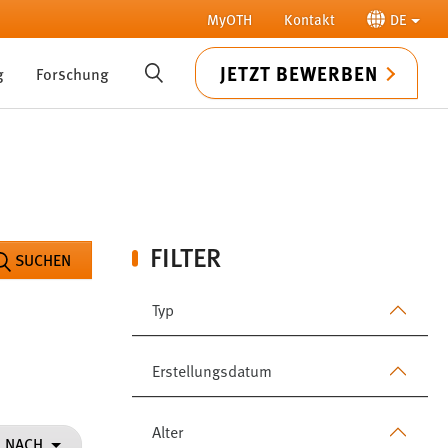
MyOTH
Kontakt
DE
JETZT BEWERBEN
g
Forschung
SUCHE
FILTER
SUCHEN
Typ
Erstellungsdatum
Alter
N NACH