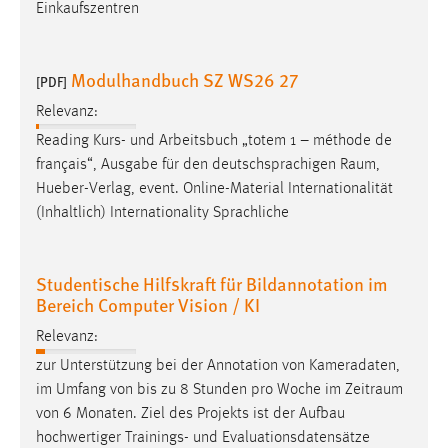
Einkaufszentren
Modulhandbuch SZ WS26 27
[PDF]
Relevanz:
Reading Kurs- und Arbeitsbuch „totem 1 – méthode de
français“, Ausgabe für den deutschsprachigen
Raum
,
Hueber-Verlag, event. Online-Material Internationalität
(Inhaltlich) Internationality Sprachliche
Studentische Hilfskraft für Bildannotation im
Bereich Computer Vision / KI
Relevanz:
zur Unterstützung bei der Annotation von Kameradaten,
im Umfang von bis zu 8 Stunden pro Woche im
Zeitraum
von 6 Monaten. Ziel des Projekts ist der Aufbau
hochwertiger Trainings- und Evaluationsdatensätze