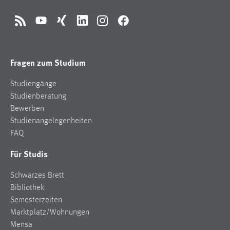
RSS
YouTube
Xing
LinkedIn
Instagram
Facebook
Fragen zum Studium
Studiengänge
Studienberatung
Bewerben
Studienangelegenheiten
FAQ
Für Studis
Schwarzes Brett
Bibliothek
Semesterzeiten
Marktplatz/Wohnungen
Mensa