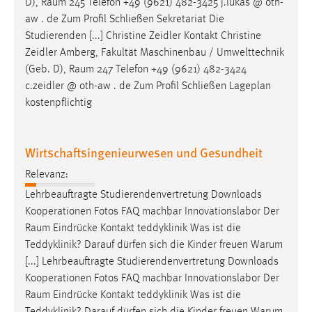
D),
Raum
245 Telefon +49 (9621) 482-3425 j.lukas @ oth-
aw . de Zum Profil Schließen Sekretariat Die
Studierenden [...] Christine Zeidler Kontakt Christine
Zeidler Amberg, Fakultät Maschinenbau / Umwelttechnik
(Geb. D),
Raum
247 Telefon +49 (9621) 482-3424
c.zeidler @ oth-aw . de Zum Profil Schließen Lageplan
kostenpflichtig
Wirtschaftsingenieurwesen und Gesundheit
Relevanz:
Lehrbeauftragte Studierendenvertretung Downloads
Kooperationen Fotos FAQ machbar Innovationslabor Der
Raum
Eindrücke Kontakt teddyklinik Was ist die
Teddyklinik? Darauf dürfen sich die Kinder freuen Warum
[...] Lehrbeauftragte Studierendenvertretung Downloads
Kooperationen Fotos FAQ machbar Innovationslabor Der
Raum
Eindrücke Kontakt teddyklinik Was ist die