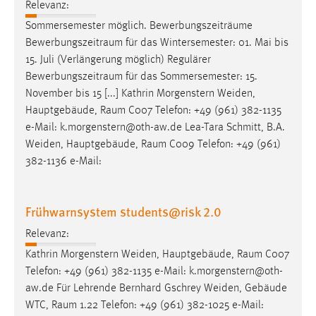
Relevanz:
Sommersemester möglich. Bewerbungszeiträume
Bewerbungszeitraum
für das Wintersemester: 01. Mai bis
15. Juli (Verlängerung möglich) Regulärer
Bewerbungszeitraum
für das Sommersemester: 15.
November bis 15 [...] Kathrin Morgenstern Weiden,
Hauptgebäude,
Raum
C007 Telefon: +49 (961) 382-1135
e-Mail: k.morgenstern@oth-aw.de Lea-Tara Schmitt, B.A.
Weiden, Hauptgebäude,
Raum
C009 Telefon: +49 (961)
382-1136 e-Mail:
Frühwarnsystem students@risk 2.0
Relevanz:
Kathrin Morgenstern Weiden, Hauptgebäude,
Raum
C007
Telefon: +49 (961) 382-1135 e-Mail: k.morgenstern@oth-
aw.de Für Lehrende Bernhard Gschrey Weiden, Gebäude
WTC,
Raum
1.22 Telefon: +49 (961) 382-1025 e-Mail: