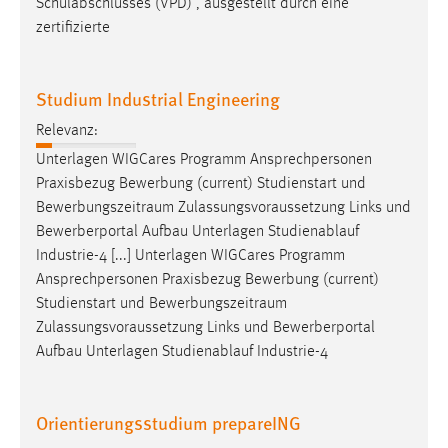
Schulabschlusses (VPD) , ausgestellt durch eine
zertifizierte
Studium Industrial Engineering
Relevanz:
Unterlagen WIGCares Programm Ansprechpersonen
Praxisbezug Bewerbung (current) Studienstart und
Bewerbungszeitraum
Zulassungsvoraussetzung Links und
Bewerberportal Aufbau Unterlagen Studienablauf
Industrie-4 [...] Unterlagen WIGCares Programm
Ansprechpersonen Praxisbezug Bewerbung (current)
Studienstart und
Bewerbungszeitraum
Zulassungsvoraussetzung Links und Bewerberportal
Aufbau Unterlagen Studienablauf Industrie-4
Orientierungsstudium prepareING