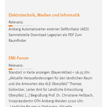
Elektrotechnik, Medien und Informatik
Relevanz:
Amberg Automatisierter externer Defibrillator (AED)
Sammelstelle Download Lageplan als PDF Zum
Raumfinder
EMI-Forum
Relevanz:
Standort in Karte anzeigen (BayernAtlas)-> 16:15 Uhr:
„Aktuelle Herausforderungen für den ländlichen
Raum
und die Antworten des ALE Oberpfalz“ Thomas
Gollwitzer, Leiter Amt für Ländliche Entwicklung
Oberpfalz [...] Begrüßung Prof. Dr. Christiane Hellbach,
Vicepräsidentin OTH Amberg-Weiden 17:00 Uhr:
„Ländliche
Räume
in Ostbayern: Aktuelle