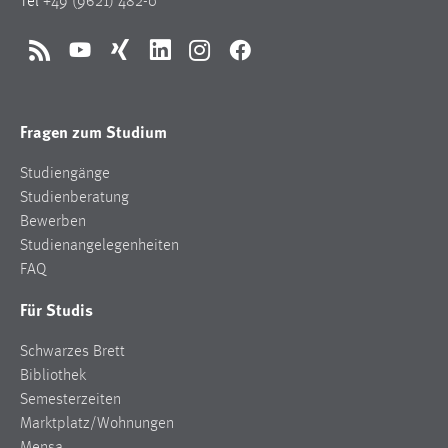
Tel
+49 (9621) 482-0
RSS
YouTube
Xing
LinkedIn
Instagram
Facebook
Fragen zum Studium
Studiengänge
Studienberatung
Bewerben
Studienangelegenheiten
FAQ
Für Studis
Schwarzes Brett
Bibliothek
Semesterzeiten
Marktplatz/Wohnungen