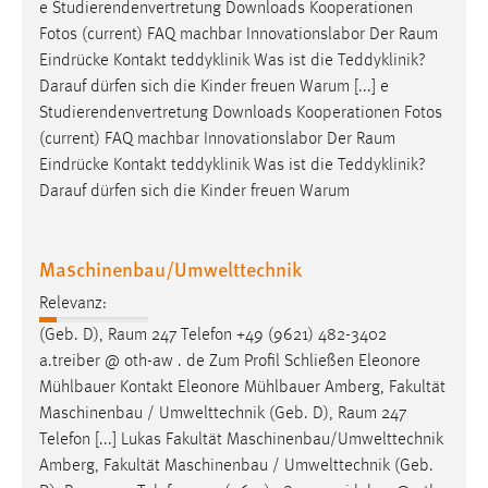
e Studierendenvertretung Downloads Kooperationen
Fotos (current) FAQ machbar Innovationslabor Der
Raum
Eindrücke Kontakt teddyklinik Was ist die Teddyklinik?
Darauf dürfen sich die Kinder freuen Warum [...] e
Studierendenvertretung Downloads Kooperationen Fotos
(current) FAQ machbar Innovationslabor Der
Raum
Eindrücke Kontakt teddyklinik Was ist die Teddyklinik?
Darauf dürfen sich die Kinder freuen Warum
Maschinenbau/Umwelttechnik
Relevanz:
(Geb. D),
Raum
247 Telefon +49 (9621) 482-3402
a.treiber @ oth-aw . de Zum Profil Schließen Eleonore
Mühlbauer Kontakt Eleonore Mühlbauer Amberg, Fakultät
Maschinenbau / Umwelttechnik (Geb. D),
Raum
247
Telefon [...] Lukas Fakultät Maschinenbau/Umwelttechnik
Amberg, Fakultät Maschinenbau / Umwelttechnik (Geb.