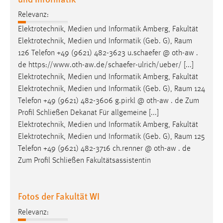
Relevanz:
Elektrotechnik, Medien und Informatik Amberg, Fakultät
Elektrotechnik, Medien und Informatik (Geb. G),
Raum
126 Telefon +49 (9621) 482-3623 u.schaefer @ oth-aw .
de https://www.oth-aw.de/schaefer-ulrich/ueber/ [...]
Elektrotechnik, Medien und Informatik Amberg, Fakultät
Elektrotechnik, Medien und Informatik (Geb. G),
Raum
124
Telefon +49 (9621) 482-3606 g.pirkl @ oth-aw . de Zum
Profil Schließen Dekanat Für allgemeine [...]
Elektrotechnik, Medien und Informatik Amberg, Fakultät
Elektrotechnik, Medien und Informatik (Geb. G),
Raum
125
Telefon +49 (9621) 482-3716 ch.renner @ oth-aw . de
Zum Profil Schließen Fakultätsassistentin
Fotos der Fakultät WI
Relevanz: