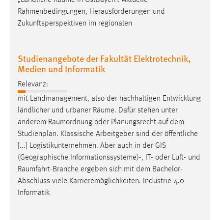
Rahmenbedingungen, Herausforderungen und
Zukunftsperspektiven im regionalen
Studienangebote der Fakultät Elektrotechnik,
Medien und Informatik
Relevanz:
mit Landmanagement, also der nachhaltigen Entwicklung
ländlicher und urbaner
Räume
. Dafür stehen unter
anderem
Raumordnung
oder Planungsrecht auf dem
Studienplan. Klassische Arbeitgeber sind der öffentliche
[...] Logistikunternehmen. Aber auch in der GIS
(Geographische Informationssysteme)-, IT- oder Luft- und
Raumfahrt-Branche
ergeben sich mit dem Bachelor-
Abschluss viele Karrieremöglichkeiten. Industrie-4.0-
Informatik