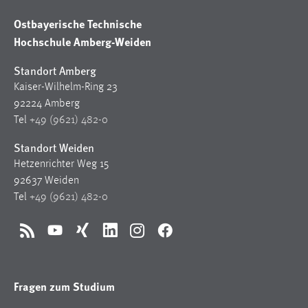
Ostbayerische Technische
Hochschule Amberg-Weiden
Standort Amberg
Kaiser-Wilhelm-Ring 23
92224 Amberg
Tel
+49 (9621) 482-0
Standort Weiden
Hetzenrichter Weg 15
92637 Weiden
Tel
+49 (9621) 482-0
RSS
YouTube
Xing
LinkedIn
Instagram
Facebook
Fragen zum Studium