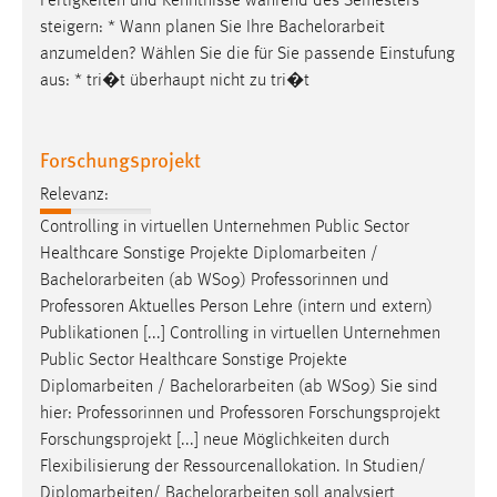
Fertigkeiten und Kenntnisse während des Semesters
steigern: * Wann planen Sie Ihre
Bachelorarbeit
anzumelden? Wählen Sie die für Sie passende Einstufung
aus: * tri�t überhaupt nicht zu tri�t
Forschungsprojekt
Relevanz:
Controlling in virtuellen Unternehmen Public Sector
Healthcare Sonstige Projekte Diplomarbeiten /
Bachelorarbeiten
(ab WS09) Professorinnen und
Professoren Aktuelles Person Lehre (intern und extern)
Publikationen [...] Controlling in virtuellen Unternehmen
Public Sector Healthcare Sonstige Projekte
Diplomarbeiten /
Bachelorarbeiten
(ab WS09) Sie sind
hier: Professorinnen und Professoren Forschungsprojekt
Forschungsprojekt [...] neue Möglichkeiten durch
Flexibilisierung der Ressourcenallokation. In Studien/
Diplomarbeiten/
Bachelorarbeiten
soll analysiert