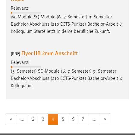
Relevanz:
ive Module SQ-Module (6.-7. Semester) 9. Semester
Bachelor-Abschluss (210 ECTS-Punkte)
Bachelor-Arbeit
&
Kolloquium Starte jetzt in deine berufliche Zukunft.
Flyer HB 2mm Anschnitt
[PDF]
Relevanz:
(5. Semester) SQ-Module (6.-7. Semester) 9. Semester
Bachelor-Abschluss (210 ECTS-Punkte)
Bachelor-Arbeit
&
Kolloquium
«
....
2
3
4
5
6
7
....
»