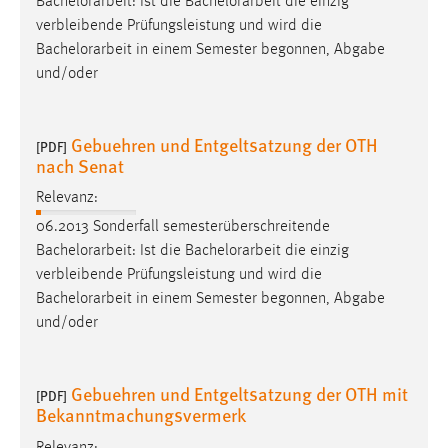
Bachelorarbeit
: Ist die
Bachelorarbeit
die einzig
verbleibende Prüfungsleistung und wird die
Bachelorarbeit
in einem Semester begonnen, Abgabe
und/oder
Gebuehren und Entgeltsatzung der OTH
[PDF]
nach Senat
Relevanz:
06.2013 Sonderfall semesterüberschreitende
Bachelorarbeit
: Ist die
Bachelorarbeit
die einzig
verbleibende Prüfungsleistung und wird die
Bachelorarbeit
in einem Semester begonnen, Abgabe
und/oder
Gebuehren und Entgeltsatzung der OTH mit
[PDF]
Bekanntmachungsvermerk
Relevanz: