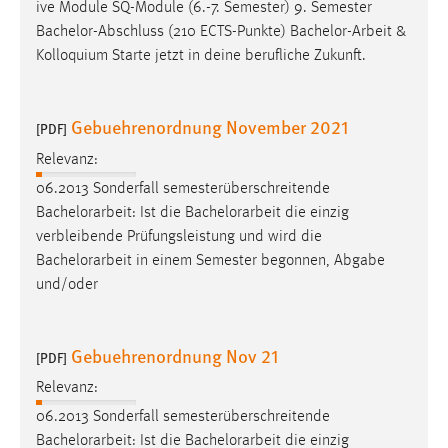
ive Module SQ-Module (6.-7. Semester) 9. Semester
Bachelor-Abschluss (210 ECTS-Punkte)
Bachelor-Arbeit
&
Kolloquium Starte jetzt in deine berufliche Zukunft.
Gebuehrenordnung November 2021
[PDF]
Relevanz:
06.2013 Sonderfall semesterüberschreitende
Bachelorarbeit
: Ist die
Bachelorarbeit
die einzig
verbleibende Prüfungsleistung und wird die
Bachelorarbeit
in einem Semester begonnen, Abgabe
und/oder
Gebuehrenordnung Nov 21
[PDF]
Relevanz:
06.2013 Sonderfall semesterüberschreitende
Bachelorarbeit
: Ist die
Bachelorarbeit
die einzig