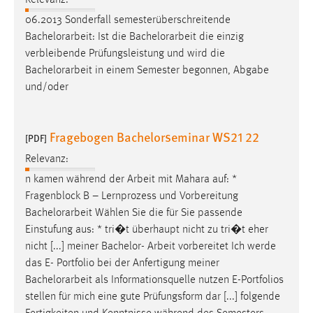
06.2013 Sonderfall semesterüberschreitende
Bachelorarbeit
: Ist die
Bachelorarbeit
die einzig
verbleibende Prüfungsleistung und wird die
Bachelorarbeit
in einem Semester begonnen, Abgabe
und/oder
Fragebogen Bachelorseminar WS21 22
[PDF]
Relevanz:
n kamen während der Arbeit mit Mahara auf: *
Fragenblock B – Lernprozess und Vorbereitung
Bachelorarbeit
Wählen Sie die für Sie passende
Einstufung aus: * tri�t überhaupt nicht zu tri�t eher
nicht [...] meiner Bachelor- Arbeit vorbereitet Ich werde
das E- Portfolio bei der Anfertigung meiner
Bachelorarbeit
als Informationsquelle nutzen E-Portfolios
stellen für mich eine gute Prüfungsform dar [...] folgende