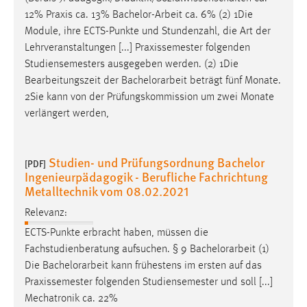
12% Praxis ca. 13%
Bachelor-Arbeit
ca. 6% (2) 1Die
Module, ihre ECTS-Punkte und Stundenzahl, die Art der
Lehrveranstaltungen [...] Praxissemester folgenden
Studiensemesters ausgegeben werden. (2) 1Die
Bearbeitungszeit der
Bachelorarbeit
beträgt fünf Monate.
2Sie kann von der Prüfungskommission um zwei Monate
verlängert werden,
Studien- und Prüfungsordnung Bachelor
[PDF]
Ingenieurpädagogik - Berufliche Fachrichtung
Metalltechnik vom 08.02.2021
Relevanz:
ECTS-Punkte erbracht haben, müssen die
Fachstudienberatung aufsuchen. § 9
Bachelorarbeit
(1)
Die
Bachelorarbeit
kann frühestens im ersten auf das
Praxissemester folgenden Studiensemester und soll [...]
Mechatronik ca. 22%