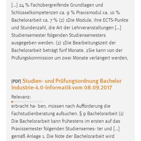
[...] 24 % Fachübergreifende Grundlagen und
Schlüsselkompetenzen ca. 9 % Praxismodul ca. 10 %
Bachelorarbeit
ca. 7 % (2) 1Die Module, ihre ECTS-Punkte
und Stundenzahl, die Art der Lehrveranstaltungen [...]
Studiensemester folgenden Studiensemesters
ausgegeben werden. (2) 1Die Bearbeitungszeit der
Bachelorarbeit
beträgt fünf Monate. 2Sie kann von der
Prüfungskommission um zwei Monate verlängert werden,
Studien- und Prüfungsordnung Bachelor
[PDF]
Industrie-4.0-Informatik vom 08.09.2017
Relevanz:
erbracht ha- ben, müssen nach Aufforderung die
Fachstudienberatung aufsuchen. § 9
Bachelorarbeit
(1)
Die
Bachelorarbeit
kann frühestens im ersten auf das
Praxissemester folgenden Studiensemes- ter und [...]
gemäß Anlage 1. Die Note der
Bachelorarbeit
wird