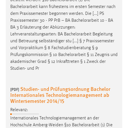
Bachelorarbeit
kann frühestens im ersten Semester nach
dem Praxissemester begonnen werden. Die [...] PS
Praxissemester 30 - PP PrB – BA
Bachelorarbeit
10 - BA
BA 3 Erläuterung der Abkürzungen:
Lehrveranstaltungsarten: BA
Bachelorarbeit
Begleitung
und Betreuung selbständiger stu [...] § 7 Praxissemester
und Vorpraktikum § 8 Fachstudienberatung § 9
Prüfungskommission § 10
Bachelorarbeit
§ 11 Zeugnis und
akademischer Grad § 12 Inkrafttreten § 1 Zweck der
Studien- und Pr
Studien- und Prüfungsordnung Bachelor
[PDF]
Internationales Technologiemanagement ab
Wintersemester 2014/15
Relevanz:
Internationales Technologiemanagement an der
Hochschule Amberg-Weiden §10
Bachelorarbeit
(1) Die