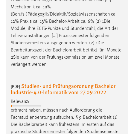
Mechatronik ca. 19%
(Berufs-)Pädagogik/Didaktik/Sozialwissenschaften ca.
12% Praxis ca. 13%
Bachelor-Arbeit
ca. 6% (2) 1Die
Module, ihre ECTS-Punkte und Stundenzahl, die Art der
Lehrveranstaltungen [...] Praxissemester folgenden
Studiensemesters ausgegeben werden. (2) 1Die
Bearbeitungszeit der
Bachelorarbeit
beträgt fünf Monate.
2Sie kann von der Prüfungskommission um zwei Monate
verlängert werden
Studien- und Prüfungsordnung Bachelor
[PDF]
Industrie-4.0-Informatik vom 27.09.2022
Relevanz:
erbracht haben, müssen nach Aufforderung die
Fachstudienberatung aufsuchen. § 9
Bachelorarbeit
(1)
Die
Bachelorarbeit
kann frühestens im ersten auf das
praktische Studiensemester folgenden Studiensemester