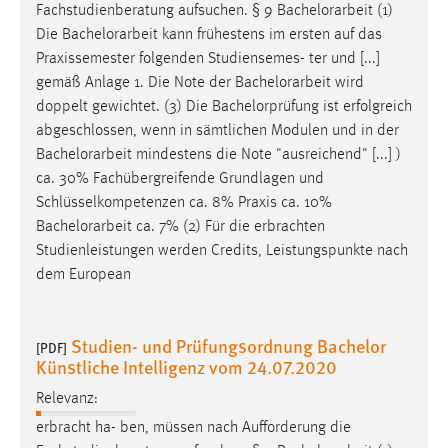
Fachstudienberatung aufsuchen. § 9
Bachelorarbeit
(1)
Die
Bachelorarbeit
kann frühestens im ersten auf das
Praxissemester folgenden Studiensemes- ter und [...]
gemäß Anlage 1. Die Note der
Bachelorarbeit
wird
doppelt gewichtet. (3) Die Bachelorprüfung ist erfolgreich
abgeschlossen, wenn in sämtlichen Modulen und in der
Bachelorarbeit
mindestens die Note "ausreichend" [...] )
ca. 30% Fachübergreifende Grundlagen und
Schlüsselkompetenzen ca. 8% Praxis ca. 10%
Bachelorarbeit
ca. 7% (2) Für die erbrachten
Studienleistungen werden Credits, Leistungspunkte nach
dem European
Studien- und Prüfungsordnung Bachelor
[PDF]
Künstliche Intelligenz vom 24.07.2020
Relevanz:
erbracht ha- ben, müssen nach Aufforderung die