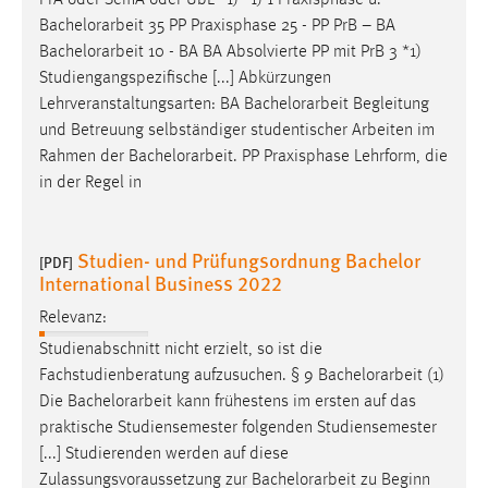
Bachelorarbeit
35 PP Praxisphase 25 - PP PrB – BA
Bachelorarbeit
10 - BA BA Absolvierte PP mit PrB 3 *1)
Studiengangspezifische [...] Abkürzungen
Lehrveranstaltungsarten: BA
Bachelorarbeit
Begleitung
und Betreuung selbständiger studentischer Arbeiten im
Rahmen der
Bachelorarbeit
. PP Praxisphase Lehrform, die
in der Regel in
Studien- und Prüfungsordnung Bachelor
[PDF]
International Business 2022
Relevanz:
Studienabschnitt nicht erzielt, so ist die
Fachstudienberatung aufzusuchen. § 9
Bachelorarbeit
(1)
Die
Bachelorarbeit
kann frühestens im ersten auf das
praktische Studiensemester folgenden Studiensemester
[...] Studierenden werden auf diese
Zulassungsvoraussetzung zur
Bachelorarbeit
zu Beginn