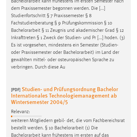
Bachelorarbeit
kann frühestens im ersten Semester nach
dem Praxissemester begonnen werden. Die [...]
Studienfortschritt § 7 Praxissemester § 8
Fachstudienberatung § 9 Prüfungskommission § 10
Bachelorarbeit
§ 11 Zeugnis und akademischer Grad § 12
Inkrafttreten § 1 Zweck der Studien- und Pr [...] hoden. (3)
Es ist vorgesehen, mindestens ein Semester (Studien-
oder Praxissemester oder
Bachelorarbeit
) im Land der
gewählten mittel- oder osteuropäischen Sprache zu
verbringen. Durch diese Au
Studien- und Prüfungsordnung Bachelor
[PDF]
Internationales Technologiemanagement ab
Wintersemester 2004/5
Relevanz:
weiteren Mitgliedern gebil- det, die vom Fachbereichsrat
bestellt werden. § 10
Bachelorarbeit
(1) Die
Bachelorarbeit
kann frühestens im ersten auf das