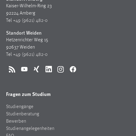
Kaiser-Wilhelm-Ring 23
92224 Amberg
Tel
+49 (9621) 482-0
Standort Weiden
Hetzenrichter Weg 15
92637 Weiden
Tel
+49 (9621) 482-0
RSS
YouTube
Xing
LinkedIn
Instagram
Facebook
Fragen zum Studium
Studiengänge
Studienberatung
Bewerben
Studienangelegenheiten