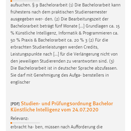
aufsuchen. § 9
Bachelorarbeit
(1) Die
Bachelorarbeit
kann
frühestens nach dem praktischen Studiensemester
ausgegeben wer- den. (2) Die Bearbeitungszeit der
Bachelorarbeit
beträgt fünf Monate [...] Grundlagen ca. 15
% Künstliche Intelligenz, Informatik & Programmieren ca.
50 % Praxis &
Bachelorarbeit
ca. 20 % 3 (2) Für die
erbrachten Studienleistungen werden Credits,
Leistungspunkte nach [...] für die Verlängerung nicht von
den jeweiligen Studierenden zu verantworten sind. (3)
Die
Bachelorarbeit
ist in deutscher Sprache abzufassen.
Sie darf mit Genehmigung des Aufga- benstellers in
englischer
Studien- und Prüfungsordnung Bachelor
[PDF]
Künstliche Intelligenz vom 24.07.2020
Relevanz:
erbracht ha- ben, müssen nach Aufforderung die