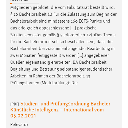
Mitgliedern gebildet, die vom Fakultätsrat bestellt wird.
§ 10
Bachelorarbeit
(1) Für die Zulassung zum Beginn der
Bachelorarbeit
sind mindestens 160 ECTS-Punkte und
das erfolgreich abgeschlossene [...] praktische
Studiensemester gemäß § 5 erforderlich. (2) 1Das Thema
für die
Bachelorarbeit
soll so beschaffen sein, dass die
Bachelorarbeit
bei zusammenhängender Bearbeitung in
zwei Monaten fertiggestellt werden [...] angegebener
Quellen eigenständig erarbeiten. BA
Bachelorarbeit
Begleitung und Betreuung selbständiger studentischer
Arbeiten im Rahmen der
Bachelorarbeit
. 13
Prüfungsformen (Modulprüfung): Die
Studien- und Prüfungsordnung Bachelor
[PDF]
Künstliche Intelligenz – International vom
05.02.2021
Relevanz: