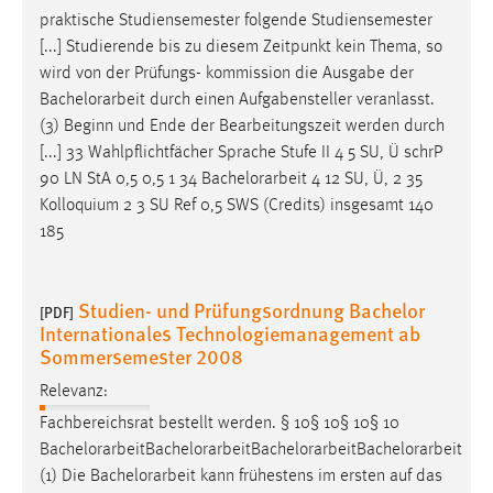
praktische Studiensemester folgende Studiensemester
[...] Studierende bis zu diesem Zeitpunkt kein Thema, so
wird von der Prüfungs- kommission die Ausgabe der
Bachelorarbeit
durch einen Aufgabensteller veranlasst.
(3) Beginn und Ende der Bearbeitungszeit werden durch
[...] 33 Wahlpflichtfächer Sprache Stufe II 4 5 SU, Ü schrP
90 LN StA 0,5 0,5 1 34
Bachelorarbeit
4 12 SU, Ü, 2 35
Kolloquium 2 3 SU Ref 0,5 SWS (Credits) insgesamt 140
185
Studien- und Prüfungsordnung Bachelor
[PDF]
Internationales Technologiemanagement ab
Sommersemester 2008
Relevanz:
Fachbereichsrat bestellt werden. § 10§ 10§ 10§ 10
Bachelorarbeit
Bachelorarbeit
Bachelorarbeit
Bachelorarbeit
(1) Die
Bachelorarbeit
kann frühestens im ersten auf das