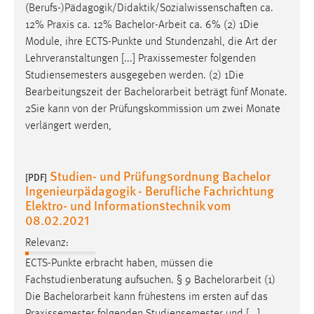
(Berufs-)Pädagogik/Didaktik/Sozialwissenschaften ca.
12% Praxis ca. 12%
Bachelor-Arbeit
ca. 6% (2) 1Die
Module, ihre ECTS-Punkte und Stundenzahl, die Art der
Lehrveranstaltungen [...] Praxissemester folgenden
Studiensemesters ausgegeben werden. (2) 1Die
Bearbeitungszeit der
Bachelorarbeit
beträgt fünf Monate.
2Sie kann von der Prüfungskommission um zwei Monate
verlängert werden,
Studien- und Prüfungsordnung Bachelor
[PDF]
Ingenieurpädagogik - Berufliche Fachrichtung
Elektro- und Informationstechnik vom
08.02.2021
Relevanz:
ECTS-Punkte erbracht haben, müssen die
Fachstudienberatung aufsuchen. § 9
Bachelorarbeit
(1)
Die
Bachelorarbeit
kann frühestens im ersten auf das
Praxissemester folgenden Studiensemester und [...]