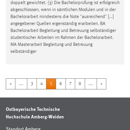
doppelt gewichtet. (3) Die Bachelorprüfung ist erfolgreich
abgeschlossen, wenn in sämtlichen Modulen und in der
Bachelorarbeit
mindestens die Note "ausreichend" [...]
angegebener Quellen eigenständig erarbeiten. BA
Bachelorarbeit
Begleitung und Betreuung selbständiger
studentischer Arbeiten im Rahmen der
Bachelorarbeit
.
MA Masterarbeit Begleitung und Betreuung
selbständiger
«
....
3
4
5
6
7
8
....
»
Ostbayerische Technische
Hochschule Amberg-Weiden
Standort Amberg