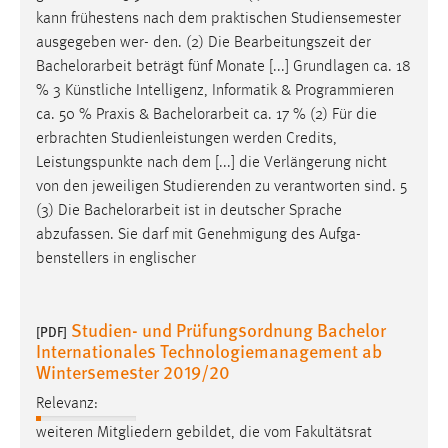
kann frühestens nach dem praktischen Studiensemester
ausgegeben wer- den. (2) Die Bearbeitungszeit der
Bachelorarbeit
beträgt fünf Monate [...] Grundlagen ca. 18
% 3 Künstliche Intelligenz, Informatik & Programmieren
ca. 50 % Praxis &
Bachelorarbeit
ca. 17 % (2) Für die
erbrachten Studienleistungen werden Credits,
Leistungspunkte nach dem [...] die Verlängerung nicht
von den jeweiligen Studierenden zu verantworten sind. 5
(3) Die
Bachelorarbeit
ist in deutscher Sprache
abzufassen. Sie darf mit Genehmigung des Aufga-
benstellers in englischer
Studien- und Prüfungsordnung Bachelor
[PDF]
Internationales Technologiemanagement ab
Wintersemester 2019/20
Relevanz:
weiteren Mitgliedern gebildet, die vom Fakultätsrat