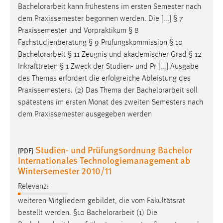
Bachelorarbeit
kann frühestens im ersten Semester nach
dem Praxissemester begonnen werden. Die [...] § 7
Praxissemester und Vorpraktikum § 8
Fachstudienberatung § 9 Prüfungskommission § 10
Bachelorarbeit
§ 11 Zeugnis und akademischer Grad § 12
Inkrafttreten § 1 Zweck der Studien- und Pr [...] Ausgabe
des Themas erfordert die erfolgreiche Ableistung des
Praxissemesters. (2) Das Thema der
Bachelorarbeit
soll
spätestens im ersten Monat des zweiten Semesters nach
dem Praxissemester ausgegeben werden
Studien- und Prüfungsordnung Bachelor
[PDF]
Internationales Technologiemanagement ab
Wintersemester 2010/11
Relevanz:
weiteren Mitgliedern gebildet, die vom Fakultätsrat
bestellt werden. §10
Bachelorarbeit
(1) Die