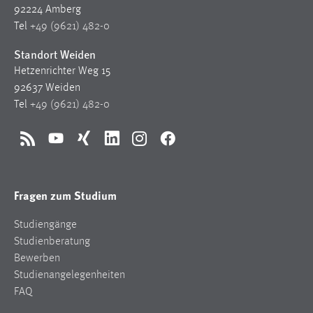
92224 Amberg
Zweck:
Tel
+49 (9621) 482-0
Dieser Cookie ist notwendig um sich an der Website
einloggen zu können.
Standort Weiden
Cookie Laufzeit:
Hetzenrichter Weg 15
24 Stunden
92637 Weiden
Tel
+49 (9621) 482-0
STATISTIK
RSS
YouTube
Xing
LinkedIn
Instagram
Facebook
Statistik Cookies erfassen Informationen anonym.
Diese Informationen helfen uns zu verstehen, wie
Fragen zum Studium
unsere Besucher unsere Website nutzen.
Studiengänge
Matomo
Studienberatung
Name:
Bewerben
_pk_ref, _pk_cvar, _pk_id, _pk_ses
Studienangelegenheiten
FAQ
Zweck:
Zugriffsstatistik