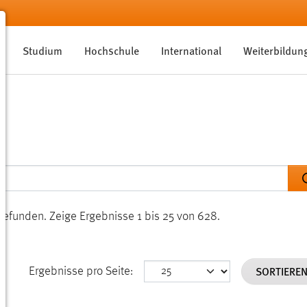
Studium
Hochschule
International
Weiterbildun
gefunden.
Zeige Ergebnisse 1 bis 25 von 628.
SORTIERE
Ergebnisse pro Seite: