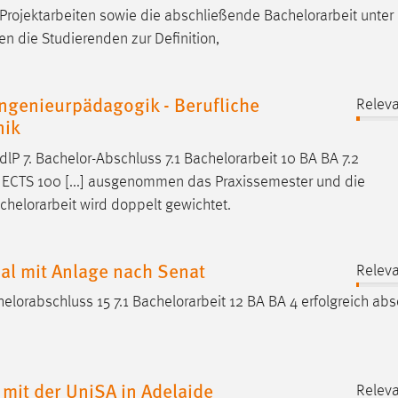
 Projektarbeiten sowie die abschließende
Bachelorarbeit
unter
die Studierenden zur Definition,
ngenieurpädagogik - Berufliche
Releva
nik
lP 7. Bachelor-Abschluss 7.1
Bachelorarbeit
10 BA BA 7.2
 ECTS 100 [...] ausgenommen das Praxissemester und die
chelorarbeit
wird doppelt gewichtet.
l mit Anlage nach Senat
Releva
elorabschluss 15 7.1
Bachelorarbeit
12 BA BA 4 erfolgreich abs
mit der UniSA in Adelaide
Releva