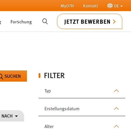
MyOTH
Kontakt
DE
JETZT BEWERBEN
g
Forschung
SUCHE
FILTER
SUCHEN
Typ
Erstellungsdatum
N NACH
Alter