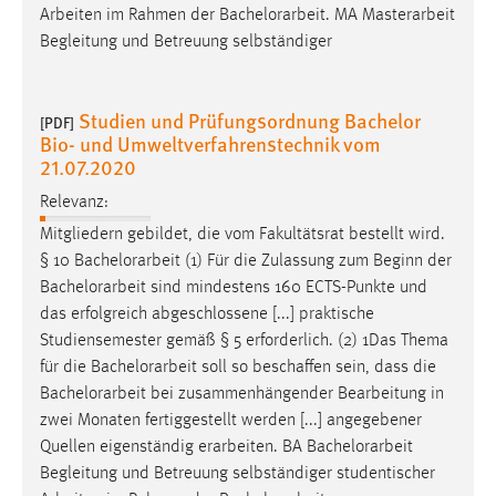
Arbeiten im Rahmen der
Bachelorarbeit
. MA Masterarbeit
Begleitung und Betreuung selbständiger
Studien und Prüfungsordnung Bachelor
[PDF]
Bio- und Umweltverfahrenstechnik vom
21.07.2020
Relevanz:
Mitgliedern gebildet, die vom Fakultätsrat bestellt wird.
§ 10
Bachelorarbeit
(1) Für die Zulassung zum Beginn der
Bachelorarbeit
sind mindestens 160 ECTS-Punkte und
das erfolgreich abgeschlossene [...] praktische
Studiensemester gemäß § 5 erforderlich. (2) 1Das Thema
für die
Bachelorarbeit
soll so beschaffen sein, dass die
Bachelorarbeit
bei zusammenhängender Bearbeitung in
zwei Monaten fertiggestellt werden [...] angegebener
Quellen eigenständig erarbeiten. BA
Bachelorarbeit
Begleitung und Betreuung selbständiger studentischer