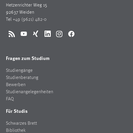
Hetzenrichter Weg 15
92637 Weiden
Tel
+49 (9621) 482-0
RSS
YouTube
Xing
LinkedIn
Instagram
Facebook
Fragen zum Studium
Studiengänge
Studienberatung
Bewerben
Studienangelegenheiten
FAQ
Für Studis
Schwarzes Brett
Bibliothek