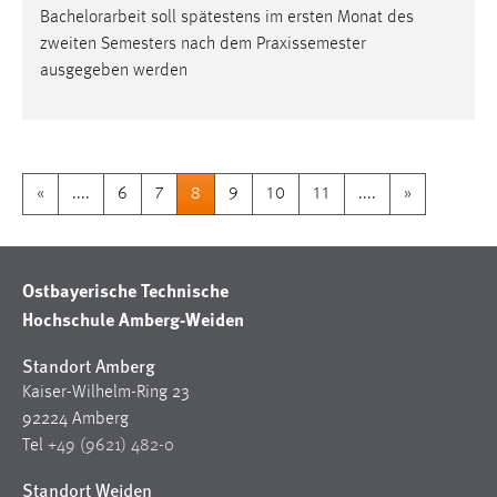
Bachelorarbeit
soll spätestens im ersten Monat des
zweiten Semesters nach dem Praxissemester
ausgegeben werden
«
....
6
7
8
9
10
11
....
»
Ostbayerische Technische
Hochschule Amberg-Weiden
Standort Amberg
Kaiser-Wilhelm-Ring 23
92224 Amberg
Tel
+49 (9621) 482-0
Standort Weiden