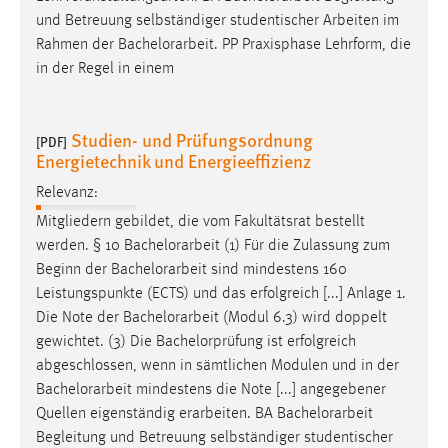
und Betreuung selbständiger studentischer Arbeiten im
Rahmen der
Bachelorarbeit
. PP Praxisphase Lehrform, die
in der Regel in einem
Studien- und Prüfungsordnung
[PDF]
Energietechnik und Energieeffizienz
Relevanz:
Mitgliedern gebildet, die vom Fakultätsrat bestellt
werden. § 10
Bachelorarbeit
(1) Für die Zulassung zum
Beginn der
Bachelorarbeit
sind mindestens 160
Leistungspunkte (ECTS) und das erfolgreich [...] Anlage 1.
Die Note der
Bachelorarbeit
(Modul 6.3) wird doppelt
gewichtet. (3) Die Bachelorprüfung ist erfolgreich
abgeschlossen, wenn in sämtlichen Modulen und in der
Bachelorarbeit
mindestens die Note [...] angegebener
Quellen eigenständig erarbeiten. BA
Bachelorarbeit
Begleitung und Betreuung selbständiger studentischer