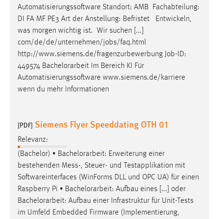
Automatisierungssoftware Standort: AMB Fachabteilung:
DI FA MF PE3 Art der Anstellung: Befristet Entwickeln,
was morgen wichtig ist. Wir suchen [...]
com/de/de/unternehmen/jobs/faq.html
http://www.siemens.de/fragenzurbewerbung Job-ID:
449574
Bachelorarbeit
Im Bereich KI Für
Automatisierungssoftware www.siemens.de/karriere
wenn du mehr Informationen
Siemens Flyer Speeddating OTH 01
[PDF]
Relevanz:
(Bachelor) •
Bachelorarbeit
: Erweiterung einer
bestehenden Mess-, Steuer- und Testapplikation mit
Softwareinterfaces (WinForms DLL und OPC UA) für einen
Raspberry Pi •
Bachelorarbeit
: Aufbau eines [...] oder
Bachelorarbeit
: Aufbau einer Infrastruktur für Unit-Tests
im Umfeld Embedded Firmware (Implementierung,