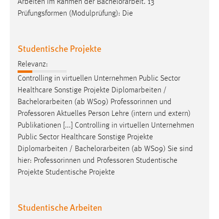
Arbeiten im Rahmen der
Bachelorarbeit
. 13
Prüfungsformen (Modulprüfung): Die
Studentische Projekte
Relevanz:
Controlling in virtuellen Unternehmen Public Sector
Healthcare Sonstige Projekte Diplomarbeiten /
Bachelorarbeiten
(ab WS09) Professorinnen und
Professoren Aktuelles Person Lehre (intern und extern)
Publikationen [...] Controlling in virtuellen Unternehmen
Public Sector Healthcare Sonstige Projekte
Diplomarbeiten /
Bachelorarbeiten
(ab WS09) Sie sind
hier: Professorinnen und Professoren Studentische
Projekte Studentische Projekte
Studentische Arbeiten