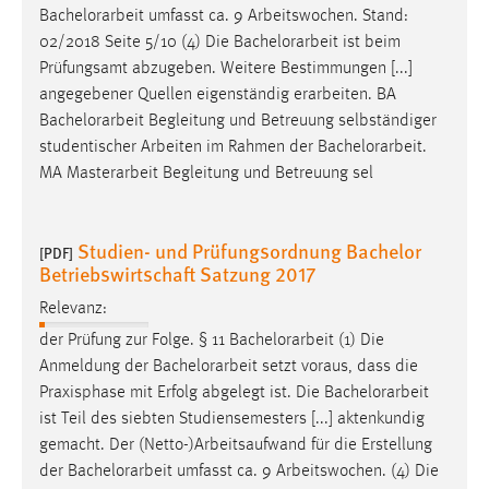
Bachelorarbeit
umfasst ca. 9 Arbeitswochen. Stand:
02/2018 Seite 5/10 (4) Die
Bachelorarbeit
ist beim
Prüfungsamt abzugeben. Weitere Bestimmungen [...]
angegebener Quellen eigenständig erarbeiten. BA
Bachelorarbeit
Begleitung und Betreuung selbständiger
studentischer Arbeiten im Rahmen der
Bachelorarbeit
.
MA Masterarbeit Begleitung und Betreuung sel
Studien- und Prüfungsordnung Bachelor
[PDF]
Betriebswirtschaft Satzung 2017
Relevanz:
der Prüfung zur Folge. § 11
Bachelorarbeit
(1) Die
Anmeldung der
Bachelorarbeit
setzt voraus, dass die
Praxisphase mit Erfolg abgelegt ist. Die
Bachelorarbeit
ist Teil des siebten Studiensemesters [...] aktenkundig
gemacht. Der (Netto-)Arbeitsaufwand für die Erstellung
der
Bachelorarbeit
umfasst ca. 9 Arbeitswochen. (4) Die