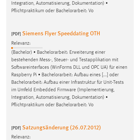
Integration, Automatisierung, Dokumentation) •
Pflichtpraktikum oder
Bachelorarbeit
: Vo
Siemens Flyer Speeddating OTH
[PDF]
Relevanz:
(Bachelor) •
Bachelorarbeit
: Erweiterung einer
bestehenden Mess-, Steuer- und Testapplikation mit
Softwareinterfaces (WinForms DLL und OPC UA) für einen
Raspberry Pi •
Bachelorarbeit
: Aufbau eines [...] oder
Bachelorarbeit
: Aufbau einer Infrastruktur für Unit-Tests
im Umfeld Embedded Firmware (Implementierung,
Integration, Automatisierung, Dokumentation) •
Pflichtpraktikum oder
Bachelorarbeit
: Vo
Satzungsänderung (26.07.2012)
[PDF]
Relevanz: