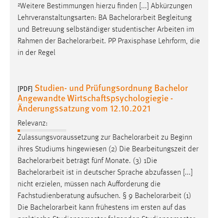
²Weitere Bestimmungen hierzu finden [...] Abkürzungen
Lehrveranstaltungsarten: BA
Bachelorarbeit
Begleitung
und Betreuung selbständiger studentischer Arbeiten im
Rahmen der
Bachelorarbeit
. PP Praxisphase Lehrform, die
in der Regel
Studien- und Prüfungsordnung Bachelor
[PDF]
Angewandte Wirtschaftspsychologiegie -
Änderungssatzung vom 12.10.2021
Relevanz:
Zulassungsvoraussetzung zur
Bachelorarbeit
zu Beginn
ihres Studiums hingewiesen (2) Die Bearbeitungszeit der
Bachelorarbeit
beträgt fünf Monate. (3) 1Die
Bachelorarbeit
ist in deutscher Sprache abzufassen [...]
nicht erzielen, müssen nach Aufforderung die
Fachstudienberatung aufsuchen. § 9
Bachelorarbeit
(1)
Die
Bachelorarbeit
kann frühestens im ersten auf das