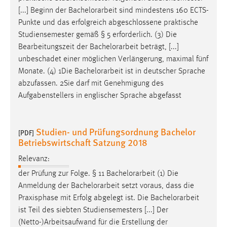
[...] Beginn der
Bachelorarbeit
sind mindestens 160 ECTS-
Punkte und das erfolgreich abgeschlossene praktische
Studiensemester gemäß § 5 erforderlich. (3) Die
Bearbeitungszeit der
Bachelorarbeit
beträgt, [...]
unbeschadet einer möglichen Verlängerung, maximal fünf
Monate. (4) 1Die
Bachelorarbeit
ist in deutscher Sprache
abzufassen. 2Sie darf mit Genehmigung des
Aufgabenstellers in englischer Sprache abgefasst
Studien- und Prüfungsordnung Bachelor
[PDF]
Betriebswirtschaft Satzung 2018
Relevanz:
der Prüfung zur Folge. § 11
Bachelorarbeit
(1) Die
Anmeldung der
Bachelorarbeit
setzt voraus, dass die
Praxisphase mit Erfolg abgelegt ist. Die
Bachelorarbeit
ist Teil des siebten Studiensemesters [...] Der
(Netto-)Arbeitsaufwand für die Erstellung der